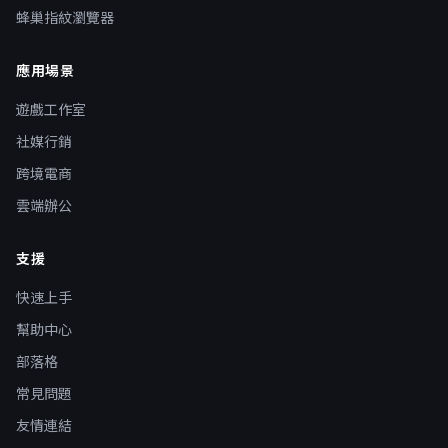
蜂巢指紋瀏覽器
應用場景
遊戲工作室
社媒行銷
跨境電商
雲端辦公
支援
快速上手
幫助中心
部落格
常見問題
友情連結