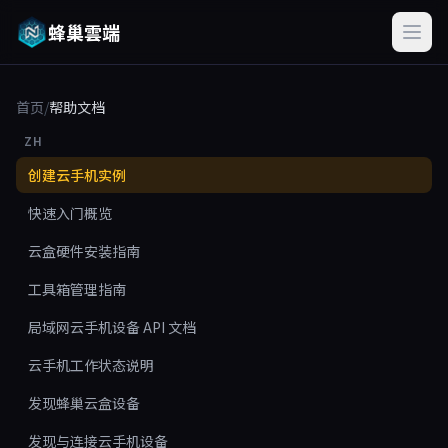
蜂巢雲端
首页
/
帮助文档
ZH
创建云手机实例
快速入门概览
云盒硬件安装指南
工具箱管理指南
局域网云手机设备 API 文档
云手机工作状态说明
发现蜂巢云盒设备
发现与连接云手机设备