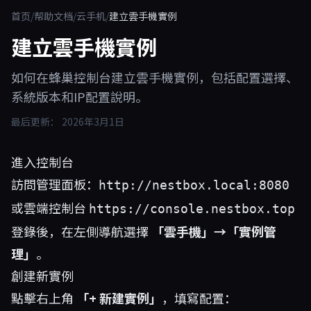
首页
/
帮助文档
/
云手机
/
建立雲手機實例
建立雲手機實例
如何在蜂巢控制台建立雲手機實例，包括配置選擇、
系統版本和IP配置說明。
最后更新：
2026年3月1日
進入控制台
訪問管理面板：
http://nestbox.local:8080
或雲端控制台
https://console.nestbox.top
登錄後，在左側導航選擇
「雲手機」→「實例管
理」
。
創建新實例
點擊右上角
「+ 新建實例」
，填寫配置：