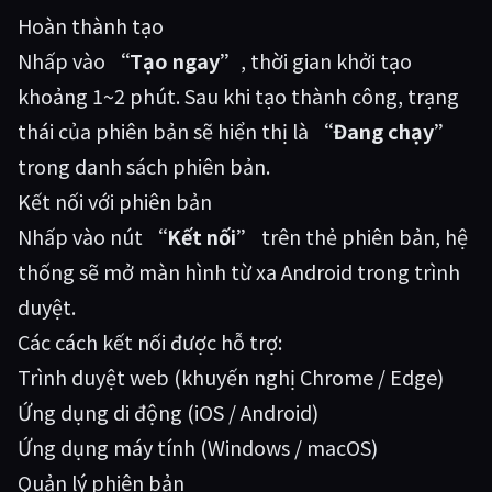
Hoàn thành tạo
Nhấp vào
“Tạo ngay”
, thời gian khởi tạo
khoảng 1~2 phút. Sau khi tạo thành công, trạng
thái của phiên bản sẽ hiển thị là
“Đang chạy”
trong danh sách phiên bản.
Kết nối với phiên bản
Nhấp vào nút
“Kết nối”
trên thẻ phiên bản, hệ
thống sẽ mở màn hình từ xa Android trong trình
duyệt.
Các cách kết nối được hỗ trợ:
Trình duyệt web (khuyến nghị Chrome / Edge)
Ứng dụng di động (iOS / Android)
Ứng dụng máy tính (Windows / macOS)
Quản lý phiên bản