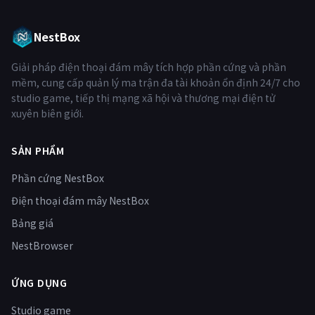
NestBox
Giải pháp điện thoại đám mây tích hợp phần cứng và phần
mềm, cung cấp quản lý ma trận đa tài khoản ổn định 24/7 cho
studio game, tiếp thị mạng xã hội và thương mại điện tử
xuyên biên giới.
SẢN PHẨM
Phần cứng NestBox
Điện thoại đám mây NestBox
Bảng giá
NestBrowser
ỨNG DỤNG
Studio game