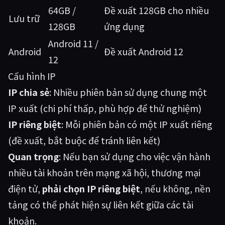
64GB /
Đề xuất 128GB cho nhiều
Lưu trữ
128GB
ứng dụng
Android 11 /
Android
Đề xuất Android 12
12
Cấu hình IP
IP chia sẻ
: Nhiều phiên bản sử dụng chung một
IP xuất (chi phí thấp, phù hợp để thử nghiệm)
IP riêng biệt
: Mỗi phiên bản có một IP xuất riêng
(đề xuất, bắt buộc để tránh liên kết)
Quan trọng
: Nếu bạn sử dụng cho việc vận hành
nhiều tài khoản trên mạng xã hội, thương mại
điện tử,
phải chọn IP riêng biệt
, nếu không, nền
tảng có thể phát hiện sự liên kết giữa các tài
khoản.