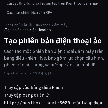
Cài đặt Ứng dụng và Truyền tệp trên Điện thoại đám mây
Cách tùy chỉnh kịch bản RPA
Trang chủ
/
Tài liệu
/
Điện thoại đám mây
/
Tạo phiên bản điện thoại ảo
Tạo phiên bản điện thoại ảo
Cách tạo một phiên bản điện thoại đám mây trên
bảng điều khiển Hive, bao gồm lựa chọn cấu hình,
phiên bản hệ thống và hướng dẫn cấu hình IP.
Cập nhật lần cuối:
2026年3月1日
Truy cập vào Bảng điều khiển
Truy cập bảng quản lý:
hoặc bảng điều
http://nestbox.local:8080