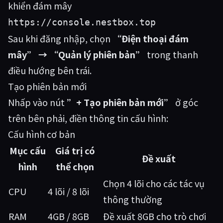
khiển đám mây
https://console.nestbox.top
Sau khi đăng nhập, chọn
“Điện thoại đám
mây” → “Quản lý phiên bản”
trong thanh
điều hướng bên trái.
Tạo phiên bản mới
Nhấp vào nút
”+ Tạo phiên bản mới”
ở góc
trên bên phải, điền thông tin cấu hình:
Cấu hình cơ bản
Mục cấu
Giá trị có
Đề xuất
hình
thể chọn
Chọn 4 lõi cho các tác vụ
CPU
4 lõi / 8 lõi
thông thường
RAM
4GB / 8GB
Đề xuất 8GB cho trò chơi