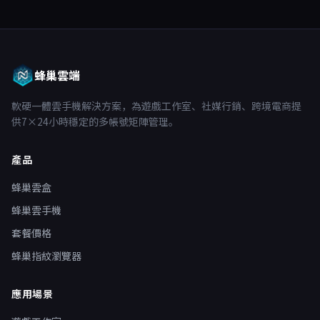
蜂巢雲端
軟硬一體雲手機解決方案，為遊戲工作室、社媒行銷、跨境電商提
供7×24小時穩定的多帳號矩陣管理。
產品
蜂巢雲盒
蜂巢雲手機
套餐價格
蜂巢指紋瀏覽器
應用場景