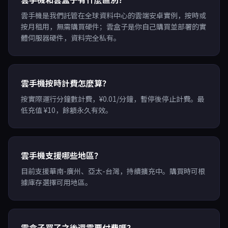
雲手機是我們託管在全球資料中心的雲端安卓實例，按時或
按月租用，無需購買硬件；雲盒子是你自己購買並部署的實
體伺服器硬件，資料完全私有。
雲手機按時計費怎麼算？
按實際運行分鐘數計費，¥0.01/分鐘，暫停後停止計費。最
低充值 ¥10，餘額永久有效。
雲手機支援哪些地區？
目前支援華南-廣州、亞太-台灣，持續擴充中。購買時可根
據庫存選擇可用地區。
雲盒子買了之後還需要付費嗎？