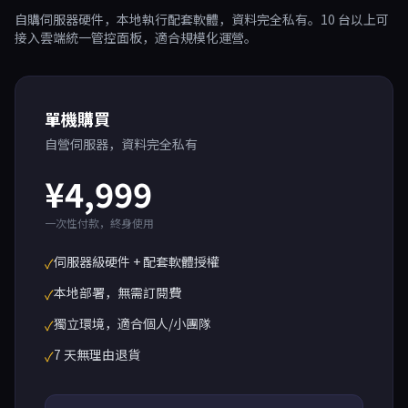
自購伺服器硬件，本地執行配套軟體，資料完全私有。10 台以上可
接入雲端統一管控面板，適合規模化運營。
單機購買
自營伺服器，資料完全私有
¥4,999
一次性付款，終身使用
伺服器級硬件 + 配套軟體授權
✓
本地部署，無需訂閱費
✓
獨立環境，適合個人/小團隊
✓
7 天無理由退貨
✓