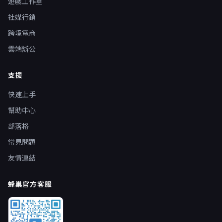
遊戲工作室
社媒行銷
跨境電商
雲端辦公
支援
快速上手
幫助中心
部落格
常見問題
友情連結
蜂巢官方客服