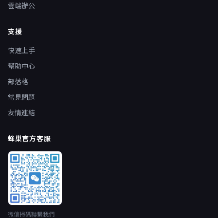
雲端辦公
支援
快速上手
幫助中心
部落格
常見問題
友情連結
蜂巢官方客服
微信掃碼聯繫我們