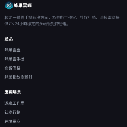
蜂巢雲端
軟硬一體雲手機解決方案，為遊戲工作室、社媒行銷、跨境電商提
供7×24小時穩定的多帳號矩陣管理。
產品
蜂巢雲盒
蜂巢雲手機
套餐價格
蜂巢指紋瀏覽器
應用場景
遊戲工作室
社媒行銷
跨境電商