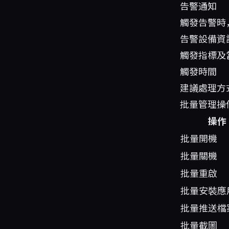
告警通知
觸發告警時
告警設備資訊（
觸發指標及
觸發時間
建議處理方
批量管理操
操作
批量開機
批量關機
批量重啟
批量安裝應
批量推送檔
批量截圖