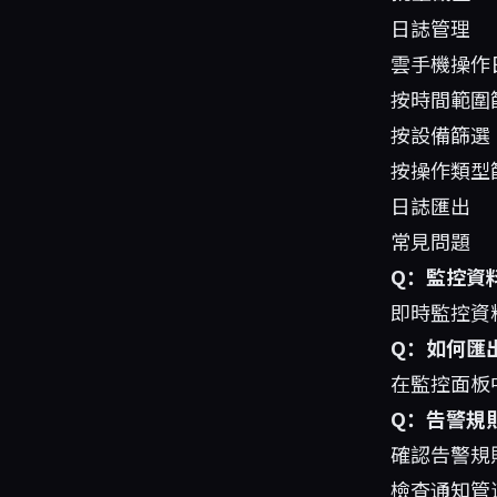
日誌管理
雲手機操作日
按時間範圍
按設備篩選
按操作類型篩選
日誌匯出
常見問題
Q：監控資
即時監控資料
Q：如何匯
在監控面板
Q：告警規
確認告警規
檢查通知管