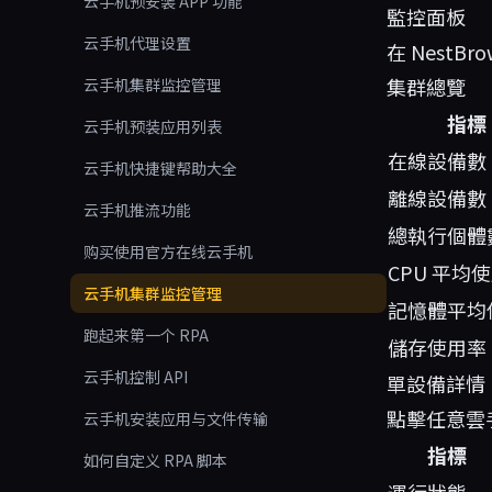
云手机预安装 APP 功能
監控面板
云手机代理设置
在 Nest
集群總覽
云手机集群监控管理
指標
云手机预装应用列表
在線設備數
云手机快捷键帮助大全
離線設備數
云手机推流功能
總執行個體
购买使用官方在线云手机
CPU 平均
云手机集群监控管理
記憶體平均
跑起来第一个 RPA
儲存使用率
云手机控制 API
單設備詳情
點擊任意雲
云手机安装应用与文件传输
指標
如何自定义 RPA 脚本