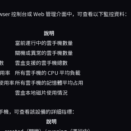
Browser 控制台或 Web 管理介面中，可查看以下監控資料：
說明
當前運行中的雲手機數量
關機或異常的雲手機數量
數
雲盒支援的雲手機總數
使用率
所有雲手機的 CPU 平均負載
使用率
所有雲手機的記憶體平均占用
雲盒本地磁片使用情況
手機，可查看該設備的詳細指標：
說明