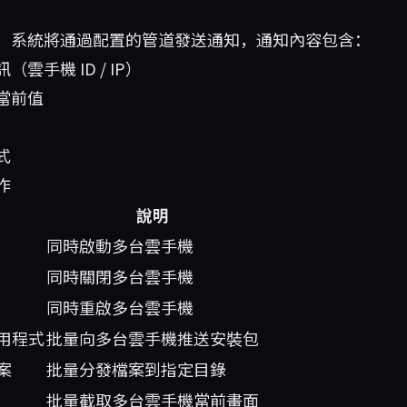
，系統將通過配置的管道發送通知，通知內容包含：
雲手機 ID / IP）
當前值
式
作
說明
同時啟動多台雲手機
同時關閉多台雲手機
同時重啟多台雲手機
用程式
批量向多台雲手機推送安裝包
案
批量分發檔案到指定目錄
批量截取多台雲手機當前畫面