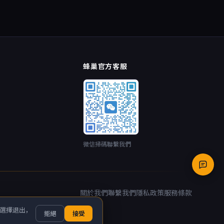
蜂巢官方客服
微信掃碼聯繫我們
關於我們
聯繫我們
隱私政策
服務條款
想選擇退出，
拒絕
接受