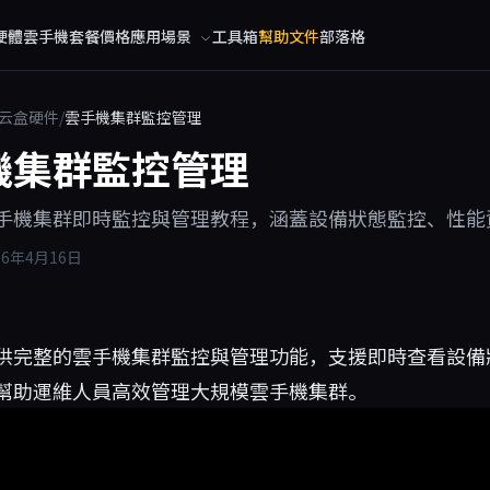
硬體
雲手機
套餐價格
應用場景
工具箱
幫助文件
部落格
云盒硬件
/
雲手機集群監控管理
機集群監控管理
手機集群即時監控與管理教程，涵蓋設備狀態監控、性能
26年4月16日
供完整的雲手機集群監控與管理功能，支援即時查看設備狀
幫助運維人員高效管理大規模雲手機集群。