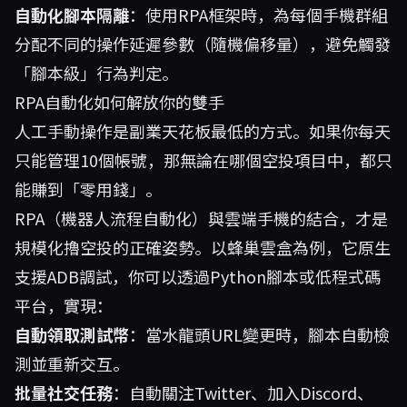
自動化腳本隔離
：使用RPA框架時，為每個手機群組
分配不同的操作延遲參數（隨機偏移量），避免觸發
「腳本級」行為判定。
RPA自動化如何解放你的雙手
人工手動操作是副業天花板最低的方式。如果你每天
只能管理10個帳號，那無論在哪個空投項目中，都只
能賺到「零用錢」。
RPA（機器人流程自動化）與雲端手機的結合，才是
規模化擼空投的正確姿勢。以蜂巢雲盒為例，它原生
支援ADB調試，你可以透過Python腳本或低程式碼
平台，實現：
自動領取測試幣
：當水龍頭URL變更時，腳本自動檢
測並重新交互。
批量社交任務
：自動關注Twitter、加入Discord、