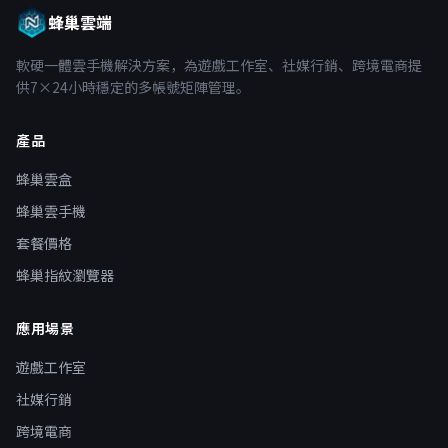
蜂巢雲端
軟硬一體雲手機解決方案，為遊戲工作室、社媒行銷、跨境電商提
供7×24小時穩定的多帳號矩陣管理。
產品
蜂巢雲盒
蜂巢雲手機
套餐價格
蜂巢指紋瀏覽器
應用場景
遊戲工作室
社媒行銷
跨境電商