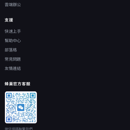
雲端辦公
支援
快速上手
幫助中心
部落格
常見問題
友情連結
蜂巢官方客服
微信掃碼聯繫我們