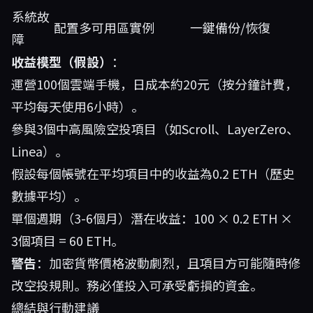
系統故
配置多可用區實例
一鍵備份/恢復
障
收益模型（假設）
：
運營100個雲端手機，日成本約20元（按分鐘計費，
平均每天使用6小時）。
參與3個中高風險空投項目（如Scroll、LayerZero、
Linea）。
假設每個帳號在平均項目中的收益為0.2 ETH（歷史
數據平均）。
單個週期（3-6個月）潛在收益：100 × 0.2 ETH ×
3個項目 = 60 ETH。
警告
：加密貨幣價格波動劇烈，且項目方可能隨時修
改空投規則。務必僅投入可承受虧損的資金。
總結與行動建議