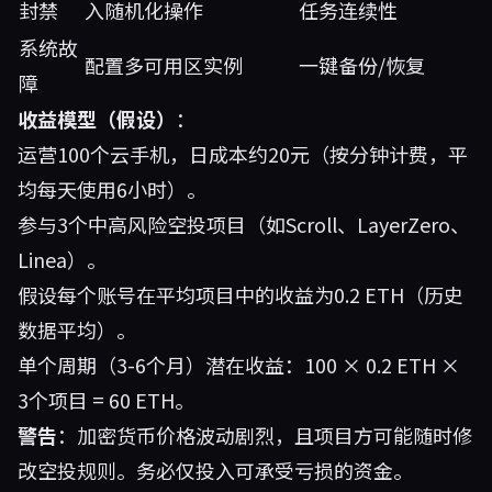
封禁
入随机化操作
任务连续性
系统故
配置多可用区实例
一键备份/恢复
障
收益模型（假设）
：
运营100个云手机，日成本约20元（按分钟计费，平
均每天使用6小时）。
参与3个中高风险空投项目（如Scroll、LayerZero、
Linea）。
假设每个账号在平均项目中的收益为0.2 ETH（历史
数据平均）。
单个周期（3-6个月）潜在收益：100 × 0.2 ETH ×
3个项目 = 60 ETH。
警告
：加密货币价格波动剧烈，且项目方可能随时修
改空投规则。务必仅投入可承受亏损的资金。