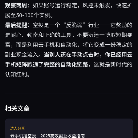
观察两周
：如果账号运行稳定，风控未触发，快速扩
展至50-100个实例。
最后提醒
：空投是一个“反脆弱”行业——它奖励的
是耐心、勤奋和正确的工具。不要沉迷于博取短期暴
富，而是利用云手机和自动化，将它变成一份稳定的
副业现金流入。
当别人还在手动点击时，你已经用云
手机矩阵跑通了完整的自动化链路
，这就是新时代的
认知红利。
相关文章
达人分享
云手机撸空投：2025高效副业收益指南