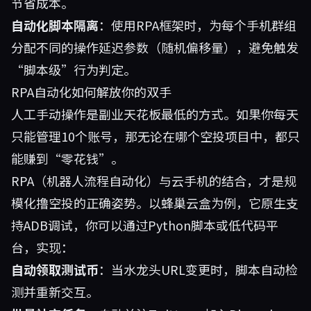
节省成本。
自动化脚本隔离
：使用RPA框架时，为每个手机群组
分配不同的操作延迟参数（随机偏移量），避免触发
“脚本级”行为判定。
RPA自动化如何解放你的双手
人工手动操作是副业天花板最低的方式。如果你每天
只能管理10个账号，那无论在哪个空投项目中，都只
能赚到“零花钱”。
RPA（机器人流程自动化）与云手机的结合，才是规
模化撸空投的正确姿势。以蜂巢云盒为例，它原生支
持ADB调试，你可以通过Python脚本或低代码平
台，实现：
自动领取测试币
：当水龙头URL变更时，脚本自动检
测并重新交互。