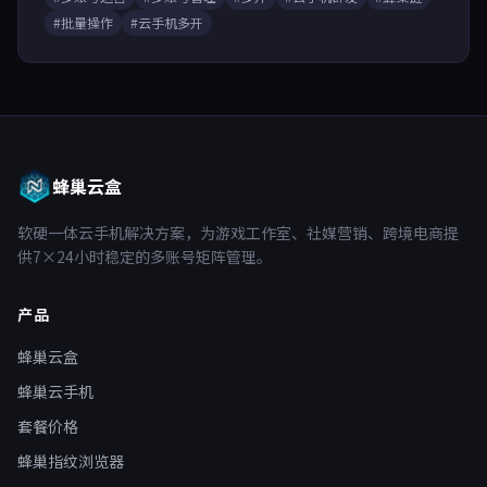
#批量操作
#云手机多开
蜂巢云盒
软硬一体云手机解决方案，为游戏工作室、社媒营销、跨境电商提
供7×24小时稳定的多账号矩阵管理。
产品
蜂巢云盒
蜂巢云手机
套餐价格
蜂巢指纹浏览器