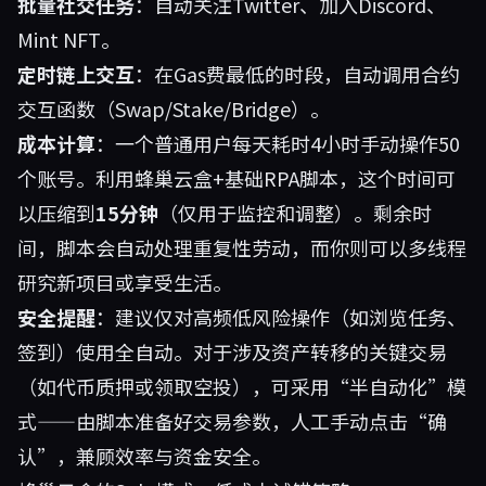
批量社交任务
：自动关注Twitter、加入Discord、
Mint NFT。
定时链上交互
：在Gas费最低的时段，自动调用合约
交互函数（Swap/Stake/Bridge）。
成本计算
：一个普通用户每天耗时4小时手动操作50
个账号。利用蜂巢云盒+基础RPA脚本，这个时间可
以压缩到
15分钟
（仅用于监控和调整）。剩余时
间，脚本会自动处理重复性劳动，而你则可以多线程
研究新项目或享受生活。
安全提醒
：建议仅对高频低风险操作（如浏览任务、
签到）使用全自动。对于涉及资产转移的关键交易
（如代币质押或领取空投），可采用“半自动化”模
式——由脚本准备好交易参数，人工手动点击“确
认”，兼顾效率与资金安全。