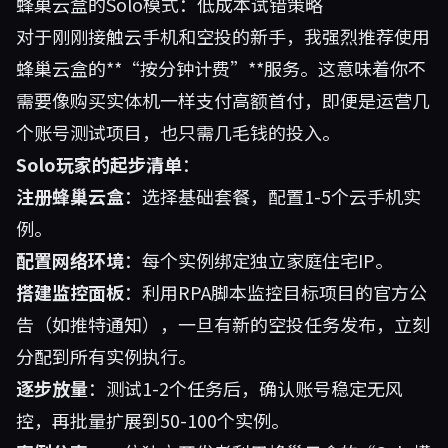
蜂巢云盒的Solo模式：低成本试错策略
对于刚刚接触云手机和空投的新手，我强烈推荐使用
蜂巢云盒的**“按分钟计费”**服务。这意味着你不
需要像购买实体机一样支付高额首付，即便是运营几
个账号测试项目，也只需几毛钱的投入。
Solo玩家的起步清单
：
注册蜂巢云盒
：选择基础套餐，配置1-5个云手机实
例。
配置网络环境
：每个实例绑定独立家庭住宅IP。
搭建监控面板
：利用RPA脚本监控目标项目的官方公
告（如推特通知），一旦有新的空投任务发布，立刻
分配到所有实例执行。
逐步放量
：测试1-2个任务后，确认账号稳定无风
控，再批量扩展到50-100个实例。