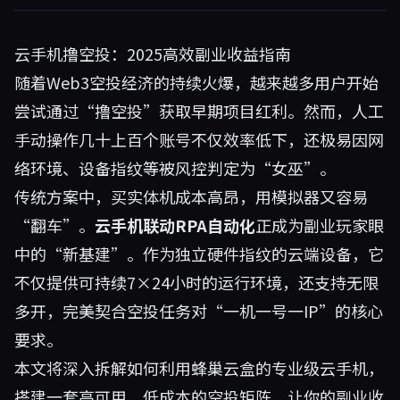
云手机撸空投：2025高效副业收益指南
随着Web3空投经济的持续火爆，越来越多用户开始
尝试通过“撸空投”获取早期项目红利。然而，人工
手动操作几十上百个账号不仅效率低下，还极易因网
络环境、设备指纹等被风控判定为“女巫”。
传统方案中，买实体机成本高昂，用模拟器又容易
“翻车”。
云手机联动RPA自动化
正成为副业玩家眼
中的“新基建”。作为独立硬件指纹的云端设备，它
不仅提供可持续7×24小时的运行环境，还支持无限
多开，完美契合空投任务对“一机一号一IP”的核心
要求。
本文将深入拆解如何利用
蜂巢云盒
的专业级云手机，
搭建一套高可用、低成本的空投矩阵，让你的副业收