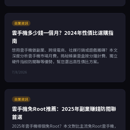
商業資訊
雲手機多少錢一個月？2024年性價比選購指
南
想用雲手機做副業、跨境電商、社媒行銷或遊戲搬磚？本文
深度分析雲手機市場月費，揭秘蜂巢雲盒按分鐘計費、獨立
硬件指紋防關聯等優勢，幫您選出高性價比方案。
7/8/2026
商業資訊
雲手機免Root推薦：2025年副業賺錢防關聯
首選
2025年雲手機哪個免Root？本文對比主流免Root雲手機，