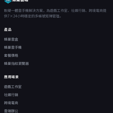
軟硬一體雲手機解決方案，為遊戲工作室、社媒行銷、跨境電商提
供7×24小時穩定的多帳號矩陣管理。
產品
蜂巢雲盒
蜂巢雲手機
套餐價格
蜂巢指紋瀏覽器
應用場景
遊戲工作室
社媒行銷
跨境電商
雲端辦公