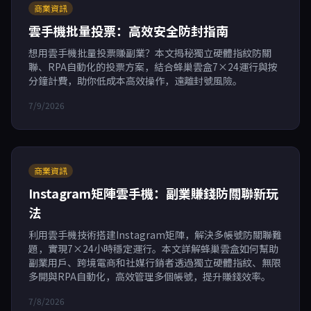
商業資訊
雲手機批量投票：高效安全防封指南
想用雲手機批量投票賺副業？本文揭秘獨立硬體指紋防關
聯、RPA自動化的投票方案，結合蜂巢雲盒7×24運行與按
分鐘計費，助你低成本高效操作，遠離封號風險。
7/9/2026
商業資訊
Instagram矩陣雲手機：副業賺錢防關聯新玩
法
利用雲手機技術搭建Instagram矩陣，解決多帳號防關聯難
題，實現7×24小時穩定運行。本文詳解蜂巢雲盒如何幫助
副業用戶、跨境電商和社媒行銷者透過獨立硬體指紋、無限
多開與RPA自動化，高效管理多個帳號，提升賺錢效率。
7/8/2026