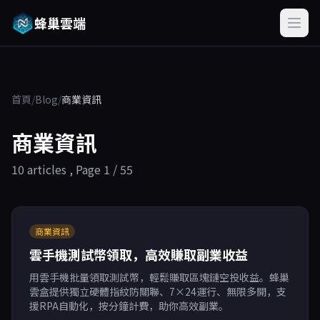
蜂巢雲端
首頁
/
Blog
/
商業資訊
商業資訊
10 articles , Page 1 / 55
商業資訊
雲手機測試幣領取，高效賺取副業收益
用雲手機批量領取測試幣，輕鬆賺取區塊鏈空投收益。蜂巢
雲盒提供獨立硬體指紋防關聯、7×24運行、無限多開，支
援RPA自動化，按分鐘計費，助你高效副業。