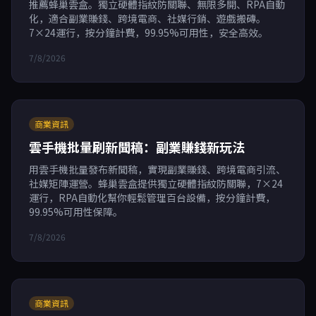
推薦蜂巢雲盒。獨立硬體指紋防關聯、無限多開、RPA自動
化，適合副業賺錢、跨境電商、社媒行銷、遊戲搬磚。
7×24運行，按分鐘計費，99.95%可用性，安全高效。
7/8/2026
商業資訊
雲手機批量刷新聞稿：副業賺錢新玩法
用雲手機批量發布新聞稿，實現副業賺錢、跨境電商引流、
社媒矩陣運營。蜂巢雲盒提供獨立硬體指紋防關聯，7×24
運行，RPA自動化幫你輕鬆管理百台設備，按分鐘計費，
99.95%可用性保障。
7/8/2026
商業資訊