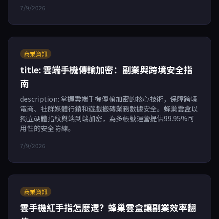
7/9/2026
商業資訊
title: 雲端手機傳輸加密：副業與跨境安全指
南
description: 掌握雲端手機傳輸加密的核心技術，保障跨境
電商、社群媒體行銷和遊戲搬磚業務數據安全。蜂巢雲盒以
獨立硬體指紋與端到端加密，為多帳號運營提供99.95%可
用性的安全防線。
7/9/2026
商業資訊
雲手機紅手指怎麼選？蜂巢雲盒讓副業效率翻