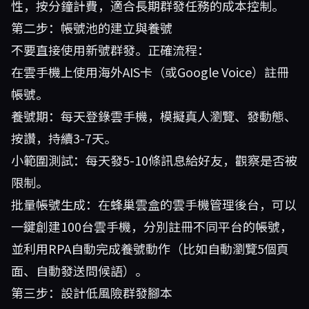
性，按分鐘計費，適合長期群發任務的成本控制。
第二步：帳號池的建立與養號
不要直接使用新號群發。正確流程：
在雲手機上使用海外AIS卡（或Google Voice）註冊
帳號。
養號期：每天登錄雲手機，模擬真人瀏覽、發動態、
按讚，持續3-7天。
小範圍測試：每天發5-10條訊息給好友，觀察是否被
限制。
批量帳號生成：在
蜂巢雲盒
的雲手機管理後台，可以
一鍵創建100台雲手機，分別註冊不同平台的帳號，
並利用RPA自動完成養號動作（比如自動瀏覽5個頁
面、自動發送問候語）。
第三步：設計低風險群發腳本