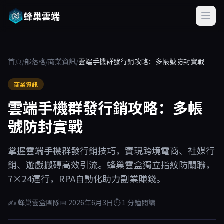
蜂巢雲端
首頁
/
部落格
/
商業資訊
/
雲端手機群發行銷攻略：多帳號防封實戰
商業資訊
雲端手機群發行銷攻略：多帳
號防封實戰
掌握雲端手機群發行銷技巧，實現跨境電商、社媒行
銷、遊戲搬磚高效引流。蜂巢雲盒獨立指紋防關聯，
7×24運行，RPA自動化助力副業賺錢。
✍ 蜂巢雲盒團隊
📅 2026年6月3日
⏱ 1 分鐘閱讀