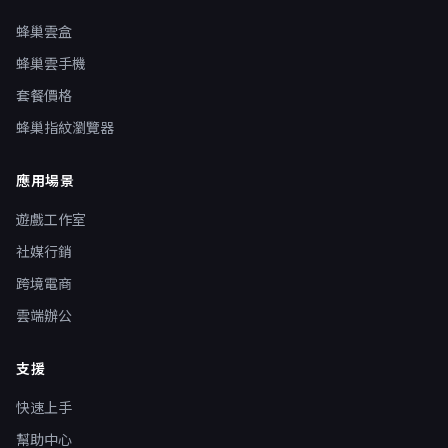
蜂巢雲盒
蜂巢雲手機
套餐價格
蜂巢指紋瀏覽器
應用場景
遊戲工作室
社媒行銷
跨境電商
雲端辦公
支援
快速上手
幫助中心