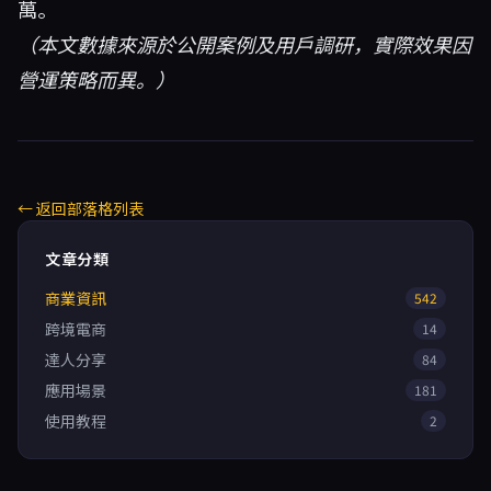
萬。
（本文數據來源於公開案例及用戶調研，實際效果因
營運策略而異。）
← 返回部落格列表
文章分類
商業資訊
542
跨境電商
14
達人分享
84
應用場景
181
使用教程
2