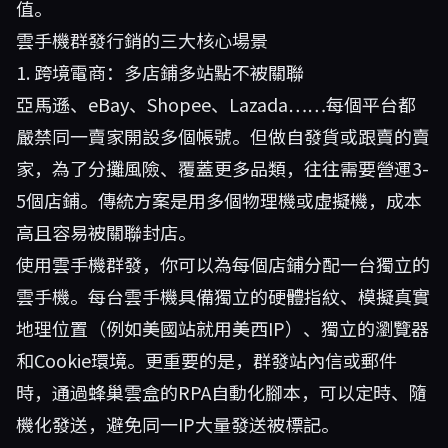
值。
雲手機群發行銷的三大核心場景
1. 跨境電商：多店鋪多站點不被關聯
亞馬遜、eBay、Shopee、Lazada……每個平台都
嚴禁同一賣家開設多個帳號。但做自發貨或跟賣的賣
家，為了分攤風險、覆蓋更多品類，往往需要營運3-
5個店鋪。傳統方案是用多個物理機或虛擬機，成本
高且容易被關聯封店。
使用雲手機群發，你可以為每個店鋪分配一台獨立的
雲手機。每台雲手機具備獨立的硬體指紋、模擬真實
地理位置（例如美國站就用美西IP）、獨立的瀏覽器
和Cookie環境。更重要的是，群發站內信或郵件
時，通過
蜂巢雲盒
的RPA自動化腳本，可以定時、隨
機化發送，避免同一IP大量發送被標記。