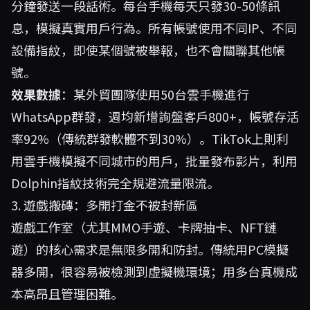
分鐘發送一段話術。每台手機每天只發30-50條訊
息，模擬真實用戶行為。所有帳號使用不同IP、不同
設備指紋，即使某個號被舉報，也不會關聯其他帳
號。
效果數據
：某外貿團隊使用50台雲手機進行
WhatsApp群發，週均新增詢盤客戶800+，帳號存活
率92%（傳統群發軟體不到30%）。TikTok上則利
用雲手機模擬不同城市的用戶，批量發布影片，利用
Dolphin指紋技術完全規避流量限流。
3. 遊戲搬磚：多開打金不被封新區
遊戲工作室（尤其MMO手遊、卡牌抽卡、NFT鏈
遊）的核心需求是無限多開和防封。傳統用PC模擬
器多開，很容易被檢測到虛擬機環境；用多台真機成
本高昂且管理困難。