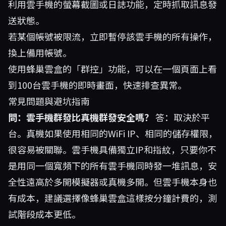
利用雲手機的螢幕截圖或日誌功能，定時抓取訊息發
送狀態。
若某個帳號被限流，立即暫停該雲手機的所有操作，
換上備用帳號。
使用蜂巢雲盒的「群控」功能，可以在一個頁面上看
到100台雲手機的即時畫面，快速排查異常。
常見問題與避坑指南
問：雲手機群發比真機群發安全嗎？
答：取決於平
台。真機如果使用相同的WiFi IP、相同的儲存權限，
很容易被關聯。雲手機具備獨立IP和指紋，只要你不
是用同一個寬頻下的所有雲手機同時發一堆訊息，安
全性遠高於多開模擬器或真機多開。但雲手機本身也
有成本，建議選擇像蜂巢雲盒這樣按分鐘計費的，測
試階段成本更低。