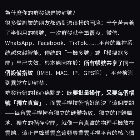
為什麼你的群發總是被封號？
很多做副業的朋友都遇到過這樣的困境：辛辛苦苦養
了半個月的帳號，一次群發就全軍覆沒。微信、
WhatsApp、Facebook、TikTok……平台的風控系
統越來越智能，傳統的「一機多號」或「模擬器多
開」早已失效。根本原因在於：
所有帳號共享了同一
個設備指紋
（IMEI、MAC、IP、GPS等），平台檢測
到異常立即封禁。
群發行銷的核心痛點是：
既要批量操作，又要每個帳
號「獨立真實」
。而雲手機技術恰好解決了這個問題
——每台雲手機擁有獨立的硬體指紋、獨立的IP歸屬
地、獨立的儲存空間，就像一台真實的物理手機放在
雲端。這正是
蜂巢雲盒
這類專業雲手機平台的核心價