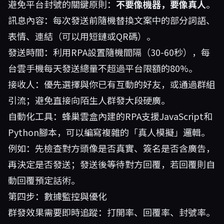
避免平台封號的關鍵原則：
不要像機器，要像真人
。
訊息內容：每次發送前隨機替換文案中的部分詞語、
表情、連結（可以用短鏈或QR碼）。
發送時間：利用RPA設置隨機間隔（30-60秒），每
台雲手機每天發送總量不超過平台限額的80%。
接收人：優先選擇與你已有互動的好友，或通過群組
引流；避免直接向陌生人群發大段硬廣。
自動化工具：蜂巢雲盒內建的RPA支援JavaScript和
Python腳本，可以編寫複雜的「真人模擬」邏輯。
例如：先檢查對方頭像是否真實、簽名是否含廣告，
再決定是否發送；發送後等待對方回覆，若回覆則自
動回覆預定話術。
第四步：數據監控與優化
群發效果需要即時追蹤：打開率、回覆率、封號率。