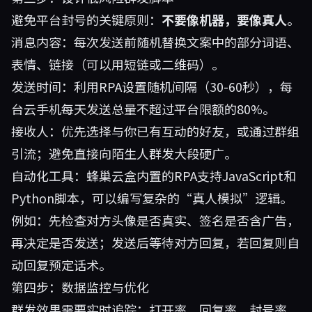
避免平台封号的关键原则：
不要像机器，要像真人
。
消息内容：每次发送前随机替换文案中的部分词语、
表情、链接（可以用短链或二维码）。
发送时间：利用RPA设置随机间隔（30-60秒），每
台云手机每天发送总量不超过平台限额的80%。
接收人：优先选择与你已有互动的好友，或通过群组
引流；避免直接向陌生人群发大段硬广。
自动化工具：蜂巢云盒内置的RPA支持JavaScript和
Python脚本，可以编写复杂的“真人模拟”逻辑。
例如：先检查对方头像是否真实、签名是否含广告，
再决定是否发送；发送后等待对方回复，若回复则自
动回复预定话术。
第四步：数据监控与优化
群发效果需要实时追踪：打开率、回复率、封号率。