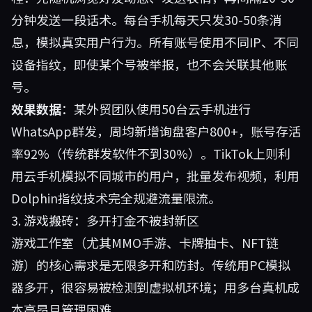
分钟发送一段话术。每台手机每天只发30-50条消
息，模拟真实用户行为。所有账号使用不同IP、不同
设备指纹，即使某个号被举报，也不会关联其他账
号。
效果数据
：某外贸团队使用50台云手机进行
WhatsApp群发，周均新增询盘客户800+，账号存活
率92%（传统群发软件不到30%）。TikTok上则利
用云手机模拟不同城市的用户，批量发布视频，利用
Dolphin指纹技术完全规避流量限流。
3. 游戏搬砖：多开打金不被封新区
游戏工作室（尤其MMO手游、卡牌抽卡、NFT链
游）的核心需求是无限多开和防封。传统用PC模拟
器多开，很容易被检测到虚拟机环境；用多台真机成
本高昂且管理困难。