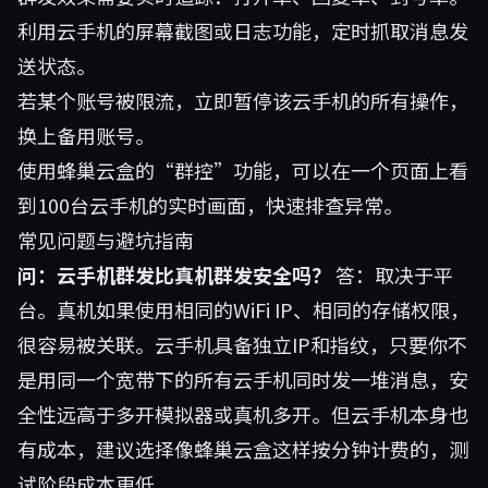
利用云手机的屏幕截图或日志功能，定时抓取消息发
送状态。
若某个账号被限流，立即暂停该云手机的所有操作，
换上备用账号。
使用蜂巢云盒的“群控”功能，可以在一个页面上看
到100台云手机的实时画面，快速排查异常。
常见问题与避坑指南
问：云手机群发比真机群发安全吗？
答：取决于平
台。真机如果使用相同的WiFi IP、相同的存储权限，
很容易被关联。云手机具备独立IP和指纹，只要你不
是用同一个宽带下的所有云手机同时发一堆消息，安
全性远高于多开模拟器或真机多开。但云手机本身也
有成本，建议选择像蜂巢云盒这样按分钟计费的，测
试阶段成本更低。