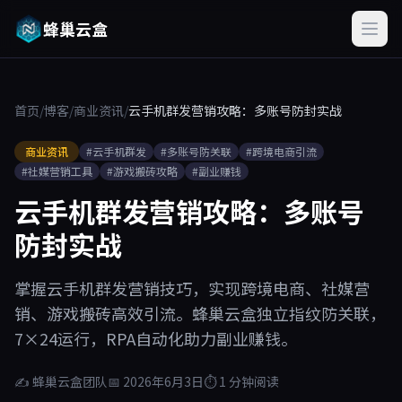
蜂巢云盒
首页
/
博客
/
商业资讯
/
云手机群发营销攻略：多账号防封实战
商业资讯
#云手机群发
#多账号防关联
#跨境电商引流
#社媒营销工具
#游戏搬砖攻略
#副业赚钱
云手机群发营销攻略：多账号
防封实战
掌握云手机群发营销技巧，实现跨境电商、社媒营
销、游戏搬砖高效引流。蜂巢云盒独立指纹防关联，
7×24运行，RPA自动化助力副业赚钱。
✍ 蜂巢云盒团队
📅 2026年6月3日
⏱ 1 分钟阅读