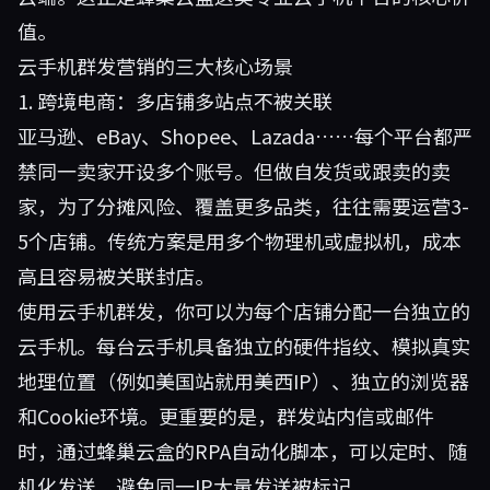
值。
云手机群发营销的三大核心场景
1. 跨境电商：多店铺多站点不被关联
亚马逊、eBay、Shopee、Lazada……每个平台都严
禁同一卖家开设多个账号。但做自发货或跟卖的卖
家，为了分摊风险、覆盖更多品类，往往需要运营3-
5个店铺。传统方案是用多个物理机或虚拟机，成本
高且容易被关联封店。
使用云手机群发，你可以为每个店铺分配一台独立的
云手机。每台云手机具备独立的硬件指纹、模拟真实
地理位置（例如美国站就用美西IP）、独立的浏览器
和Cookie环境。更重要的是，群发站内信或邮件
时，通过
蜂巢云盒
的RPA自动化脚本，可以定时、随
机化发送，避免同一IP大量发送被标记。