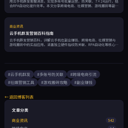
用云手机群发客服消息，实现多账号批量运营，防关联、7×24运行，结
合RPA自动化提升效率。本文分享跨境电商、社媒营销、游戏搬砖等副业
场景下的实战技巧，并推荐蜂巢云盒实现安全稳定群发。
商业资讯
云手机群发营销百科指南
云手机群发营销百科，详解云手机在副业赚钱、跨境电商、社媒营销与
游戏搬砖中的实战应用，涵盖独立硬件指纹防关联、RPA自动化等核心功
能，推荐蜂巢云盒按分钟计费高可用方案。
#云手机群发
#多账号防关联
#跨境电商引流
#社媒营销工具
#游戏搬砖攻略
#副业赚钱
← 返回博客列表
文章分类
商业资讯
542