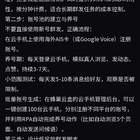
性，按分钟计费，适合长期群发任务的成本控制。
第二步：账号池的建立与养号
不要直接使用新号群发。正确流程：
在云手机上使用海外AIS卡（或Google Voice）注册
账号。
养号期：每天登录云手机，模拟真人浏览、发动态、
点赞，持续3-7天。
小范围测试：每天发5-10条消息给好友，观察是否被
限制。
批量账号生成：在
蜂巢云盒
的云手机管理后台，可以
一键创建100台云手机，分别注册不同平台的账号，
并利用RPA自动完成养号动作（比如自动浏览5个页
面、自动发送问候语）。
第三步：设计低风险群发脚本