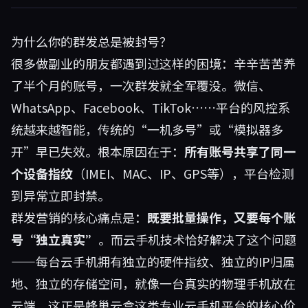
为什么你的群发总是被封号？
很多做副业的朋友都遇到过这样的困境：辛辛苦苦养
了半个月的账号，一次群发就全军覆没。微信、
WhatsApp、Facebook、TikTok……平台的风控系
统越来越智能，传统的“一机多号”或“模拟器多
开”早已失效。根本原因在于：
所有账号共享了同一
个设备指纹
（IMEI、MAC、IP、GPS等），平台检测
到异常立即封禁。
群发营销的核心痛点是：
既要批量操作，又要每个账
号“独立真实”
。而云手机技术恰好解决了这个问题
——每台云手机拥有独立的硬件指纹、独立的IP归属
地、独立的存储空间，就像一台真实的物理手机放在
云端。这正是
蜂巢云盒
这类专业云手机平台的核心价