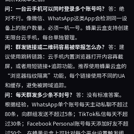
问：一台云手机可以同时登录多个账号吗？
答：绝
对不行。像微信、WhatsApp这类App会检测同一设
备上的账户数量。必须一机一号。蜂巢云盒支持创建
无限台云手机，每台单独管理。
问：群发链接或二维码容易被举报怎么办？
答：建
议使用跳转链路：云手机内置浏览器打开内容再截
屏，或者用短链接+追踪功能。推荐使用蜂巢云盒的
“浏览器指纹隔离”功能，每个链接使用不同的UA
和缓存，避免被跨域追踪。
问：每天群发多少条不封号？
答：没有标准答案。
根据经验，WhatsApp单个账号每天主动私聊不超过
80条，向群组发送不超过5条；TikTok私信每天不超
过30条；Facebook Personal账号每天添加好友不超
过50个。在蜂巢云盒上可针对每个平台设置触发阈