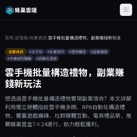
蜂巢雲端
首頁
/
部落格
/
商業資訊
/
雲手機批量構造禮物，副業賺錢新玩法
商業資訊
#云手机
#批量操作
#禮物構造
#副業賺錢
#多帳號防關聯
#自動化運營
雲手機批量構造禮物，副業賺
錢新玩法
想透過雲手機批量構造禮物實現副業增收？本文詳解
利用獨立硬體指紋雲手機多開、RPA自動化構造禮
物，覆蓋遊戲搬磚、社群媒體互動、電商禮品單，推
薦蜂巢雲盒7×24運行，助力輕鬆獲利。