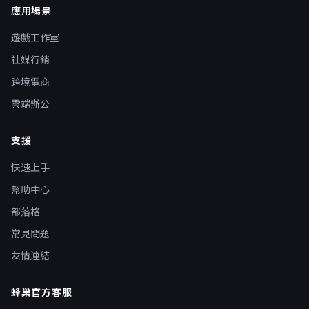
應用場景
遊戲工作室
社媒行銷
跨境電商
雲端辦公
支援
快速上手
幫助中心
部落格
常見問題
友情連結
蜂巢官方客服