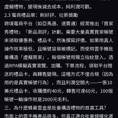
虛擬禮物，變現後減去成本，純利潤可觀。
2.3 電商禮品單：刷好評、拉新獎勵
跨境電商平台（如亞馬遜、速賣通）經常推出「買家
秀禮物」「新品測評」計劃。需要大量真實買家帳號
來領取優惠券、禮品卡，然後撰寫評價。如果用真人
操作效率極低，且帳號容易被標記。而使用雲手機批
量構造「虛擬買家」，每個帳號用獨立指紋登入，透
過RPA模擬真實瀏覽、加購、下單流程，領取平台贈
送的禮品卡，再轉售變現。這種方式不僅合規（因為
用的是真實帳號行為），而且利潤空間大——一張10
美元禮品卡，收購價約40元，轉售可達60元，100個
帳號一輪操作就是2000元毛利。
三、為什麼蜂巢雲盒是批量構造禮物的首選工具？
市面上的雲手機產品很多，但真正適合批量規模化運