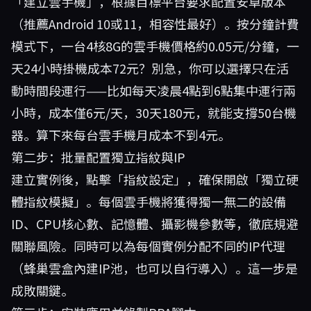
「建立雲手機」，根據目標平台要求配置安卓版本
（推薦Android 10或11，相容性最好）。按分鐘計費
模式下，一台4核8G的雲手機價格約0.05元/分鐘，一
天24小時掛機成本72元？別急，你可以選擇只在活
動時間段運行——比如每天凌晨4點到6點集中運行兩
小時，成本僅6元/天，30天180元，就能支撐50台機
器。算下來每台雲手機月成本不到4元。
第二步：批量配置獨立指紋與IP
建立實例後，點擊「指紋設定」，確保開啟「獨立硬
體指紋模擬」。每個雲手機將獲得獨一無二的設備
ID、CPU核心數、記憶體、攝影機參數等，徹底規避
關聯風險。同時可以為每個實例分配不同的IP代理
（蜂巢雲盒內建IP池，也可以自行導入）。這一步是
成敗關鍵。