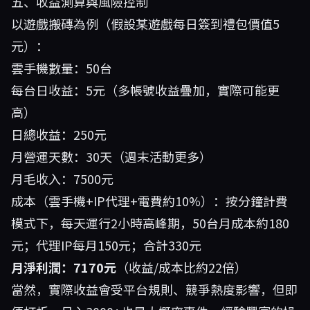
五、收益測算與風險控制
以遊戲搬磚為例（假設某遊戲每日簽到禮包價值5
元）：
雲手機數量：50台
每台日收益：5元（多帳號收益疊加，實際可能更
高）
日總收益：250元
月營運天數：30天（週末活動更多）
月毛收入：7500元
成本（雲手機+IP代理+電費約10%）：按分鐘計費
模式下，每天運行2小時高峰期，50台月成本約180
元；代理IP每月150元；合計330元
月淨利潤：7170元
（收益/成本比約22倍）
當然，實際收益會受平台規則、競爭熱度影響，但即