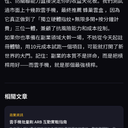
性、防關聯能力直接決定你的收益天花板。我們測試
過市面上十幾款雲手機，最終推薦
蜂巢雲盒
，因為
它真正做到了「獨立硬體指紋+無限多開+按分鐘計
費」三位一體，兼顧了抗風險能力和成本控制。
如果你也準備在副業領域大幹一場，不妨從今天起註
冊體驗，用10元成本試跑一個項目，可能就打開了新
世界的大門。記住：副業的本質不是拼命，而是把槓
桿用好——而雲手機，就是那個最強槓桿。
相關文章
商業資訊
雲手機批量刷 ARB 互動實戰指南