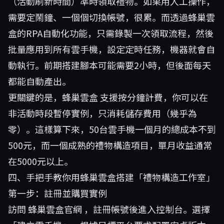
（活動刷新時間）準時領取禮物。如果用人工操作，
需要定鬧鐘、一個個切換帳號，很累。而透過蜂巢雲
盒的RPA自動化功能，只需錄製一次領取流程，然後
批量應用到所有雲手機，設定定時任務，機器就會自
動執行。前期搭建腳本可能需要2小時，但後面每天
都能自動產出。
更關鍵的是，
蜂巢雲盒
支援按分鐘計費，你可以在
非活動時段暫停實例，只消耗儲存費用（幾乎為
零）。這樣算下來，50台雲手機一個月的總成本不到
500元，而一個成熟的禮物構造項目，單月收益通常
在5000元以上。
四、手把手教你用蜂巢雲盒搭建「禮物構造工作室」
第一步：註冊並購買實例
訪問
蜂巢雲盒官網
，註冊帳號後進入控制台。選擇