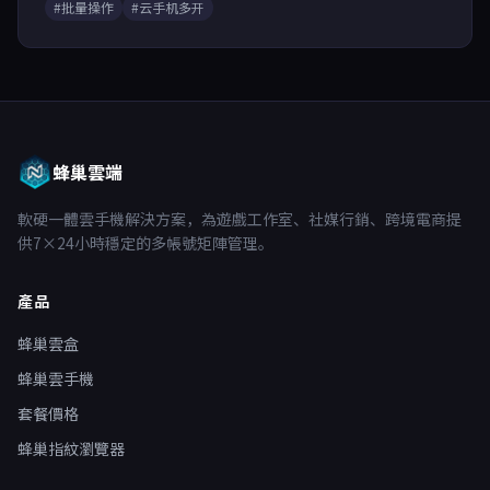
#批量操作
#云手机多开
蜂巢雲端
軟硬一體雲手機解決方案，為遊戲工作室、社媒行銷、跨境電商提
供7×24小時穩定的多帳號矩陣管理。
產品
蜂巢雲盒
蜂巢雲手機
套餐價格
蜂巢指紋瀏覽器