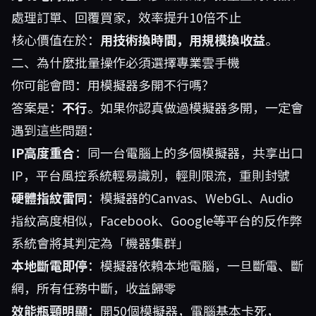
處理訂單、回覆買家，效率提升10倍不止
核心價值在於：
用技術換時間，用規模換收益
。
二、為什麼批量操作必須選擇專業雲手機
你可能會問：用模擬器多開不行嗎？
答案是：
不行
。如果你認真做過模擬器多開，一定會
遇到這些問題：
IP高度重合
：同一台電腦上的多個模擬器，共享出口
IP，平台風控系統輕易識別，輕則限流，重則封號
硬體指紋雷同
：模擬器的Canvas、WebGL、Audio
指紋高度相似，Facebook、Google等平台的反作弊
系統會將其判定為「機器集群」
本地斷電即停
：模擬器依賴本地電腦，一旦斷電、斷
網，所有任務中斷，收益歸零
效能瓶頸明顯
：開50個模擬器，電腦基本卡死，