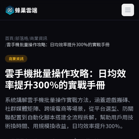
蜂巢雲端
首頁
/
部落格
/
商業資訊
/
雲手機批量操作攻略：日均效率提升300%的實戰手冊
商業資訊
雲手機批量操作攻略：日均效
率提升300%的實戰手冊
系統講解雲手機批量操作實戰方法，涵蓋遊戲搬磚、
社群媒體矩陣、跨境電商等場景，從平台選型、防關
聯配置到自動化腳本搭建全流程拆解，幫助用戶用技
術換時間、用規模換收益，日均效率提升300%。