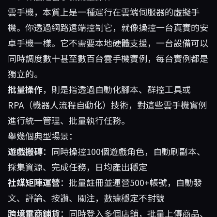
雲手機，本質上是一種運行在雲端伺服器的虛擬手
機。你透過網路遠端控制它，就像操控一台真實的安
卓手機一樣。它不需要本地硬體支援，一台設備可以
同時調度數十甚至數百台雲手機實例，每台實例都是
獨立的。
批量操作
，則是指透過自動化腳本、群控工具或
RPA（機器人流程自動化）技術，對這些雲手機實例
進行統一管理、批量執行任務。
舉幾個典型場景：
遊戲搬磚
：同時操控100個遊戲角色，自動刷副本、
採集資源、完成任務，日均產出穩定
社媒矩陣運營
：批量註冊並運營500+帳號，自動發
文、評論、按讚、關注，數據穩定不封號
跨境電商鋪貨
：同時登入多個店鋪，批量上傳商品、