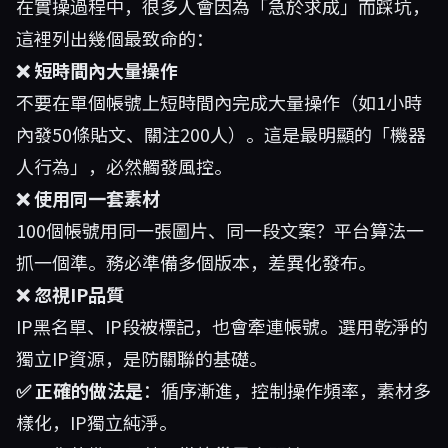
在實操過程中，很多人會因為「急於求成」而踩坑，
這裡列出幾個最致命的：
❌ 短時間內大量操作
不要在單個帳號上短時間內完成大量操作（如1小時
內發50條貼文、關注200人）。這是最明顯的「機器
人行為」，必然觸發風控。
❌ 使用同一套素材
100個帳號用同一張圖片、同一段文案？平台算法一
抓一個準。務必準備多個版本，差異化發布。
❌ 忽視IP品質
IP黑名單、IP段被標記，也會牽連帳號。選用乾淨的
獨立IP資源，是防關聯的基礎。
✅ 正確的做法是
：循序漸進，控制操作頻率，素材多
樣化，IP獨立純淨。