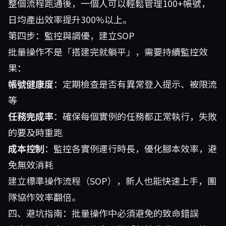
整個流程跑通後，一個人可以輕鬆管理100+帳號，
日均產出效率提升300%以上。
第四步：監控與調優，建立SOP
批量操作不是「搭建完就躺平」，需要持續監控效
果：
帳號健康度
：定期檢查是否有異常登入提示、被限流
等
任務完成率
：確保每個實例的任務都正常執行，失敗
的要及時重跑
成本控制
：監控各實例運行時長，優化腳本效率，避
免無效消耗
建立標準操作流程（SOP），新人也能快速上手，團
隊協作效率翻倍。
四、避坑指南：批量操作中必須避免的致命錯誤