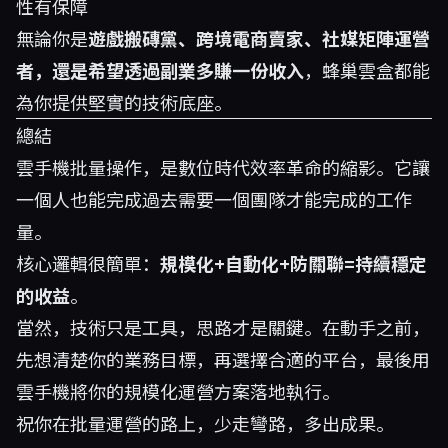
性有保障
無論你是
遊戲搬磚黨、跨境電商賣家、社媒矩陣運營
者，還是希望透過副業多賺一份收入
，蜂巢雲盒都能
為你提供堅實的技術底座。
總結
雲手機批量操作，是數位時代效率革命的縮影。它讓
一個人也能完成過去需要一個團隊才能完成的工作
量。
核心邏輯很簡單：
規模化+自動化+防關聯=持續穩定
的收益
。
當然，技術只是工具，思路才是關鍵。在動手之前，
先想清楚你的業務目標，再選擇合適的平台，最後用
雲手機將你的規模化運營方案落地執行。
祝你在批量運營的路上，少走彎路，多出成果。