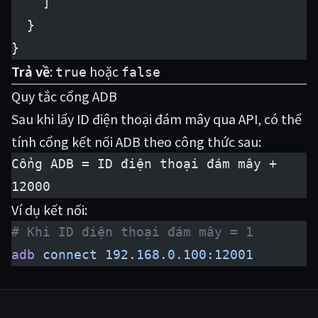
    ]
  }
}
Trả về
:
hoặc
true
false
Quy tắc cổng ADB
Sau khi lấy ID điện thoại đám mây qua API, có thể
tính cổng kết nối ADB theo công thức sau:
Cổng ADB = ID điện thoại đám mây + 
12000
Ví dụ kết nối:
# Khi ID điện thoại đám mây = 1
adb
 connect
 192.168.0.100:12001