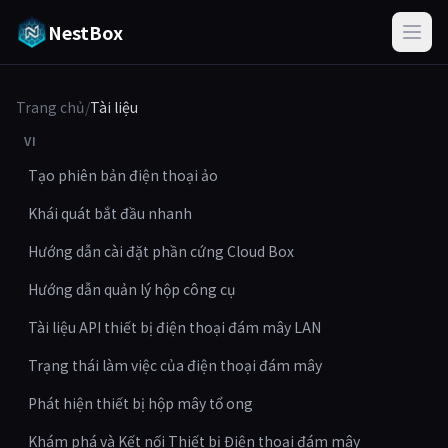
NestBox
Trang chủ
/
Tài liệu
VI
Tạo phiên bản điện thoại ảo
Khái quát bắt đầu nhanh
Hướng dẫn cài đặt phần cứng Cloud Box
Hướng dẫn quản lý hộp công cụ
Tài liệu API thiết bị điện thoại đám mây LAN
Trạng thái làm việc của điện thoại đám mây
Phát hiện thiết bị hộp mây tổ ong
Khám phá và Kết nối Thiết bị Điện thoại đám mây