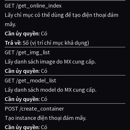
GET /get_online_index
Lấy chỉ mục có thể dùng để tạo điện thoại đám
mây.
Cần ủy quyền
: Có
Trả về
: Số (vị trí chỉ mục khả dụng)
GET /get_img_list
Lấy danh sách image do MX cung cấp.
Cần ủy quyền
: Có
GET /get_model_list
Lấy danh sách model do MX cung cấp.
Cần ủy quyền
: Có
POST /create_container
Tạo instance điện thoại đám mây.
Cần ủy quyền
: Có