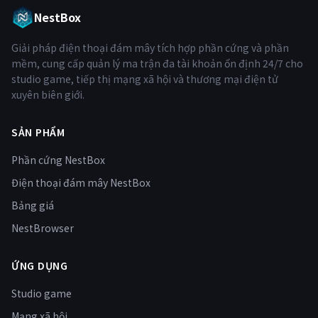
NestBox
Giải pháp điện thoại đám mây tích hợp phần cứng và phần
mềm, cung cấp quản lý ma trận đa tài khoản ổn định 24/7 cho
studio game, tiếp thị mạng xã hội và thương mại điện tử
xuyên biên giới.
SẢN PHẨM
Phần cứng NestBox
Điện thoại đám mây NestBox
Bảng giá
NestBrowser
ỨNG DỤNG
Studio game
Mạng xã hội