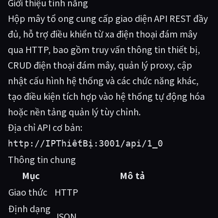
Giới thiệu tính năng
Hộp mây tổ ong cung cấp giao diện API REST đầy
đủ, hỗ trợ điều khiển từ xa điện thoại đám mây
qua HTTP, bao gồm truy vấn thông tin thiết bị,
CRUD điện thoại đám mây, quản lý proxy, cập
nhật cấu hình hệ thống và các chức năng khác,
tạo điều kiện tích hợp vào hệ thống tự động hóa
hoặc nền tảng quản lý tùy chỉnh.
Địa chỉ API cơ bản:
http://IPThiếtBị:3001/api/1_0
Thông tin chung
Mục
Mô tả
Giao thức
HTTP
Định dạng
JSON