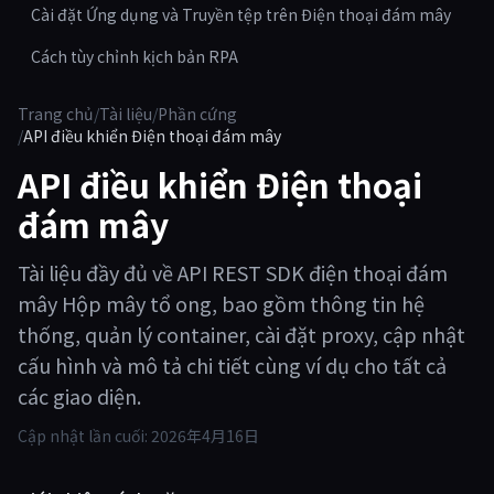
Cài đặt Ứng dụng và Truyền tệp trên Điện thoại đám mây
Cách tùy chỉnh kịch bản RPA
Trang chủ
/
Tài liệu
/
Phần cứng
/
API điều khiển Điện thoại đám mây
API điều khiển Điện thoại
đám mây
Tài liệu đầy đủ về API REST SDK điện thoại đám
mây Hộp mây tổ ong, bao gồm thông tin hệ
thống, quản lý container, cài đặt proxy, cập nhật
cấu hình và mô tả chi tiết cùng ví dụ cho tất cả
các giao diện.
Cập nhật lần cuối:
2026年4月16日