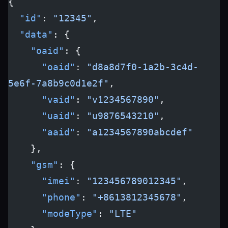
{
  "id"
: 
"12345"
,
  "data"
: {
    "oaid"
: {
      "oaid"
: 
"d8a8d7f0-1a2b-3c4d-
5e6f-7a8b9c0d1e2f"
,
      "vaid"
: 
"v1234567890"
,
      "uaid"
: 
"u9876543210"
,
      "aaid"
: 
"a1234567890abcdef"
    },
    "gsm"
: {
      "imei"
: 
"123456789012345"
,
      "phone"
: 
"+8613812345678"
,
      "modeType"
: 
"LTE"