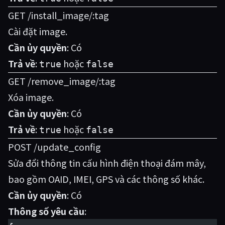
GET /install_image/:tag
Cài đặt image.
Cần ủy quyền
: Có
Trả về
:
hoặc
true
false
GET /remove_image/:tag
Xóa image.
Cần ủy quyền
: Có
Trả về
:
hoặc
true
false
POST /update_config
Sửa đổi thông tin cấu hình điện thoại đám mây,
bao gồm OAID, IMEI, GPS và các thông số khác.
Cần ủy quyền
: Có
Thông số yêu cầu
: