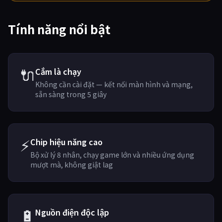
Tính năng nổi bật
🔌
Cắm là chạy
Không cần cài đặt — kết nối màn hình và mạng,
sẵn sàng trong 5 giây
⚡
Chip hiệu năng cao
Bộ xử lý 8 nhân, chạy game lớn và nhiều ứng dụng
mượt mà, không giật lag
🔋
Nguồn điện độc lập