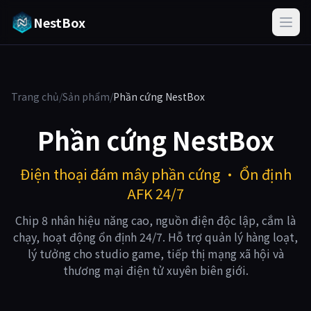
NestBox
Trang chủ
/
Sản phẩm
/
Phần cứng NestBox
Phần cứng NestBox
Điện thoại đám mây phần cứng · Ổn định
AFK 24/7
Chip 8 nhân hiệu năng cao, nguồn điện độc lập, cắm là
chạy, hoạt động ổn định 24/7. Hỗ trợ quản lý hàng loạt,
lý tưởng cho studio game, tiếp thị mạng xã hội và
thương mại điện tử xuyên biên giới.