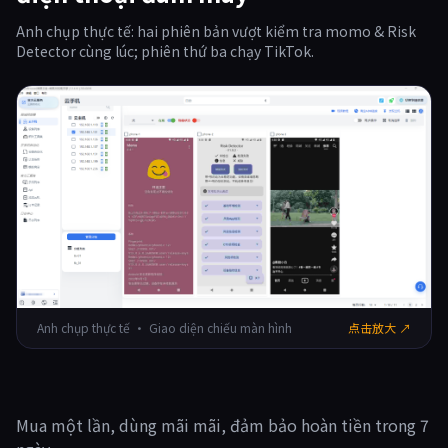
Anh chụp thực tế: hai phiên bản vượt kiểm tra momo & Risk
Detector cùng lúc; phiên thứ ba chạy TikTok.
Anh chụp thực tế · Giao diện chiếu màn hình
点击放大 ↗
Mua một lần, dùng mãi mãi, đảm bảo hoàn tiền trong 7