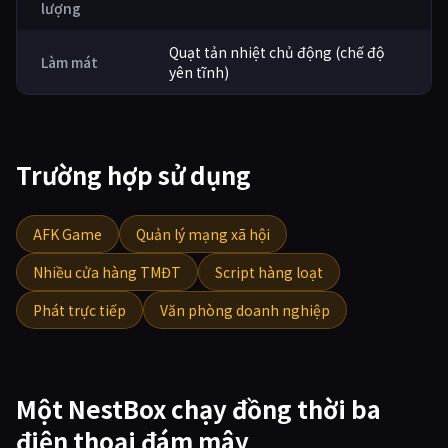
lượng
Quạt tản nhiệt chủ động (chế độ
Làm mát
yên tĩnh)
Trường hợp sử dụng
AFK Game
Quản lý mạng xã hội
Nhiều cửa hàng TMĐT
Script hàng loạt
Phát trực tiếp
Văn phòng doanh nghiệp
Một NestBox chạy đồng thời ba
điện thoại đám mây