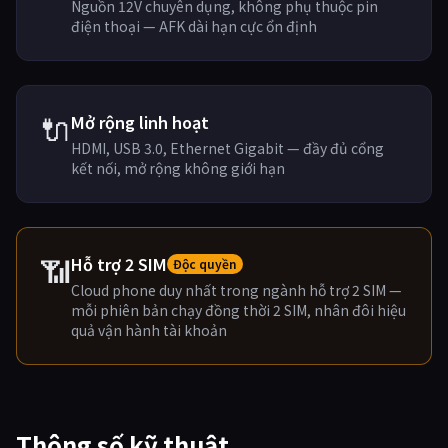
Nguồn 12V chuyên dụng, không phụ thuộc pin
điện thoại — AFK dài hạn cực ổn định
🔌
Mở rộng linh hoạt
HDMI, USB 3.0, Ethernet Gigabit — đầy đủ cổng
kết nối, mở rộng không giới hạn
📶
Hỗ trợ 2 SIM
Độc quyền
Cloud phone duy nhất trong ngành hỗ trợ 2 SIM —
mỗi phiên bản chạy đồng thời 2 SIM, nhân đôi hiệu
quả vận hành tài khoản
Thông số kỹ thuật