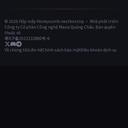
© 2026 Hộp mây Honeycomb nestbox.top · Nhà phát triển:
Công ty Cổ phần Công nghệ Maxia Quảng Châu. Bản quyền
thuộc về.
粤ICP备2022132880号-6
Về chúng tôi
Liên hệ
Chính sách bảo mật
Điều khoản dịch vụ