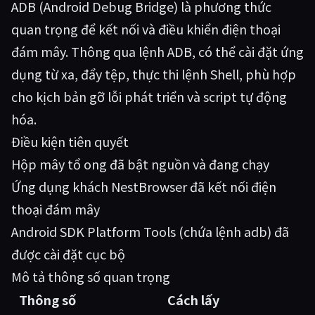
ADB (Android Debug Bridge) là phương thức
quan trọng để kết nối và điều khiển điện thoại
đám mây. Thông qua lệnh ADB, có thể cài đặt ứng
dụng từ xa, đẩy tệp, thực thi lệnh Shell, phù hợp
cho kịch bản gỡ lỗi phát triển và script tự động
hóa.
Điều kiện tiên quyết
Hộp mây tổ ong đã bật nguồn và đang chạy
Ứng dụng khách NestBrowser đã kết nối điện
thoại đám mây
Android SDK Platform Tools (chứa lệnh adb) đã
được cài đặt cục bộ
Mô tả thông số quan trọng
Thông số
Cách lấy