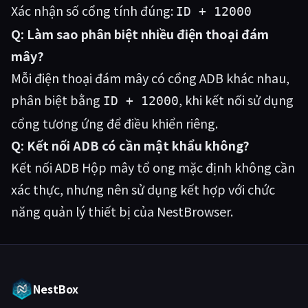
Xác nhận số cổng tính đúng:
ID + 12000
Q: Làm sao phân biệt nhiều điện thoại đám
mây?
Mỗi điện thoại đám mây có cổng ADB khác nhau,
phân biệt bằng
, khi kết nối sử dụng
ID + 12000
cổng tương ứng để điều khiển riêng.
Q: Kết nối ADB có cần mật khẩu không?
Kết nối ADB Hộp mây tổ ong mặc định không cần
xác thực, nhưng nên sử dụng kết hợp với chức
năng quản lý thiết bị của NestBrowser.
NestBox