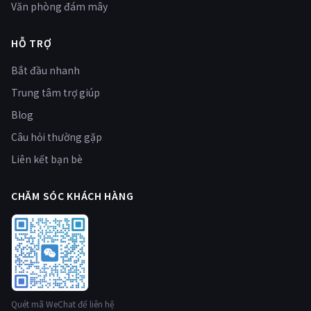
Văn phòng đám mây
HỖ TRỢ
Bắt đầu nhanh
Trung tâm trợ giúp
Blog
Câu hỏi thường gặp
Liên kết bạn bè
CHĂM SÓC KHÁCH HÀNG
Quét mã WeChat để liên hệ