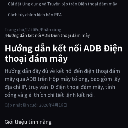
Cài đặt Ứng dụng và Truyền tệp trên Điện thoại đám mây
Cách tùy chỉnh kịch bản RPA
Trang chủ
/
Tài liệu
/
Phần cứng
/
Hướng dẫn kết nối ADB Điện thoại đám mây
Hướng dẫn kết nối ADB Điện
thoại đám mây
Hướng dẫn đầy đủ về kết nối đến điện thoại đám
mây qua ADB trên Hộp mây tổ ong, bao gồm lấy
địa chỉ IP, truy vấn ID điện thoại đám mây, tính
cổng và giải thích chi tiết lệnh kết nối.
Cập nhật lần cuối:
2026年4月16日
Giới thiệu tính năng