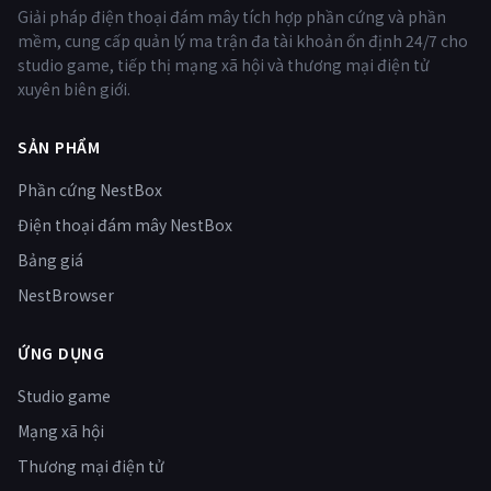
Giải pháp điện thoại đám mây tích hợp phần cứng và phần
mềm, cung cấp quản lý ma trận đa tài khoản ổn định 24/7 cho
studio game, tiếp thị mạng xã hội và thương mại điện tử
xuyên biên giới.
SẢN PHẨM
Phần cứng NestBox
Điện thoại đám mây NestBox
Bảng giá
NestBrowser
ỨNG DỤNG
Studio game
Mạng xã hội
Thương mại điện tử