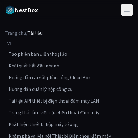
NestBox
Trang chủ
/
Tài liệu
VI
Tạo phiên bản điện thoại ảo
Khái quát bắt đầu nhanh
Hướng dẫn cài đặt phần cứng Cloud Box
Hướng dẫn quản lý hộp công cụ
Tài liệu API thiết bị điện thoại đám mây LAN
Trạng thái làm việc của điện thoại đám mây
Phát hiện thiết bị hộp mây tổ ong
Khám phá và Kết nối Thiết bị Điện thoại đám mây