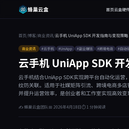
蜂巢云盒
首页
云盒硬
首页
/
博客
/
商业资讯
/
云手机 UniApp SDK 开发指南与变现策略
商业资讯
#云手机
#UniApp
#副业赚钱
#跨境电商
#自动
云手机 UniApp SDK
云手机结合UniApp SDK实现跨平台自动化运
纹防关联。适用于社媒矩阵引流、跨境电商多店
并提升运营效率，是创业者和工作室实现高效变
✍ 蜂巢云盒团队
📅 2026年4月18日
⏱ 1 分钟阅读