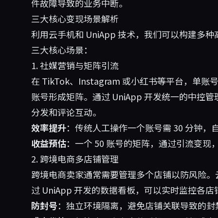
件故障导致的业务中断。
三大核心变现场景解析
利用云手机和 UniApp 技术，我们可以构建
三大核心场景：
1. 社媒营销与矩阵引流
在 TikTok、Instagram 或小红书等平
账号形成矩阵。通过 UniApp 开发统一的中
分发和评论互动。
效率提升
：传统人工操作一个账号需 30 分钟，
收益预估
：一个 50 账号的矩阵，通过引流变现，月
2. 跨境电商多店铺管理
跨境电商卖家通常需要管理多个店铺以防风险。
过 UniApp 开发的数据看板，可以实时监控各
防封号
：独立环境隔离，避免店铺关联导致的封