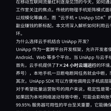
在移动互联网流量红利逐渐见顶的今天，如何通
工作室关注的焦点。传统的物理手机矩阵模式面
以规模化等痛点。而“云手机 + UniApp S
副业赚钱的新标配。本文将深入解析如何利用云手机
环。
为什么选择云手机结合 UniApp 开发？
UniApp 作为一套跨平台开发框架，允许开发者使
Android、Web 等多个平台。当 UniApp
首先，云手机提供了
7×24 小时云端运行
的环境
养号），本地手机一旦断电断网任务就会中断，
其次，UniApp SDK 可以方便地调用云手机
对于希望批量运营账号的用户来说，稳定性是第一位
如果因为本地网络波动导致中断，可能会影响账
99.95% 服务器可用性的平台至关重要，它能确保