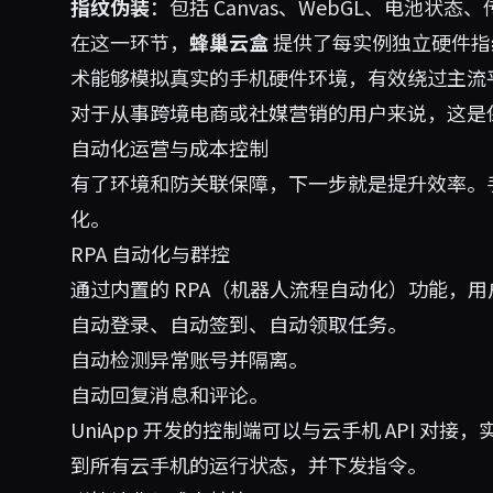
指纹伪装
：包括 Canvas、WebGL、电池状
在这一环节，
蜂巢云盒
提供了每实例独立硬件指纹
术能够模拟真实的手机硬件环境，有效绕过主流平
对于从事跨境电商或社媒营销的用户来说，这是
自动化运营与成本控制
有了环境和防关联保障，下一步就是提升效率。
化。
RPA 自动化与群控
通过内置的 RPA（机器人流程自动化）功能，
自动登录、自动签到、自动领取任务。
自动检测异常账号并隔离。
自动回复消息和评论。
UniApp 开发的控制端可以与云手机 API 
到所有云手机的运行状态，并下发指令。