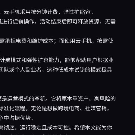
。云手机采用按分钟计费，弹性扩缩容。
 台手机进行促销操作，活动结束后即可释放资源，无需
 元，且需承担电费和维护成本；而使用云手机，按需使
。
熟的计费模式和弹性扩容能力，能够帮助用户根据业
团队或个人副业者，这种低成本试错的模式极具
升级，更是运营模式的革新。它将原本重资产、高风险的
标准化流程。无论是想做跨境电商、社媒营销，
争中占据优势。
离彻底、运行稳定且成本可控。希望本文能为你