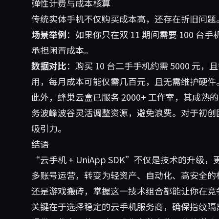
弹性计费与成本核算
传统实体手机不仅购买成本高，还存在折旧问题
场景举例
：如果你只在双 11 期间需要 100
承担闲置成本。
数据对比
：购买 10 台二手手机约需 5000
用，每月成本可能仅需几百元，且无需维护硬件
此外，蜂巢云盒已服务 2000+ 工作室，其成
务波峰波谷灵活调整资源，避免浪费。对于初创
吸引力。
结语
“云手机 + UniApp SDK”不仅是技术的
多账号运营，转变为轻资产、自动化、高安全的
还是游戏搬砖，掌握这一技术组合都能让你在竞
关键在于选择稳定的云手机服务商，确保指纹隔