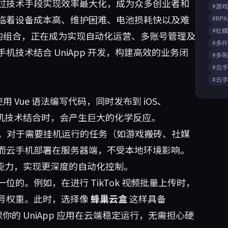
过技术手段实现效率最大化，成为众多创业者和
#游
临着设备成本高、维护困难、电池损耗快以及难
#RP
#社
DK”的组合，正在成为实现自动化运营、多账号管理及
#多
技术结合 UniApp 开发，构建高效的业务闭
#多
#云
#云
用 Vue 语法编写代码，同时发布到 iOS、
 与云手机技术结合时，会产生巨大的化学反应。
。对于需要挂机运行的任务（如游戏搬砖、社媒
而云手机部署在服务器端，不受本地环境影响。
底层能力，实现更深度的自动化控制。
的。例如，在进行 TikTok 视频批量上传时，
号权重。此时，选择像
蜂巢云盒
这样具备
你的 UniApp 应用在云端稳定运行，无需担心硬