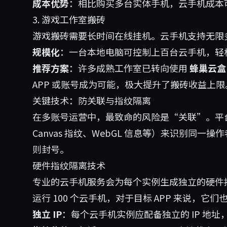
成本优势
：相比购买多台实体手机，云手机成本可降
3. 游戏工作室搬砖
游戏搬砖需要长时间在线挂机。云手机支持无限
规模化
：一台本地电脑可控制上百台云手机，轻
推荐方案
：许多成熟工作室已转向使用
蜂巢云盒
APP 或账号成为可能，极大提升了搬砖收益上限
关键技术：防关联与指纹隔离
在多账号运营中，最致命的风险是“关联”。平台会
Canvas 指纹、WebGL 信息等）来识别同
则封号。
硬件指纹隔离技术
专业的云手机服务会为每个实例生成独立的硬件
运行 100 个云手机，对于目标 APP 来说，它们
独立 IP
：每个云手机实例应配备独立的 IP 地址，