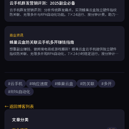
云手机群发营销评测：2025副业必备
云手机群发营销评测：分析传统群发痛点，实测蜂巢云盒独立硬件指纹
防关联、无限多开与RPA自动化功能。7×24运行、按分钟计费，助力副
业赚钱、跨境电商、社媒营销与游戏搬砖。
商业资讯
蜂巢云盒防关联云手机多开赚钱指南
想靠副业赚钱、做跨境电商或游戏搬砖？蜂巢云盒云手机提供独立硬件
指纹防关联、无限多开和RPA自动化，7×24小时稳定运行，按分钟计
费，助您高效运营多账号。
#云手机
#响应速度
#蜂巢云盒
#防关联
#多开
#RPA自动化
← 返回博客列表
文章分类