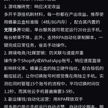
1. 游戏搬砖党：响应决定收益
多开手游挂机刷材料，每一秒都在产出收益。推荐使
用
蜂巢云盒
标准版（4核/8G内存），配合其内置的
无限多开
功能，单台服务器可稳定运行20台云手机，
每台帧率不降。此外，支持RPA自动化录制脚本，一
键完成日常任务，省去手动操作。
2. 跨境电商/社媒营销：防关联与速度并重
操作多个Shopify或WhatsApp账号，响应速度直接
影响转化率。蜂巢云盒的独立硬件指纹，配合极低的
触控延迟，让你切换账号时感觉像在用独立手机。实
测在同时管理15个账号的流程中，平均切换时间仅
1.2秒，而其他云手机普遍需要3-5秒。
3. 副业赚钱/自动化运营：用RPA释放双手
很多用户用云手机运行自动点赞、自动评论脚本。脚