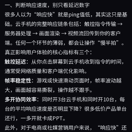
一、判断响应速度，别只看延迟数字
很多人以为“响应快”就是ping值低，其实这只是基
础。云手机的完整响应链条包括：触控指令传输 →
服务器处理 → 画面渲染 → 视频流回传到你的客户
端。任何一个环节的薄弱，都会让操作“慢半拍”。
真正影响用户体验的核心指标有三个：
触控延迟
：从你点击屏幕到云手机收到指令的时间，
通常受网络质量和客户端优化影响。
帧率稳定性
：游戏或快速滑动页面时，帧率波动越
大，画面越容易撕裂，操作越不跟手。
多开协同效率
：同时开3台云手机和同时开10台，每
台的平均响应速度是否明显下降？很多低价产品单台
还行，一多开就卡成PPT。
此外，对于电商或社媒营销用户来说，“响应快”还