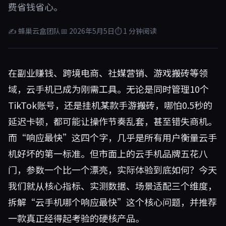
费省钱省心。
✍ 蜂巢云盒团队
📅 2026年5月5日
⏱ 1 分钟阅读
在副业赚钱、跨境电商、社媒营销、游戏搬砖等领
域，云手机已成为刚需工具。无论是同时管理10个
TikTok账号，还是挂机某款手游搬砖，哪怕0.5秒的
延迟卡顿，都可能让操作节奏乱套，甚至错失商机。
而“响应最快”这四个字，几乎是所有用户衡量云手
机好坏的第一标准。但市面上的云手机品牌五花八
门，参数一个比一个漂亮，实际体验到底如何？今天
我们就从核心指标、实测数据、场景适配三个维度，
拆解“云手机哪个响应最快”这个核心问题，并推荐
一款真正经得起考验的硬核产品。