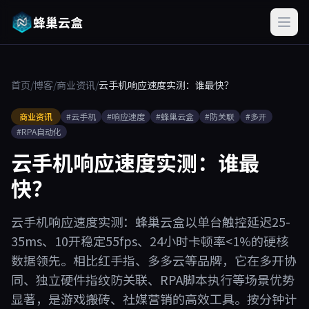
蜂巢云盒
首页
/
博客
/
商业资讯
/
云手机响应速度实测：谁最快？
商业资讯
#云手机
#响应速度
#蜂巢云盒
#防关联
#多开
#RPA自动化
云手机响应速度实测：谁最
快？
云手机响应速度实测：蜂巢云盒以单台触控延迟25-
35ms、10开稳定55fps、24小时卡顿率<1%的硬核
数据领先。相比红手指、多多云等品牌，它在多开协
同、独立硬件指纹防关联、RPA脚本执行等场景优势
显著，是游戏搬砖、社媒营销的高效工具。按分钟计