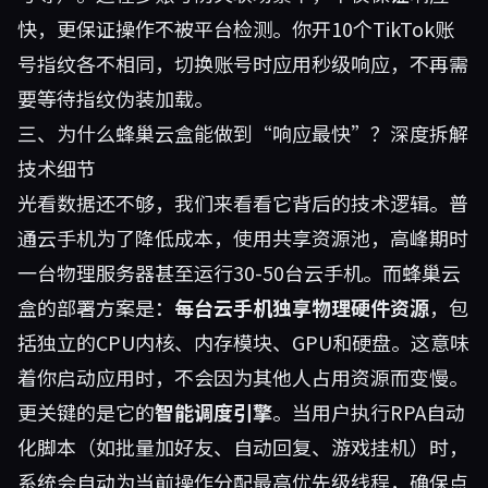
快，更保证操作不被平台检测。你开10个TikTok账
号指纹各不相同，切换账号时应用秒级响应，不再需
要等待指纹伪装加载。
三、为什么蜂巢云盒能做到“响应最快”？深度拆解
技术细节
光看数据还不够，我们来看看它背后的技术逻辑。普
通云手机为了降低成本，使用共享资源池，高峰期时
一台物理服务器甚至运行30-50台云手机。而蜂巢云
盒的部署方案是：
每台云手机独享物理硬件资源
，包
括独立的CPU内核、内存模块、GPU和硬盘。这意味
着你启动应用时，不会因为其他人占用资源而变慢。
更关键的是它的
智能调度引擎
。当用户执行RPA自动
化脚本（如批量加好友、自动回复、游戏挂机）时，
系统会自动为当前操作分配最高优先级线程，确保点