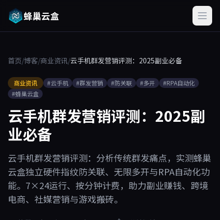
蜂巢云盒
首页
/
博客
/
商业资讯
/
云手机群发营销评测：2025副业必备
商业资讯
#云手机
#群发营销
#防关联
#多开
#RPA自动化
#蜂巢云盒
云手机群发营销评测：2025副
业必备
云手机群发营销评测：分析传统群发痛点，实测蜂巢
云盒独立硬件指纹防关联、无限多开与RPA自动化功
能。7×24运行、按分钟计费，助力副业赚钱、跨境
电商、社媒营销与游戏搬砖。