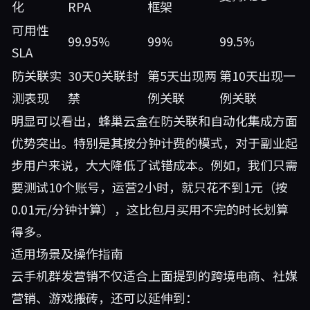
化
RPA
框架
可用性
99.95%
99%
99.5%
SLA
防关联实
30天0关联封
第5天出现两
第10天出现一
测表现
禁
例关联
例关联
明显可以看出，蜂巢云盒在防关联和自动化集成方面
优势突出。特别是其按分钟计费的模式，对于副业起
步用户来说，大大降低了试错成本。例如，我们只需
要测试10个账号，运营2小时，就只花不到1元（按
0.01元/分钟计算），这比包月买用不完的时长划算
得多。
适用场景及操作指南
云手机群发营销不仅适合上面提到的跨境电商、社媒
营销、游戏搬砖，还可以延伸到：