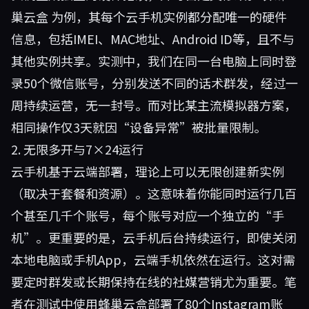
巢云盒
为例，其每个云手机实例都分配唯一的硬件
信息，包括IMEI、MAC地址、Android ID等，且不与
其他实例共享。实测中，我们在同一台电脑上同时登
录50个微信账号，分别发送不同的话术群发，经过一
周持续运营，无一封号。而对比某主流模拟器方案，
相同操作仅3天就因“设备异常”被批量限制。
2. 无限多开与7×24运行
云手机基于云端部署，理论上可以无限创建新实例
（取决于套餐和资源）。这意味着你能同时运行几百
个甚至几千个账号，每个账号对应一个独立的“手
机”。更重要的是，云手机后台持续运行，即使关闭
本地电脑或手机App，云端手机依然在运行。这对需
要定时群发或长期保持在线的社媒营销尤为重要。笔
者在测试中使用蜂巢云盒部署了80个Instagram账