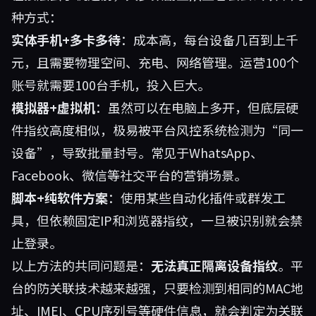
种方式：
实体手机+多卡多待
：成本高，每台设备几百到上千
元，且需要物理空间、充电、网络管理。运营100个
账号就需要100台手机，投入巨大。
模拟器+虚拟机
：虽然可以在电脑上多开，但底层硬
件指纹高度相似，极易被平台风控系统检测为“同一
设备”，导致批量封号。常见于WhatsApp、
Facebook、微信等社交平台的营销场景。
脚本+纯软件方案
：使用某些自动化插件或群发工
具，但依赖固定IP和浏览器指纹，一旦被识别就会禁
止登录。
以上方法的共同问题是：
无法真正隔离设备指纹
。平
台的防关联技术越来越强，只要检测到相同的MAC地
址、IMEI、CPU序列号等硬件信息，就会判定为关联