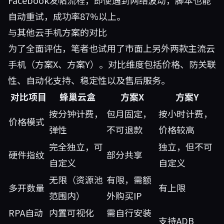
Facebook发帖流程，即使遇到网络波动，脚本也能
自动重试，成功率87%以上。
与其他云手机方案的对比
为了全面评估，笔者也试用了市面上另外两款主流云
手机（方案X、方案Y）。对比维度包括价格、防关联
性、自动化支持、稳定性以及售后服务。
对比项目
蜂巢云盒
方案X
方案Y
按分钟计费，
包月固定，
按小时计费，
价格模式
弹性
不可退款
价格较高
完全独立，可
独立，但不可
硬件指纹
部分共享
自定义
自定义
无限（资源池
有限，需额
多开数量
有上限
范围内）
外购买IP
RPA自动
内置可视化
需自行安装
支持ADB