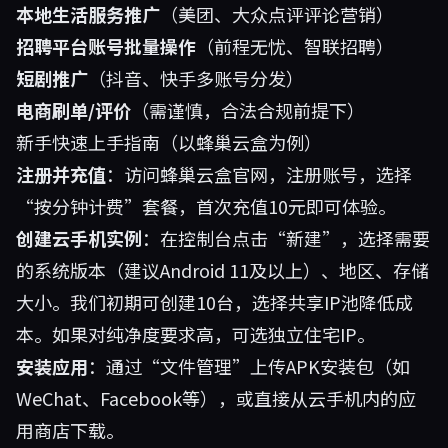
本地生活服务推广
（美团、大众点评评论营销）
招聘平台账号批量操作
（前程无忧、智联招聘）
短剧推广
（抖音、快手多账号分发）
电商刷单/评价
（需谨慎，合法合规前提下）
新手快速上手指南（以蜂巢云盒为例）
注册并充值
：访问
蜂巢云盒官网
，注册账号，选择
“按分钟计费”套餐，首次充值10元即可体验。
创建云手机实例
：在控制台点击“新建”，选择需要
的系统版本（建议Android 11及以上）、地区、存储
大小。我们初期可创建10台，选择共享IP池降低成
本。如果对纯净度要求高，可选独立住宅IP。
安装应用
：通过“文件管理”上传APK安装包（如
WeChat、Facebook等），或直接从云手机内的应
用商店下载。