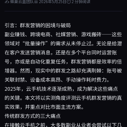
✍ 蜂巢云盒团队
📅 2026年5月25日
⏱ 2 分钟阅读
引言：群发营销的困境与破局
副业赚钱、跨境电商、社媒营销、游戏搬砖——这些
领域对“批量操作”的需求从未停止过。无论是给潜
在客户发送营销消息，还是在多个平台同时运营账
号，亦或是自动化重复任务，群发营销都是效率的倍
增器。然而，现实中的群发之路却充满荆棘：账号被
关联封禁、设备成本高昂、手动操作耗时费力。
2025年，云手机技术逐渐成熟，成为解决这些痛点
的关键。本文将以实测角度评测云手机群发营销的真
实效果，并重点对比市面主流方案。
传统群发方式的三大痛点
在接触云手机之前，大多数副业从业者会尝试以下几