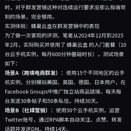
时，对于群发营销这种对连续运行要求没那么极端苛
刻的场景，完全够用。
实测体验：蜂巢云盒在群发营销中的表现
为了做一次客观的评测，笔者从2024年12月到2025
年2月，实际购买并使用了
蜂巢云盒
的入门套餐（10
台云手机实例，每月600分钟基础时长）。测试场景
如下：
场景A（跨境电商群发）
：使用15个不同地区的云手
机实例，分别模拟美国、英国、德国、日本用户，在
Facebook Groups中推广独立站商品链接。每天每
台发送30条帖子和50条私信。持续30天。
场景B（社媒营销）
：使用50个云手机实例，运营
Twitter账号，通过RPA脚本自动关注、点赞、转发
话题并发送DM。持续14天。