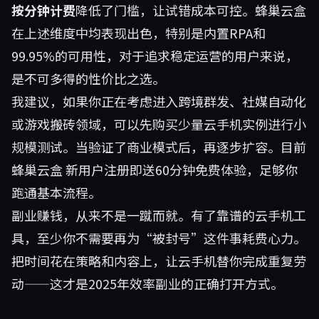
按分钟计费
降低了门槛，让试错成本可控。蜂巢云盒
在上述维度中均表现出色，特别是内置RPA和
99.95%的可用性，对于追求稳定运营的用户来说，
是不可多得的性价比之选。
我建议，如果你正在考虑进入跨境群发、社媒自动化
或游戏搬砖领域，可以先购买少量云手机实例进行小
规模测试。当验证了商业模式后，再逐步扩容。目前
蜂巢云盒
新用户注册即送60分钟免费体验，足够你
跑通基本流程。
副业赚钱，从来不是一蹴而就。有了靠谱的云手机工
具，至少你不需要再为“被封号”这件事耗费心力。
把时间花在策略和内容上，让云手机替你完成重复劳
动——这才是2025年效率副业的正确打开方式。