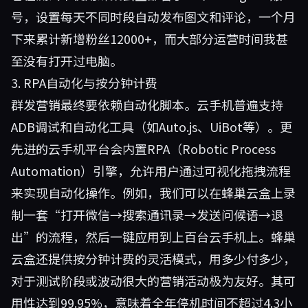
号，设置每天不同时段自动发布图文和评论，一个月
下来累计新增粉丝12000+，而大部分运营时间我甚
至没有打开过电脑。
3. RPA自动化与按分钟计费
群发营销最终要依赖自动化脚本。云手机普遍支持
ADB调试和自动化工具（如Auto.js、UiBot等）。更
先进的云手机平台会内置RPA（Robotic Process
Automation）引擎，允许用户通过可视化拖拽流程
来实现自动化操作。例如，我们可以在蜂巢云盒上录
制一套“打开微信→搜索通讯录→发送问候语→退
出”的流程，然后一键应用到上百台云手机上。蜂巢
云盒还提供按分钟计费的灵活模式，用多少付多少，
对于测试阶段或波动很大的营销活动极为友好。其可
用性达到99.95%，意味着全年停机时间不超过4.3小