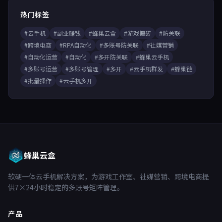
热门标签
#云手机
#副业赚钱
#蜂巢云盒
#游戏搬砖
#防关联
#跨境电商
#RPA自动化
#多账号防关联
#社媒营销
#自动化运营
#自动化
#多开防关联
#蜂巢云手机
#多账号运营
#多账号管理
#多开
#云手机群发
#蜂巢链
#批量操作
#云手机多开
蜂巢云盒
软硬一体云手机解决方案，为游戏工作室、社媒营销、跨境电商提
供7×24小时稳定的多账号矩阵管理。
产品