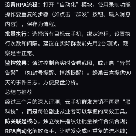
设置RPA流程
：打开“自动化”模块，使用录制功能
操作要重复的步骤（如点击“群发”按钮、输入消息
内容），保存为流程。
批量执行
：选择所有目标云手机，绑定流程，设置执
行次数和间隔。建议在实际群发前先用2台测试，观
察是否正常。
监控效果
：通过控制台实时查看截图，或开启“异常
告警”（如封号提醒、掉线提醒）。蜂巢云盒提供90
天的事件日志，方便复盘分析。
总结与推荐
经过三个月的深入评测，云手机群发营销不再是“黑
科技”，而是每位副业从业者可以掌握的高效工具。
防关联是核心
，独立硬件指纹让批量操作合法合规；
RPA自动化
解放双手，让群发变成可重复的流水线；