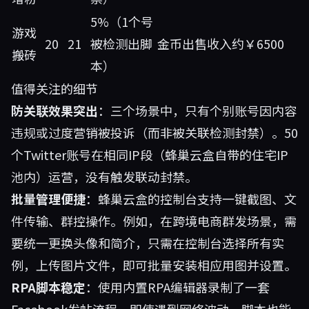
5%（1个号
游戏
20
21
被检测出脚
金币出售收入约￥6500
搬砖
本）
值得关注的细节
防关联效果突出
：三个场景中，只有个别账号因内容
违规或过度营销被投诉（而非被关联检测封禁）。50
个Twitter账号在相同IP段（蜂巢云盒自带的住宅IP
池内）运营，没有触发联动封禁。
批量管理便捷
：蜂巢云盒的控制台支持一键截图、文
件传输、群控操作。例如，在跨境电商群发场景，需
要统一更换头像和简介，只需在控制台选择所有实
例，上传图片文件，即可批量安装相应用图并设置。
RPA脚本稳定
：使用内置RPA编辑器录制了一套