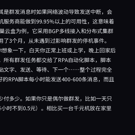
其是群发消息时如果网络波动导致发送中断，会
服务商能做到99.95%以上的可用性，这意味着
巢云盒
为例，它采用BGP多线接入和分布式集群
用了3个月，从未遇到过影响群发的停机事件。
你想象一下，白天你正常上班或上学，晚上回家后
。所有群发任务都交给了RPA自动化脚本，脚本
贴文字、发送、等待、下一个……整个过程完全
的RPA脚本每小时能发送400-600条消息，而且
少付多少。如果你只是偶尔做群发，比如一天只
小时不到0.5元）。相比买一台千元机放在家里