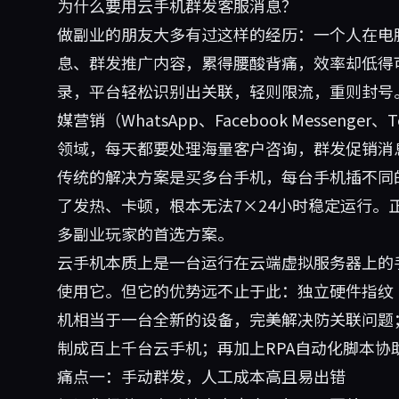
为什么要用云手机群发客服消息？
做副业的朋友大多有过这样的经历：一个人在电
息、群发推广内容，累得腰酸背痛，效率却低得
录，平台轻松识别出关联，轻则限流，重则封号。尤
媒营销（WhatsApp、Facebook Messeng
领域，每天都要处理海量客户咨询，群发促销消
传统的解决方案是买多台手机，每台手机插不同的
了发热、卡顿，根本无法7×24小时稳定运行。
多副业玩家的首选方案。
云手机本质上是一台运行在云端虚拟服务器上的
使用它。但它的优势远不止于此：独立硬件指纹（I
机相当于一台全新的设备，完美解决防关联问题
制成百上千台云手机；再加上RPA自动化脚本协
痛点一：手动群发，人工成本高且易出错