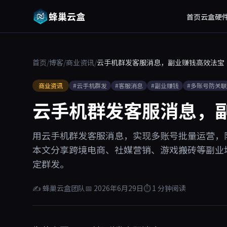
蜂巢云盒
首页
云盒硬
首页
/
博客
/
商业资讯
/
云手机群发客服消息，副业赚钱高效法宝
商业资讯
#云手机群发
#客服消息
#副业赚钱
#多账号防关联
云手机群发客服消息，
用云手机群发客服消息，实现多账号批量运营，防
本文分享跨境电商、社媒营销、游戏搬砖等副业
定群发。
✍ 蜂巢云盒团队
📅 2026年6月29日
⏱ 1 分钟阅读