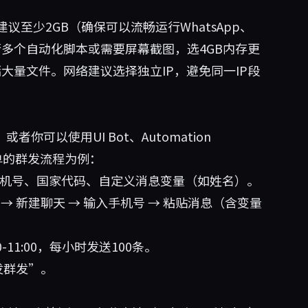
至少2GB（确保可以流畅运行WhatsApp、
同时运行多个自动化脚本或需要屏幕截图，选4GB内存更
大量文件。网络建议选择独立IP，避免同一IP段
可以使用UI Bot、Automation
简单的群发流程为例：
手机号、国家代码、自定义消息变量（如姓名）。
SV → 新建聊天 → 输入手机号 → 粘贴消息（含变量
11:00，每小时发送100条。
发群发”。