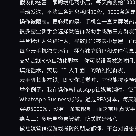
假设你经营一家跨境电商小店，每天需要给100
手动发送，平均每条消息耗时10秒，1000条就
操作被限制。更麻烦的是，手机会一直亮屏发热
很多副业新手会选择微信群发助手或第三方群发
平台检测为营销行为，导致账号被关小黑屋。而
每台云手机独立运行，拥有独立的IP和硬件信
支持定制RPA自动化脚本，你可以设置发送时
填充话术，实现“千人千面”的精细化群发。
云手机长期在线，即使你睡觉时，它也能按照预
举个例子，我在操作WhatsApp社媒营销时，使
WhatsApp Business账号。通过RPA
突破5000条，没有一条被限制。而之前用真实手
痛点二：多账号容易被封，防关联是核心
做社媒营销或游戏搬砖的朋友都懂，平台对设备