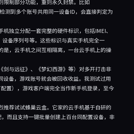
则限制部分功能，重则永久封禁。比如
，如果检测到多个账号共用同一设备ID，会直接判定为
机独立分配一套完整的硬件标识，包括IMEI、
ising ID、设备序列号等。这些标识与真实手机完全一
的是，云手机之间互相隔离，一台云手机上的操
《剑与远征》、《梦幻西游》等）对多开打击非
P同设备，游戏账号就会被回收收益。我测试过用
可配置），游戏客户端完全当作新手机登录，至今
烈推荐试试
蜂巢云盒
。它家的云手机基于自研的
配，而且支持一键批量创建上百台同配置设备，非