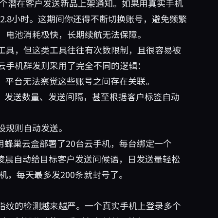
0个潜在客户发送新品上架通知。如果用真实手机
是2.8小时。这期间你还得不断切换账号，避免频繁
，电池消耗极快，长期续航无法保障。
工具，但这类工具往往有次数限制，且很容易被
云手机群发则采用了完全不同的逻辑：
息，平台无法察觉这些账号之间存在关联。
间、发送数量、发送间隔，甚至根据客户标签自动
设规则自动发送。
用
蜂巢云盒
部署了20台云手机，每台绑定一个
脚本，每天凌晨自动给目标客户发送问候语，日发送量轻松
机，每天最多发200条就封号了。
指纹的检测越来越严。一个真实手机上登录多个