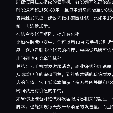
即使使用独立指纹的云手机，群发频率过高依然
时发送不超过50-80条，且每条消息间隔至少
容易触发风控。建议先做小范围测试，比如用10
制，再逐步加量。
4. 结合多账号矩阵，提升转化率
比如在跨境电商中，你可以用10台云手机分别运
品。客户看到多个账号的推荐，会感觉品牌可信
出问题也不会牵连其他。
总结：云手机群发客服消息，副业赚钱的加速器
从跨境电商的询盘回复，到社媒营销的私信群发
大的价值。它用低成本解决了多账号防关联和7×
时间做更有价值的事情。
如果你正准备开始做群发客服消息相关的副业，不
脚本，也能实现每天数千条消息的发送量。而且