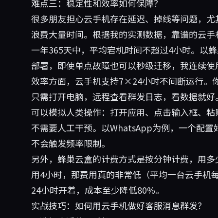
难点三：稳定性和效率如何保障？
很多朋友担心云手机存在延迟、掉线等问题，尤
浪费大量时间。根据我的实测数据，靠谱的云手机
一年365天中，平均宕机时间不超过4小时。以
蜂
部署，即使单点故障也可以秒级迁移，我连续使
效率方面，云手机支持7×24小时不间断运行。
只需打开电脑，远程查看群发日志，看数据就好
可以模拟人类操作：打开应用、点击输入框、粘
不需要人工干预。以WhatsApp为例，一个配置好
不会触发频率限制。
另外，蜂巢云盒的计费方式是按分钟计费，用多
用4小时，那费用真的非常低（平均一台云手机每
24小时开着，成本至少降低80%。
实战技巧：如何用云手机做好客服消息群发？