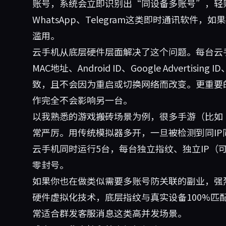
账号，系统会立即识别出“同设备多账号”，轻
WhatsApp、Telegram这类即时通讯软件
滥用。
云手机从底层硬件层面解决了这个问题。每台云手
MAC地址、Android ID、Google Advert
致，且不会因为重启或切换网络而改变。更重要
作完全不会影响另一台。
以我熟悉的游戏搬砖场景为例，很多手游（比如
常严厉。用传统模拟器多开，一旦被检测到同I
云手机同时运行5台，每台独立指纹、独立IP（
零封号。
如果你也在做类似需要多账号防关联的副业，强
硬件虚拟化技术，底层指纹与真实设备100%匹
常适合群发客服消息这类高并发场景。