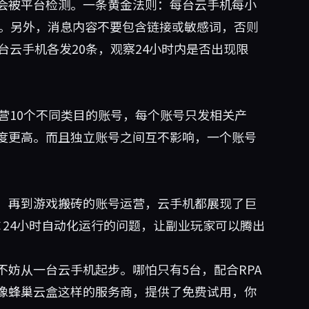
会被平台检测。一条黄金法则：每台云手机每小
8秒。另外，消息内容不要包含链接或敏感词，否则
台云手机各发20条，观察24小时内是否出现限
营10个不同类目的账号，每个账号只发相关产
度更高。而且独立账号之间互不影响，一个账号
，再到游戏搬砖的账号运营，云手机都展现了巨
24小时自动化运行的问题，让副业玩家可以腾出
妨从一台云手机起步。哪怕只有5台，配合RPA
像
蜂巢云盒
这样的服务商，提供了免费试用，你