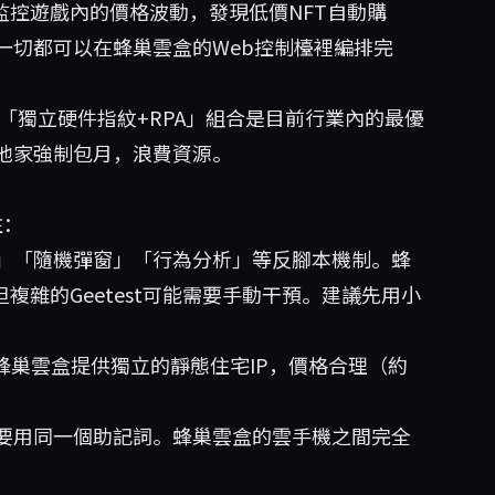
監控遊戲內的價格波動，發現低價NFT自動購
一切都可以在蜂巢雲盒的Web控制檯裡編排完
「獨立硬件指紋+RPA」組合是目前行業內的最優
他家強制包月，浪費資源。
注：
」「隨機彈窗」「行為分析」等反腳本機制。蜂
複雜的Geetest可能需要手動干預。建議先用小
。蜂巢雲盒提供獨立的靜態住宅IP，價格合理（約
要用同一個助記詞。蜂巢雲盒的雲手機之間完全