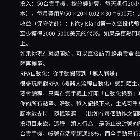
投入：50台雲手機，按分鐘計費，每天運行20
本），每月費用約50×20×0.02×30 = 600元
收益（保守估計）：Nifty Island第一次空
至少獲得2000-5000美元的代幣。如果是更熱
上
。
如果你現在就想開始，可以直接訪問
蜂巢雲盒
註
陣再擴量。
RPA自動化：從手動搬磚到「無人躺賺」
很多玩家對RPA（機器人流程自動化）感到陌
要會編程，只需在雲手機上打開「自動化錄製」
你的所有點擊、滑動、輸入記錄下來，生成可重
腳本還支持「隨機延遲」（比如在每個動作之間隨
投項目來說，這種「類人行為」是防止被封號的關
台雲手機，帳號存活率超過98%，而全手動只有