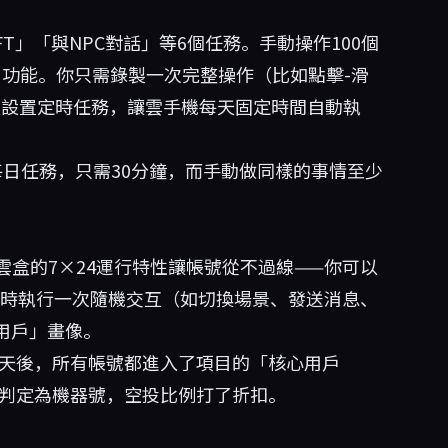
造NFT」「與NPC對話」等6個任務。手動操作100個
功能。你只需錄製一次完整操作（比如點擊-滑
以設置定時任務，讓雲手機每天固定時間自動執
每日任務，只需30分鐘，而手動做同樣的事情至少
盒的7×24運行特性讓帳號從不過線——你可以
2小時執行一次隨機交互（如切換場景、發送消息、
用戶」畫像。
0天後，所有帳號都進入了項目的「核心用戶
被判定為機器號，空投比例打了折扣。