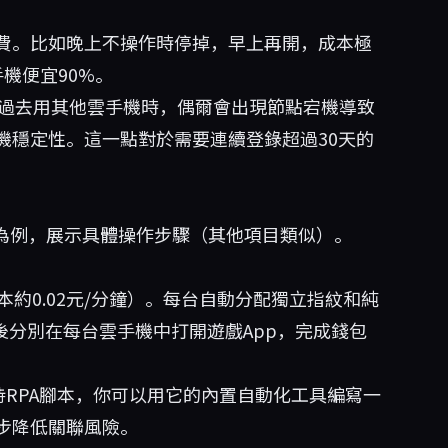
費。比如晚上不操作時停掉，早上再開，成本極
機便宜90%。
過去用其他雲手機時，偶爾會出現節點宕機導致
機穩定性。這一點對於需要連續登錄超過30天的
and」為例，展示具體操作步驟（其他項目類似）。
約0.02元/分鐘）。每台自動分配獨立指紋和純
然後分別在每台雲手機中打開遊戲App，完成錢包
RPA腳本，你可以用它的內置自動化工具編寫一
步降低關聯風險。