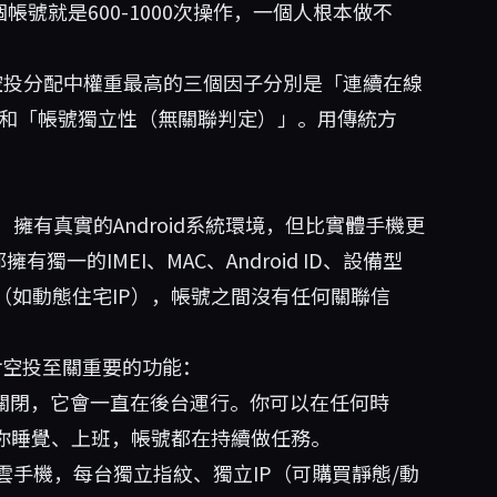
個帳號就是600-1000次操作，一個人根本做不
，空投分配中權重最高的三個因子分別是「連續在線
」和「帳號獨立性（無關聯判定）」。用傳統方
有真實的Android系統環境，但比實體手機更
獨一的IMEI、MAC、Android ID、設備型
（如動態住宅IP），帳號之間沒有任何關聯信
空投至關重要的功能：
關閉，它會一直在後台運行。你可以在任何時
怕你睡覺、上班，帳號都在持續做任務。
手機，每台獨立指紋、獨立IP（可購買靜態/動