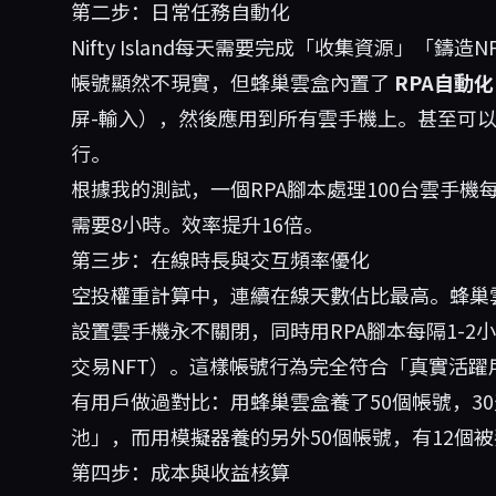
第二步：日常任務自動化
Nifty Island每天需要完成「收集資源」「鑄
帳號顯然不現實，但蜂巢雲盒內置了
RPA自動化
屏-輸入），然後應用到所有雲手機上。甚至可
行。
根據我的測試，一個RPA腳本處理100台雲手機
需要8小時。效率提升16倍。
第三步：在線時長與交互頻率優化
空投權重計算中，連續在線天數佔比最高。蜂巢雲
設置雲手機永不關閉，同時用RPA腳本每隔1-
交易NFT）。這樣帳號行為完全符合「真實活躍
有用戶做過對比：用蜂巢雲盒養了50個帳號，3
池」，而用模擬器養的另外50個帳號，有12個
第四步：成本與收益核算