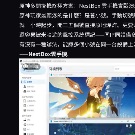
原神多開掛機終極方案！NestBox 雲手機實
原神玩家最頭疼的是什麼？是養小號。手動切號
就一小時起步，開三五個號直接原地爆炸。更要
還容易被米哈遊的風控系統標記——同IP同設備
有沒有一種辦法，能讓多個小號在同一台設備上
——
NestBox雲手機
。