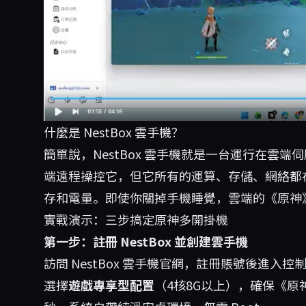
什麼是 NestBox 雲手機？
簡單說，NestBox 雲手機就是一台運行在雲
端遠程操控它，但它所有的運算、存儲、網絡都在
存和電量。即使你關掉手機睡覺，雲端的《原神
實戰演示：三步搞定原神多開掛機
第一步：註冊 NestBox 並創建雲手機
訪問
NestBox 雲手機官網
，註冊賬號後進入控制
選擇
遊戲專享型配置
（4核8G以上），確保《原