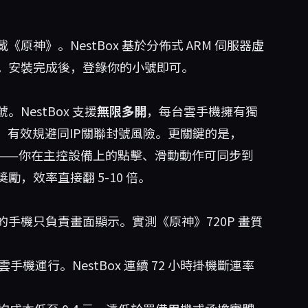
神》。NestBox 基於分佈式 ARM 伺服器虛
。安裝完成後，登錄你的小號即可。
estBox 支援
無限多開
，每台雲手機擁有獨
，有效規避同IP關聯封號風險。更關鍵的是，
操作——你在主控設備上的點擊、滑動動作可同步到
，效率直接翻 5-10 倍。
手機只負責畫面顯示。實測《原神》720P 畫質
手機運行。NestBox 連續 72 小時掛機斷連率
。