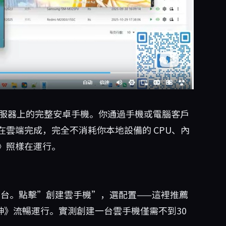
端伺服器上的完整安卓手機。你通過手機或電腦客戶
雲端完成，完全不消耗你本地設備的 CPU、內
》照樣在運行。
台。點擊”創建雲手機”，選配置——這裡推薦
神》流暢運行。實測創建一台雲手機僅需不到30