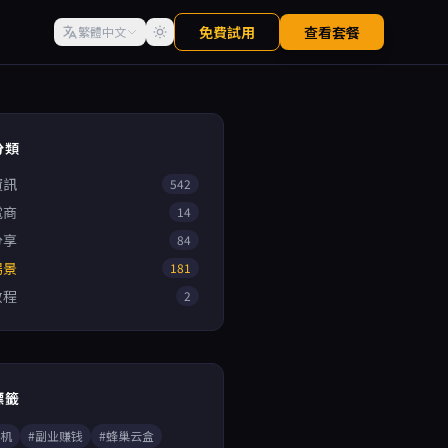
免費試用
查看套餐
繁體中文
分類
資訊
542
電商
14
分享
84
場景
181
教程
2
標籤
手机
#副业赚钱
#蜂巢云盒