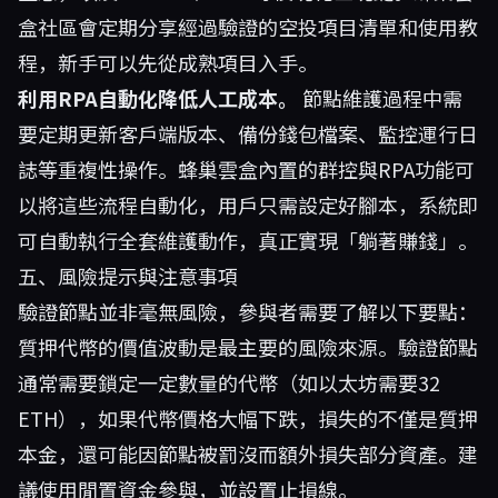
盒社區會定期分享經過驗證的空投項目清單和使用教
程，新手可以先從成熟項目入手。
利用RPA自動化降低人工成本。
節點維護過程中需
要定期更新客戶端版本、備份錢包檔案、監控運行日
誌等重複性操作。蜂巢雲盒內置的群控與RPA功能可
以將這些流程自動化，用戶只需設定好腳本，系統即
可自動執行全套維護動作，真正實現「躺著賺錢」。
五、風險提示與注意事項
驗證節點並非毫無風險，參與者需要了解以下要點：
質押代幣的價值波動是最主要的風險來源。驗證節點
通常需要鎖定一定數量的代幣（如以太坊需要32
ETH），如果代幣價格大幅下跌，損失的不僅是質押
本金，還可能因節點被罰沒而額外損失部分資產。建
議使用閒置資金參與，並設置止損線。