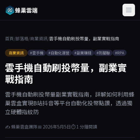
蜂巢雲端
首頁
/
部落格
/
商業資訊
/
雲手機自動刷投幣量，副業實戰指南
商業資訊
#雲手機
#自動化運營
#副業賺錢
#防關聯
#RPA
雲手機自動刷投幣量，副業實
戰指南
雲手機自動刷投幣量副業實戰指南，詳解如何利用蜂
巢雲盒實現B站抖音等平台自動化投幣點讚，透過獨
立硬體指紋防
✍ 蜂巢雲盒團隊
📅 2026年5月5日
⏱ 1 分鐘閱讀