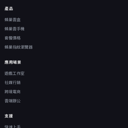
產品
蜂巢雲盒
蜂巢雲手機
套餐價格
蜂巢指紋瀏覽器
應用場景
遊戲工作室
社媒行銷
跨境電商
雲端辦公
支援
快速上手