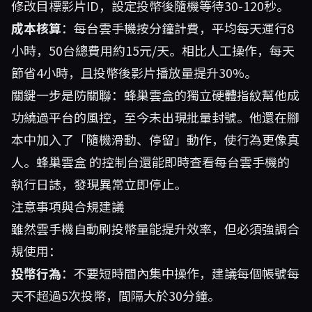
修改目標影片ID，設定投幣後隨機等待30-120秒。
成本核算
：每台雲手機按分鐘計費，平均每天運行8
小時，50台總費用約15元/天。相比人工操作，每天
節省4小時，且投幣後影片播放量提升30%。
關鍵一步是防關聯：蜂巢雲盒的獨立硬體指紋幫他成
功繞過平台的風控，至今未出現批量封號。他還在腳
本中加入了「隨機滑動、停留」動作，使行為更像真
人。
蜂巢雲盒
的控制台還能即時查看每台雲手機的
執行日誌，發現異常立即停止。
注意事項與合規建議
雖然雲手機自動刷投幣量能提升效率，但必須強調合
規使用：
投幣行為
：不要短時間內集中操作，建議每個帳號每
天不超過5次投幣，間隔大於30分鐘。