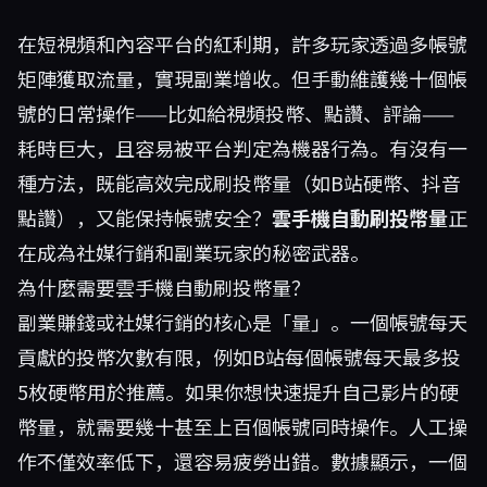
在短視頻和內容平台的紅利期，許多玩家透過多帳號
矩陣獲取流量，實現副業增收。但手動維護幾十個帳
號的日常操作——比如給視頻投幣、點讚、評論——
耗時巨大，且容易被平台判定為機器行為。有沒有一
種方法，既能高效完成刷投幣量（如B站硬幣、抖音
點讚），又能保持帳號安全？
雲手機自動刷投幣量
正
在成為社媒行銷和副業玩家的秘密武器。
為什麼需要雲手機自動刷投幣量？
副業賺錢或社媒行銷的核心是「量」。一個帳號每天
貢獻的投幣次數有限，例如B站每個帳號每天最多投
5枚硬幣用於推薦。如果你想快速提升自己影片的硬
幣量，就需要幾十甚至上百個帳號同時操作。人工操
作不僅效率低下，還容易疲勞出錯。數據顯示，一個