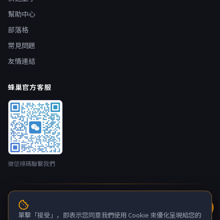
幫助中心
部落格
常見問題
友情連結
蜂巢官方客服
微信掃碼聯繫我們
© 2026 蜂巢雲端 nestbox.top · 開發者：廣州蛂俠網路技術有限
公司 版權所有
單擊「接受」，即表示您同意我們使用 Cookie 來優化呈現給您的