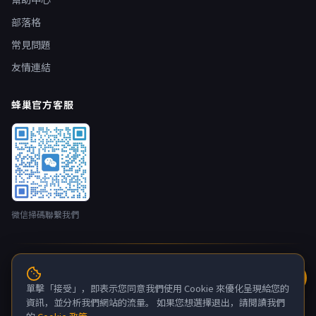
部落格
常見問題
友情連結
蜂巢官方客服
微信掃碼聯繫我們
© 2026 蜂巢雲端 nestbox.top · 開發者：廣州蛂俠網路技術有限
公司 版權所有
單擊「接受」，即表示您同意我們使用 Cookie 來優化呈現給您的
粤ICP备2022132880号-6
資訊，並分析我們網站的流量。 如果您想選擇退出，請閱讀我們