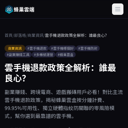
蜂巢雲端
首頁
/
部落格
/
商業資訊
/
雲手機退款政策全解析：誰最良心？
商業資訊
#雲手機退款
#雲手機哪個好
#雲手機防封
#副業賺錢工具
#多帳號運營
#蜂巢雲盒
雲手機退款政策全解析：誰最
良心？
副業賺錢、跨境電商、遊戲搬磚用戶必看！對比主流
雲手機退款政策，揭秘蜂巢雲盒按分鐘計費、
99.95%可用性、獨立硬體指紋防關聯的零風險模
式，幫你選到最靠譜的雲手機。