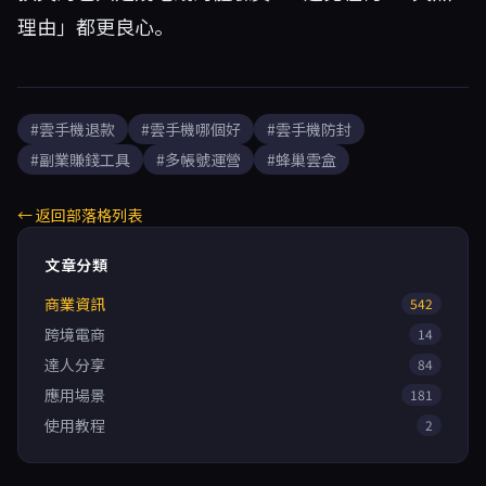
理由」都更良心。
#雲手機退款
#雲手機哪個好
#雲手機防封
#副業賺錢工具
#多帳號運營
#蜂巢雲盒
← 返回部落格列表
文章分類
商業資訊
542
跨境電商
14
達人分享
84
應用場景
181
使用教程
2