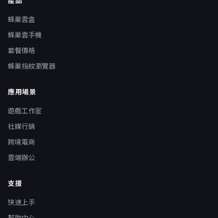
產品
蜂巢雲盒
蜂巢雲手機
套餐價格
蜂巢指紋瀏覽器
應用場景
遊戲工作室
社媒行銷
跨境電商
雲端辦公
支援
快速上手
幫助中心