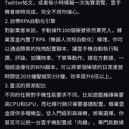
Twitter帖文，或者每小時模擬一次淘寶瀏覽，雲手
機會按時完成，完全不用你操心。
2. 自帶RPA自動化引擎
對副業者來說，手動操作100個帳號依然累死人。蜂
巢雲盒內置了RPA（機器人流程自動化）模塊，你可
以通過簡單的拖拽配置腳本，讓雲手機自動執行點
讚、評論、加購物車、下單等動作。據官方數據，一
個經過優化的RPA腳本，可以將單個帳號的日常運營
時間從20分鐘壓縮到3分鐘，效率提升6倍以上。
3. 靈活的資源配比
不同的任務對手機性能要求不同。比如遊戲搬磚需要
高CPU和GPU，而社媒行銷只需要基礎配置。蜂巢雲
盒提供多種機型，從入門級到高端機，按需選擇。你
甚至可以把一台雲手機配置成「肉雞」，專門跑數據