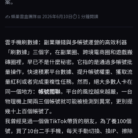
案。
✍ 蜂巢雲盒團隊
📅 2026年6月10日
⏱ 1 分鐘閱讀
雲手機刷數據：副業賺錢與多帳號運營的高效利器
「刷數據」三個字，在副業圈、跨境電商圈和遊戲搬
磚圈裡，早已不是什麼秘密。它指的是通過多帳號批
量操作，快速積累平台數據、提升帳號權重、獲取流
量紅利或者完成重複性任務。然而，絕大多數人卡在
同一個地方：
帳號關聯
。平台的風控越來越嚴，一台
物理機上開兩三個帳號就可能被檢測到異常，更別提
幾十上百個帳號了。
我曾經見過一個做TikTok帶貨的朋友，為了養100個
號，買了10台二手手機，每天手動切換、換IP、擦除