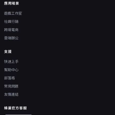
應用場景
遊戲工作室
社媒行銷
跨境電商
雲端辦公
支援
快速上手
幫助中心
部落格
常見問題
友情連結
蜂巢官方客服