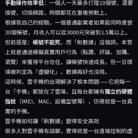
手動操作效率低
：一個人一天最多打理10個號，還要
換號、切換網路，時間都花在重複勞動上。
根據我自己的經驗，一個普通副業者如果能同時運營
30個帳號，月收入可以從3000元突破到1.5萬以上。
但前提是：
帳號不能死
。而「刷數據」這個詞，本質
上就是通過模擬真實用戶行為（點讚、評論、加購、
瀏覽）來獲得平台信任，讓帳號快速成長。但一旦環
境被判定為「虛擬化」，數據再好也沒用。
這時候，雲手機的出現解決了根本問題——它把每一
台「手機」都放在了雲端，且每台都擁有
獨立的硬體
指紋
（IMEI、MAC、設備型號等），彷彿就是一台真
實的手機。
雲手機如何讓「刷數據」變得安全高效
很多人對雲手機有誤解，覺得就是一台遠端控制的虛