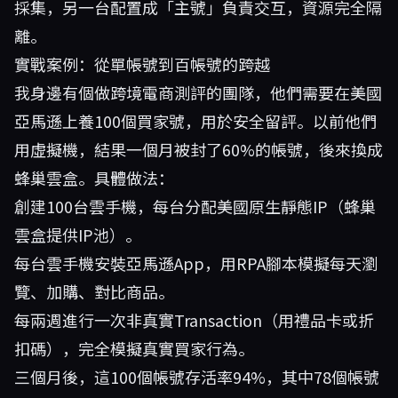
採集，另一台配置成「主號」負責交互，資源完全隔
離。
實戰案例：從單帳號到百帳號的跨越
我身邊有個做跨境電商測評的團隊，他們需要在美國
亞馬遜上養100個買家號，用於安全留評。以前他們
用虛擬機，結果一個月被封了60%的帳號，後來換成
蜂巢雲盒。具體做法：
創建100台雲手機，每台分配美國原生靜態IP（蜂巢
雲盒提供IP池）。
每台雲手機安裝亞馬遜App，用RPA腳本模擬每天瀏
覽、加購、對比商品。
每兩週進行一次非真實Transaction（用禮品卡或折
扣碼），完全模擬真實買家行為。
三個月後，這100個帳號存活率94%，其中78個帳號