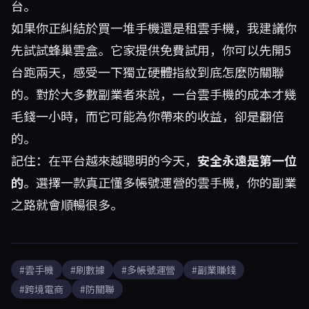
台。
如果你正糾結於買一堆手機還是租雲手機，我建議你
先試試
蜂巢雲盒
。它家提供免費試用，你可以先開5
台跑兩天，感受一下獨立硬體指紋到底怎麼防關聯
的。對於大多數副業者來說，一台雲手機的成本才幾
毛錢一小時，而它可能為你帶來的收益，卻是翻倍
的。
記住：在平台越來越聰明的今天，
安全永遠是第一位
的
。選擇一款真正懂多帳號運營的雲手機，你的副業
之路就會順暢很多。
#雲手機
#刷數據
#多帳號運營
#副業賺錢
#跨境電商
#防關聯