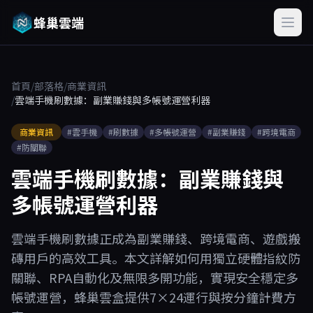
蜂巢雲端
首頁
/
部落格
/
商業資訊
/
雲端手機刷數據：副業賺錢與多帳號運營利器
商業資訊
#雲手機
#刷數據
#多帳號運營
#副業賺錢
#跨境電商
#防關聯
雲端手機刷數據：副業賺錢與
多帳號運營利器
雲端手機刷數據正成為副業賺錢、跨境電商、遊戲搬
磚用戶的高效工具。本文詳解如何用獨立硬體指紋防
關聯、RPA自動化及無限多開功能，實現安全穩定多
帳號運營，蜂巢雲盒提供7×24運行與按分鐘計費方