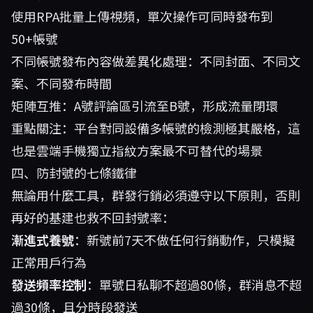
使用RPA批量上傳視頻，單次操作可同時發布到
50+帳號
不同帳號發布內容做差異化處理：不同封面、不同文
案、不同發布時間
矩陣互推：A號評論區引流至B號，形成流量閉環
重點關注：平台對同設備多帳號的檢測極其嚴格，這
也是雲端手機獨立指紋方案最不可替代的場景
四、防封號的七條鐵律
無論用什麼工具，群發行銷必須遵守以下原則，否則
再好的基建也救不回封號率：
漸進式養號
：新號前7天不做任何行銷動作，只模擬
正常用戶行為
發送頻率控制
：單號日私聊不超過80條，群消息不超
過30條，且分時段發送