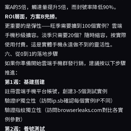
案A的5倍，觸達量提升5倍，而封號率降低90%。
ROI層面，方案B完勝。
更重要的是彈性——旺季需要擴到100個實例？雲端
手機秒級擴容。淡季只需要20個？隨時縮容，按實際
使用付費。這是實體手機永遠做不到的靈活性。
六、從0到1的落地步驟
如果你準備開始雲端手機群發行銷，建議按以下步驟
推進：
第1週：基建搭建
註冊雲端手機平台帳號，創建3-5個測試實例
驗證IP獨立性（訪問ip.sb確認每個實例IP不同）
驗證指紋獨立性（訪問browserleaks.com對比各實
例參數）
第2週：養號測試