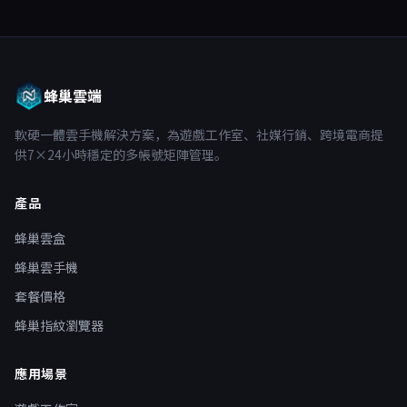
蜂巢雲端
軟硬一體雲手機解決方案，為遊戲工作室、社媒行銷、跨境電商提
供7×24小時穩定的多帳號矩陣管理。
產品
蜂巢雲盒
蜂巢雲手機
套餐價格
蜂巢指紋瀏覽器
應用場景