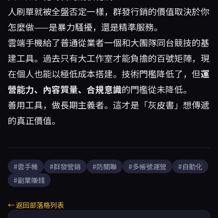
人刷單就被全盤否定一樣，群發行銷的價值取決於你
怎麼做——是暴力騷擾，還是精準服務。
雲端手機給了普通從業者一個和大團隊同台競技的基
建工具。過去只有大工作室才能負擔的百號矩陣，現
在個人也能以極低成本搭建。技術門檻降低了，但
運
營能力、內容質量、合規意識
的門檻從未降低。
善用工具，做長期主義者。這才是「灰皮書」想傳遞
的真正價值。
#雲手機
#群發營銷
#防關聯
#多帳號運營
#自動化
#副業賺錢
← 返回部落格列表