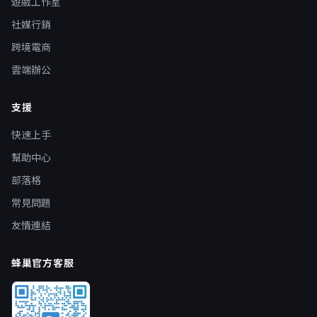
遊戲工作室
社媒行銷
跨境電商
雲端辦公
支援
快速上手
幫助中心
部落格
常見問題
友情連結
蜂巢官方客服