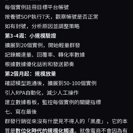
每個實例註冊目標平台帳號
按養號SOP執行7天，觀察帳號是否正常
如有封號，分析原因並調整策略
第3-4週：小規模驗證
擴展到20個實例，開始輕量群發
記錄觸達量、回覆率、轉化率數據
根據數據優化話術和發送節奏
第2個月起：規模放量
確認模型跑通後，擴展到50-100個實例
引入RPA自動化，減少人工操作
建立數據看板，監控每個實例的關鍵指標
七、寫在最後
群發行銷從來沒有什麼見不得人的「黑產」，它的本
質是
數位化時代的規模化觸達
。就像電商不會因為有