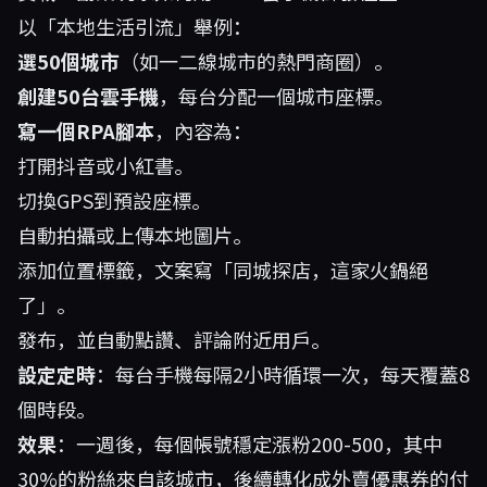
以「本地生活引流」舉例：
選50個城市
（如一二線城市的熱門商圈）。
創建50台雲手機
，每台分配一個城市座標。
寫一個RPA腳本
，內容為：
打開抖音或小紅書。
切換GPS到預設座標。
自動拍攝或上傳本地圖片。
添加位置標籤，文案寫「同城探店，這家火鍋絕
了」。
發布，並自動點讚、評論附近用戶。
設定定時
：每台手機每隔2小時循環一次，每天覆蓋8
個時段。
效果
：一週後，每個帳號穩定漲粉200-500，其中
30%的粉絲來自該城市，後續轉化成外賣優惠券的付