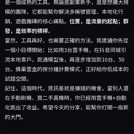
是一個成熟的工具。無論是副業新手，還是想擴大規
模的團隊，它都能幫你解決多帳號管理、本地化行
銷、遊戲搬磚的核心痛點。
位置，是流量的起點；群
發，是效率的槓桿
。
當然，工具再好，也需要正確的方法。我建議你先從
一個小目標開始：比如用3台雲手機，在抖音同城引
流本地客戶。跑通模型後，再逐步增加到10台、50
台。蜂巢雲盒的按分鐘計費模式，正好給你低成本的
試錯空間。
記住，這個時代，資訊差就是賺錢的機會。當別人還
在手動刷機、買二手真機時，你已經用雲手機+自動
化跑出了收益。希望今天的分享，能幫你打開一扇新
的大門。