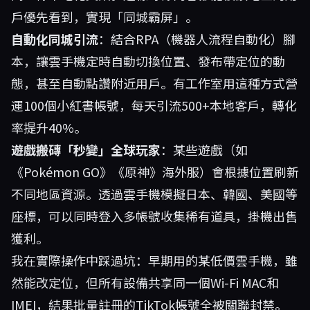
戶優先看到，實現「同城霸屏」。
自動化同城引流
：結合RPA（機器人流程自動化）腳
本，讓雲手機定時自動切換位置、發布帶定位的動
態，甚至自動點讚附近用戶。有工作室用這種方式營
運100個小紅書帳號，每天引流500+本地客戶，轉化
率提升40%。
遊戲搬磚「秒變」全球玩家
：某些遊戲（如
《Pokémon GO》《原神》海外服）會根據位置刷新
不同地區資源。透過雲手機模擬日本、韓國、美國等
座標，可以同時登入多帳號收集稀有道具，掛機出售
獲利。
我在實際操作中踩過坑：早期用的某低價雲手機，雖
然能改定位，但所有設備共享同一個Wi-Fi MAC和
IMEI，結果批量註冊的TikTok帳號全被關聯封禁。