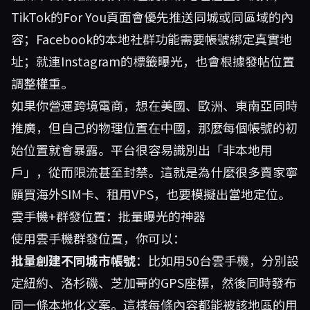
TikTok的For You頁面會優先推送同城或同區域的內
容；Facebook的本地社群功能需要帳號綁定真實地
址；就連Instagram的標籤曝光，也會根據發帖位置
調整權重。
如果你營運跨境電商，想在美國、歐洲、東南亞同時
推廣，但自己的物理位置在中國，那麼每個帳號的初
始位置就會暴露。平台很容易識別出「非本地用
戶」，從而限流甚至封禁。這就是為什麼很多賣家寧
願買海外SIM卡、租用VPS，也要模擬出當地定位。
雲手機+群發位置：批量曝光的神器
使用雲手機群發位置，你可以：
批量創建不同城市帳號
：比如用50台雲手機，分別設
定紐約、洛杉磯、芝加哥的GPS座標，然後同時發布
同一條本地化文案。這樣每條內容都能被該地區的用