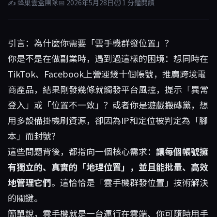
✍ 蜂巢雲盒團隊
📅 2026年5月28日
⏱ 1 分鐘閱讀
引言：為什麼你需要「雲手機群發位置」？
你是不是在做副業時，遇到過這樣的困境：想同時在
TikTok、Facebook上營運幾十個帳號，推廣跨境電
商產品，結果剛發幾條就觸發平台風控，提示「異常
登入」或「位置不一致」？或者你是遊戲搬磚黨，想
用多設備掛機刷資源，卻因為IP和定位被判定為「腳
本」而封號？
這些問題背後，都指向一個核心需求：
讓每個帳號擁
有獨立的、真實的「地理位置」，並且能批量、高效
地管理它們
。這恰恰是「雲手機群發位置」技術解決
的關鍵。
簡單說，雲手機就是一台運行在雲端、你可隨時用手