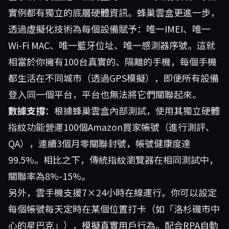
實例都有獨立的底層硬體資訊。蜂巢雲盒更進一步，
透過虛擬化技術為每個設備賦予：唯一IMEI、唯一
Wi-Fi MAC、唯一藍牙位址、唯一感測器序號。這就
相當於你擁有100台真實的、隔離的手機，每個手機
都生活在不同城市（透過GPS模擬），即便所有設備
登入同一個平台，平台也無法將它們關聯起來。
數據支撐
：根據蜂巢雲盒內部測試，使用其獨立硬體
指紋功能營運100個Amazon買家帳號（進行測評、
QA），連續3個月零關聯封號，帳號健康度達
99.5%。相比之下，傳統指紋瀏覽器在相同測試中，
關聯率為8%-15%。
另外，雲手機支援7×24小時在線運行。你可以設定
每個帳號每天定時在某個位置打卡（如「洛杉磯市中
心的星巴克」），模擬真實用戶行為。配合RPA自動