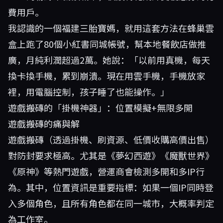
費用戶。
我認識的一個福建三胎寶媽，就用這套方法在蜂巢雲
盒上跑了80個小紅書同城帳號，幫本地餐飲店做推
廣，月純利潤超過2萬。她說：「以前用真機，每天
換卡換手機，累到崩潰。現在用雲手機，手機放家
裡，用電腦控制，孩子睡了也能操作。」
遊戲搬磚的「掛機神器」：位置模擬+無限多開
遊戲搬磚的痛與解
遊戲搬磚（透過掛機、刷資源、低價收購高價出售）
對防封要求極高。尤其是《夢幻西遊》《魔獸世界》
《原神》等熱門遊戲，營運商會檢測多開和多IP行
為。其中，位置資訊是重要指標：如果一個IP同時登
入多個角色，且所有角色都在同一城市，大概率判定
為工作室。