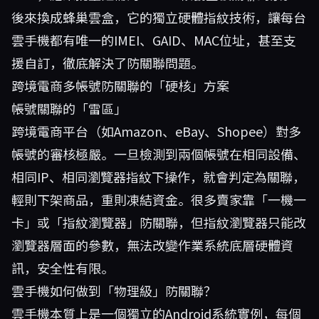
後來換成
蜂巢雲盒
，它的獨立硬體指紋技術，讓每台
雲手機都有唯一的IMEI、GAID、MAC位址，甚至支
援自訂，徹底解決了防關聯問題。
跨境電商多帳號防關聯的「硬核」方案
帳號關聯的「雷區」
跨境電商平台（如Amazon、eBay、Shopee）對多
帳號的審核極嚴。一旦檢測到兩個帳號在相同設備、
相同IP、相同瀏覽器指紋下操作，就會判定為關聯，
輕則下架商品，重則凍結資金。很多賣家靠「一機一
卡」或「指紋瀏覽器」防關聯，但指紋瀏覽器只能改
瀏覽器層面的參數，無法改變作業系統底層硬體資
訊，安全性有限。
雲手機如何做到「物理級」防關聯？
雲手機本質上是一個獨立的Android系統實例，每個