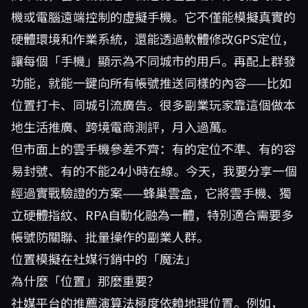
機或電腦遠端控制的虛擬手機。它不僅能模擬真實的
硬體環境和作業系統，還能透過軟體修改GPS定位，
讓每個「手機」顯示為不同城市的用戶。再配上群發
功能，就能一鍵向所有帳號推送同樣的內容——比如
位置打卡、同城引流廣告。很多副業玩家靠這個做本
地生活推廣、跨境電商測評，月入過萬。
但市面上的雲手機參差不齊：有的定位不準、有的容
易封號、有的不能24小時在線。今天，我要分享一個
經過實戰驗證的方案——
蜂巢雲盒
，它將雲手機、獨
立硬體指紋、RPA自動化融為一體，特別適合需要多
帳號防關聯、批量操作的副業人群。
位置模擬在社媒行銷中的「魔法」
為什麼「位置」那麼重要？
社媒平台的推薦演算法極度依賴地理位置。例如，