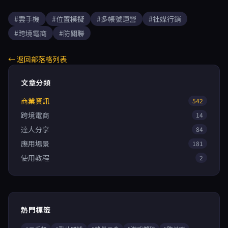
#雲手機
#位置模擬
#多帳號運營
#社媒行銷
#跨境電商
#防關聯
← 返回部落格列表
文章分類
商業資訊
542
跨境電商
14
達人分享
84
應用場景
181
使用教程
2
熱門標籤