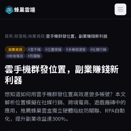
蜂巢雲端
首頁
/
部落格
/
商業資訊
/
雲手機群發位置，副業賺錢新利器
商業資訊
#雲手機
#位置模擬
#多帳號運營
#社媒行銷
#跨境電商
#防關聯
雲手機群發位置，副業賺錢新
利器
想知道如何用雲手機群發位置高效運營多帳號？本文
解析位置模擬在社媒行銷、跨境電商、遊戲搬磚中的
應用，推薦蜂巢雲盒獨立硬體指紋防關聯、RPA自動
化，提升副業收益達300%。