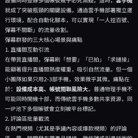
設備同時登錄多個帳號幾乎必死無疑。這時，
雲手機
就成了突破瓶頸的關鍵設備。通過雲手機部署獨立運
行環境，配合自動化腳本，可以實現「一人控百號、
彈幕不間斷」的流量收割。
彈幕群發的三大核心場景與痛點
1. 直播間互動引流
在帶貨直播間，彈幕刷「想要」「已拍」「求鏈接」
能顯著提升直播間熱度權重，吸引自然流量。但一個
小團隊如果只用2-3部手機，效果微乎其微。痛點在
於：
設備成本高、帳號關聯風險大
。普通物理手機不
可能同時開幾十部，而傳統雲手機多數共享資源，同
一IP池下多個帳號會立刻被平台標記。
2. 評論區批量截流
在熱門視頻（尤其是爭議內容或爆款視頻）的評論