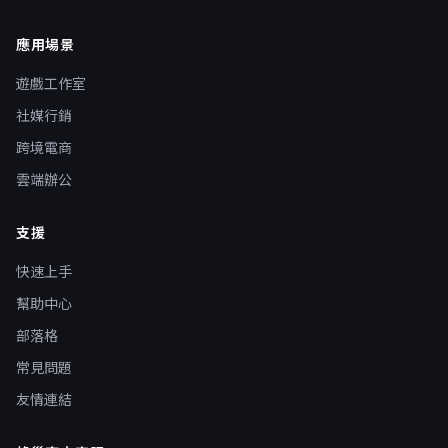
應用場景
遊戲工作室
社媒行銷
跨境電商
雲端辦公
支援
快速上手
幫助中心
部落格
常見問題
友情連結