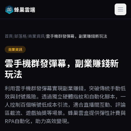
蜂巢雲端
首頁
/
部落格
/
商業資訊
/
雲手機群發彈幕，副業賺錢新玩法
商業資訊
雲手機群發彈幕，副業賺錢新
玩法
利用雲手機群發彈幕實現副業賺錢，突破傳統手動低
效與封號風險。透過獨立硬體指紋和自動化腳本，一
人控制百個帳號低成本引流，適合直播間互動、評論
區截流、遊戲抽獎等場景。蜂巢雲盒提供彈性計費與
RPA自動化，助力高效變現。