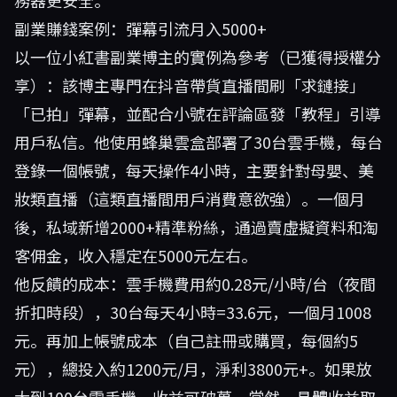
務器更安全。
副業賺錢案例：彈幕引流月入5000+
以一位小紅書副業博主的實例為參考（已獲得授權分
享）：該博主專門在抖音帶貨直播間刷「求鏈接」
「已拍」彈幕，並配合小號在評論區發「教程」引導
用戶私信。他使用蜂巢雲盒部署了30台雲手機，每台
登錄一個帳號，每天操作4小時，主要針對母嬰、美
妝類直播（這類直播間用戶消費意欲強）。一個月
後，私域新增2000+精準粉絲，通過賣虛擬資料和淘
客佣金，收入穩定在5000元左右。
他反饋的成本：雲手機費用約0.28元/小時/台（夜間
折扣時段），30台每天4小時=33.6元，一個月1008
元。再加上帳號成本（自己註冊或購買，每個約5
元），總投入約1200元/月，淨利3800元+。如果放