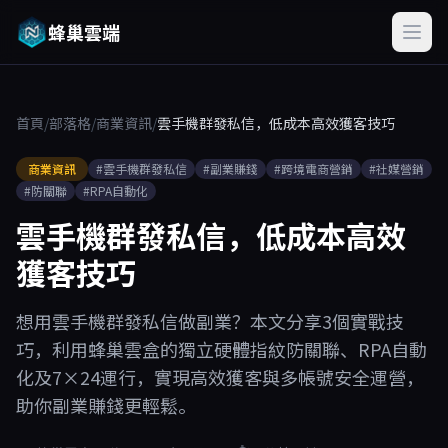
蜂巢雲端
首頁
/
部落格
/
商業資訊
/
雲手機群發私信，低成本高效獲客技巧
商業資訊
#雲手機群發私信
#副業賺錢
#跨境電商營銷
#社媒營銷
#防關聯
#RPA自動化
雲手機群發私信，低成本高效
獲客技巧
想用雲手機群發私信做副業？本文分享3個實戰技
巧，利用蜂巢雲盒的獨立硬體指紋防關聯、RPA自動
化及7×24運行，實現高效獲客與多帳號安全運營，
助你副業賺錢更輕鬆。