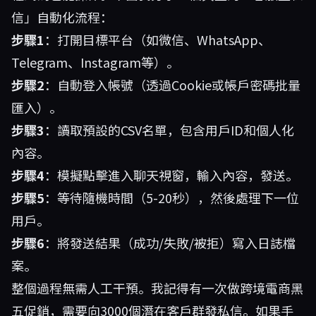
信」自動化流程：
步驟1
：打開目標平台（如微信、WhatsApp、
Telegram、Instagram等）。
步驟2
：自動登入帳號（透過Cookie或帳戶密碼批量
匯入）。
步驟3
：讀取預設的CSV名單，包含用戶ID和個人化
內容。
步驟4
：模擬點擊進入聊天視窗，輸入內容，發送。
步驟5
：等待隨機時間（5-20秒），然後處理下一位
用戶。
步驟6
：將發送結果（成功/失敗/被拒）寫入日誌檔
案。
整個過程無需人工干預。我記得有一次做跨境電商黑
五促銷，需要向3000個潛在客戶群發私信。如果手