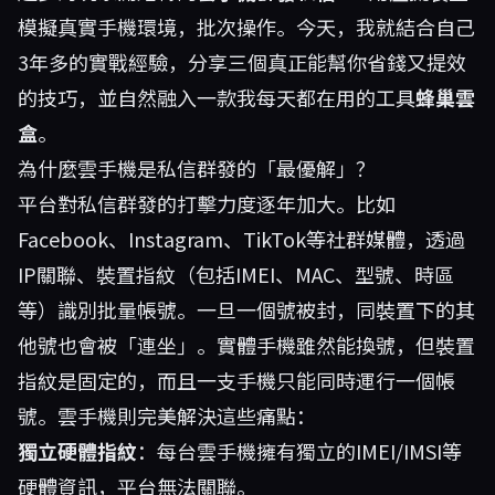
模擬真實手機環境，批次操作。今天，我就結合自己
3年多的實戰經驗，分享三個真正能幫你省錢又提效
的技巧，並自然融入一款我每天都在用的工具
蜂巢雲
盒
。
為什麼雲手機是私信群發的「最優解」？
平台對私信群發的打擊力度逐年加大。比如
Facebook、Instagram、TikTok等社群媒體，透過
IP關聯、裝置指紋（包括IMEI、MAC、型號、時區
等）識別批量帳號。一旦一個號被封，同裝置下的其
他號也會被「連坐」。實體手機雖然能換號，但裝置
指紋是固定的，而且一支手機只能同時運行一個帳
號。雲手機則完美解決這些痛點：
獨立硬體指紋
：每台雲手機擁有獨立的IMEI/IMSI等
硬體資訊，平台無法關聯。