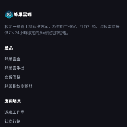
蜂巢雲端
軟硬一體雲手機解決方案，為遊戲工作室、社媒行銷、跨境電商提
供7×24小時穩定的多帳號矩陣管理。
產品
蜂巢雲盒
蜂巢雲手機
套餐價格
蜂巢指紋瀏覽器
應用場景
遊戲工作室
社媒行銷