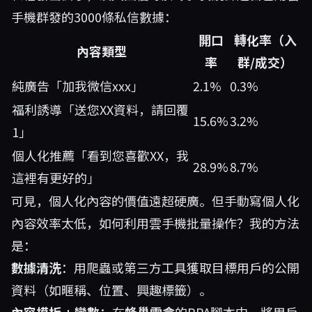
手機群發的3000條私信數據：
開口
轉化率（入
內容類型
率
群/成交）
純廣告「加我微信xxx」
2.1%
0.3%
福利誘導「送您XX資料，請回覆
15.6%
3.2%
1」
個人化推薦「看到您喜歡XX，我
28.9%
8.7%
這裡有更好的」
可見，個人化內容的價值遠超硬廣。但手動寫個人化
內容效率太低，如何利用雲手機批量操作？我的方法
是：
數據清洗
：用爬蟲或第三方工具獲取目標用戶的公開
資料（如暱稱、位置、興趣標籤）。