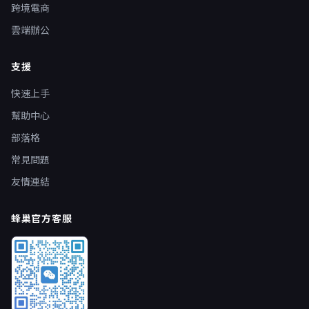
跨境電商
雲端辦公
支援
快速上手
幫助中心
部落格
常見問題
友情連結
蜂巢官方客服