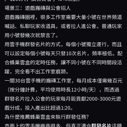
場景三：遊戲搬磚與公會招人
遊戲搬磚圈裡，很多工作室需要大量小號在世界頻道
喊話、私聊玩家收道具，或者拉人進公會。普通玩家
用小號發幾次就禁言了。
用雲手機群發名片的方式，每個小號獨立運行，而且
可以設定每個小號每天只發10次名片，頻率極低。配
合蜂巢雲盒的定時任務，讓不同小號在不同時間段活
躍，完全看不出工作室痕跡。
一間30台雲手機的搬磚工作室，每月成本僅需幾百元
（按分鐘計費，平均使用時長12小時/天），而透過
群發名片拉入公會的玩家每月能貢獻2000-3000元遊
戲分成，投入產出比超過1:20。
為什麼推薦蜂巢雲盒來執行群發任務？
市面上的雲手機廠商很多，但真正適合
群發名片
這種