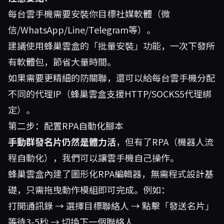
每台雲手機需要安裝你目標社媒軟體（微
信/WhatsApp/Line/Telegram等）。
建議使用蜂巢雲盒的「批量安裝」功能，一次下發所
有軟體包，節省大量時間。
如果需要更精細的防關聯，還可以給每台雲手機分配
不同的代理IP（蜂巢雲盒支援HTTP/SOCKS5代理綁
定）。
第二步：配置RPA自動化腳本
手動群發名片仍然是體力活
，但有了RPA（機器人流
程自動化），我們可以讓雲手機自己操作。
蜂巢雲盒內建了圖形化RPA編輯器，無需程式設計基
礎，只需拖曳動作模組即可完成。例如：
打開通訊錄 → 選擇目標聯絡人 → 點擊「發送名片」
等待3-5秒 → 切換下一個聯絡人