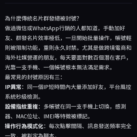
為什麼傳統名片群發總被封號？
做過微信或WhatsApp行銷的人都知道，手動加好
友、群發名片效率極低，一旦開始批量操作，帳號輕
則被限制功能，重則永久封禁。尤其是做跨境電商和
海外社媒營運的朋友，每天要面對數百個潛在客戶，
光靠一支手機、一個帳號根本無法滿足需求。
最常見的封號原因有三：
IP異常
：同一個IP短時間內大量添加好友，平台風控
系統秒級檢測。
設備指紋重複
：多帳號在同一支手機上切換，感測
器、MAC位址、IMEI等特徵被標記。
操作行為模式化
：每次點擊間隔、訊息發送頻率完全
一致，被判定為腳本。