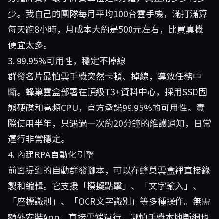
少。我自己的團隊每月平均100台雲手機，滿打滿算
每天跑8小時，月成本大約是500元左右，比買真機
便宜太多。
3. 99.95%可用性，穩定不掉線
群發名片最怕雲手機突然卡頓、掉線，導致任務中
斷。蜂巢雲盒部署在頂級T3+資料中心，採用SSD固
態硬碟和高頻CPU，官方承諾99.95%的可用性。實
際使用半年，只遇過一次約20分鐘的維護通知，日常
運行非常穩定。
4. 內建RPA自動化引擎
前面提到的自動群發腳本，可以在蜂巢雲盒裡直接錄
製和編輯。它支援「模擬點擊」、「文字輸入」、
「座標識別」、「OCR文字識別」等多種操作。無需
額外安裝App，直接雲端運行，哪怕手機本地斷網也