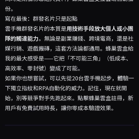
份。
寫在最後：群發名片只是起點
雲手機群發名片的本質是
用技術手段放大個人或小團
隊的觸達能力
。無論是副業賺錢、跨境電商，還是社
媒行銷、遊戲搬磚，這套方法論都通用。蜂巢雲盒給
我的最大感受是——它把「不可能三角」（低成本、
高效率、零封號）變成了可能。
如果你也想嘗試，可以先從20台雲手機起步，體驗一
下獨立指紋和RPA自動化的威力。記住，現在就開
始，別等競爭對手先跑起來。點擊
蜂巢雲盒
註冊，新
用戶有免費試用時長，讓你零成本驗證效果。