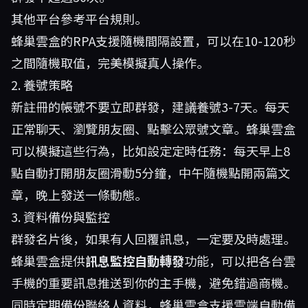
其他平台參考平台規則。
蜂巢雲盒的RPA支援隨機間隔設置，可以在10-120秒
之間隨機取值，完美模擬真人操作。
2. 養號策略
新註冊的帳號不要立即群發，建議養號3-7天。每天
正常聊天、瀏覽朋友圈、點擊公眾號文章。蜂巢雲盒
可以模擬這些行為，比如設定定時任務：每天早上8
點自動打開朋友圈滑動5分鐘，中午隨機點開兩篇文
章，晚上發送一條動態。
3. 資料備份與監控
群發名片後，如果有人回覆訊息，一定要及時處理。
蜂巢雲盒提供
訊息監控自動轉發
功能，可以把各台雲
手機的重要訊息推送到你的主手機，避免錯過商機。
同時定期備份聯絡人資料，蜂巢雲盒支援雲端自動備