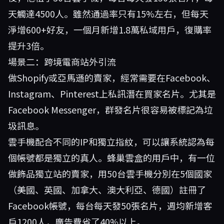
天觸達4500人。雖然通過率只有15%左右，但每天
淨增600+好友，一個月新增1.8萬私域用戶，復購率
提升3倍。
場景二：跨境電商站外引流
做Shopify或亞馬遜的賣家，經常需要在Facebook、
Instagram、Pinterest上私訊潛在買家名片。尤其是
Facebook Messenger，群發名片很容易被標記為垃
圾訊息。
雲手機配合不同的IP和獨立指紋，可以讓系統認為每
個帳號都是獨立的真人。蜂巢雲盒的用戶中，有一位
做飾品獨立站的賣家，用50台雲手機分別在5個國家
（美國、英國、加拿大、澳大利亞、德國）註冊了
Facebook帳號，每台每天發50張名片，週均新增客
戶1200人，廣告費省了40%以上。