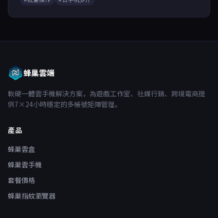
蜂巢雲端
軟硬一體雲手機解決方案，為遊戲工作室、社媒行銷、跨境電商提
供7×24小時穩定的多帳號矩陣管理。
產品
蜂巢雲盒
蜂巢雲手機
套餐價格
蜂巢指紋瀏覽器