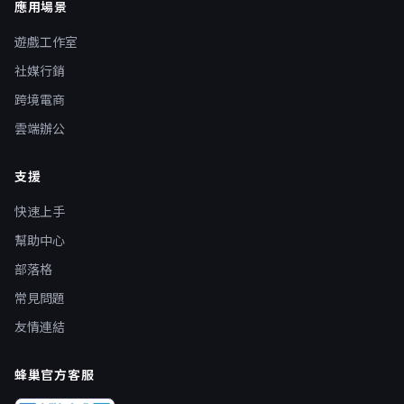
應用場景
遊戲工作室
社媒行銷
跨境電商
雲端辦公
支援
快速上手
幫助中心
部落格
常見問題
友情連結
蜂巢官方客服