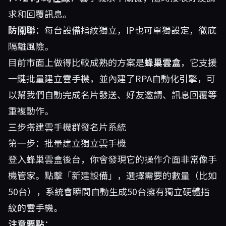
求和回覆訊息。
防關聯
：每台設備指紋獨立，IP也可單獨設定，徹底
隔離風險。
目前市面上做得比較成熟的方案是
蜂巢雲盒
，它支援
一鍵批量建立雲手機，並內建了RPA自動化引擎，可
以幫我們自動完成名片發送、好友邀請、訊息回覆等
重複動作。
三步搭建雲手機群發名片系統
第一步：批量建立獨立雲手機
登入
蜂巢雲盒
後台，你會發現它的操作介面非常像手
機管家。點擊「新建設備」，選擇需要的數量（比如
50台），系統會瞬間自動生成50台擁有獨立硬體指
紋的雲手機。
注意要點
：