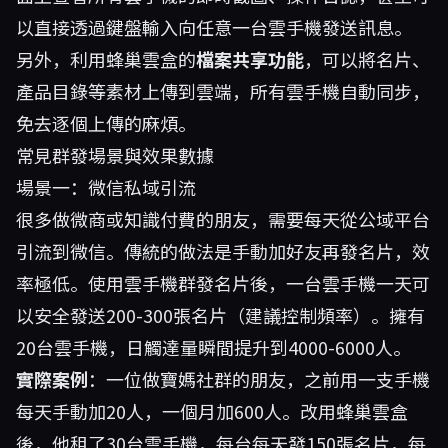
以直接透過鍵盤輸入向任意一台雲手機發送訊息。
另外，利用蜂巢雲盒的
檔案共享功能
，可以將名片、
產品目錄等素材上傳到雲端，所有雲手機自動同步，
免去逐個上傳的麻煩。
常見群發場景與效果數據
場景一：微信私域引流
很多做微商或知識付費的朋友，需要每天從公域平台
引流到微信。傳統的做法是手動加好友再發名片，效
率極低。使用雲手機群發名片後，一台雲手機一天可
以安全發送200-300張名片（建議控制頻率）。擁有
20台雲手機，日觸達量瞬間提升到4000-6000人。
實際案例
：一位做寶媽社群的朋友，之前用一支手機
每天手動加20人，一個月加600人。改用蜂巢雲盒
後，他租了30台雲手機，每台每天發150張名片，每