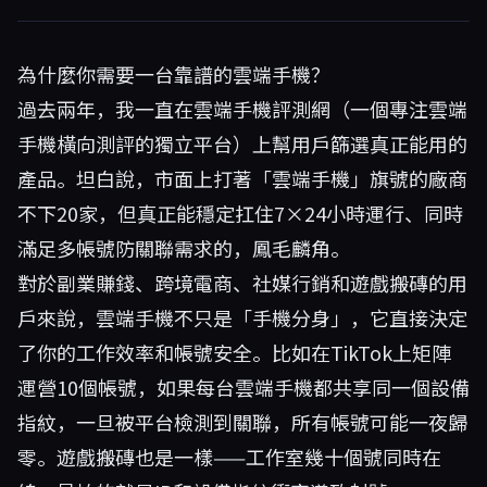
為什麼你需要一台靠譜的雲端手機？
過去兩年，我一直在雲端手機評測網（一個專注雲端
手機橫向測評的獨立平台）上幫用戶篩選真正能用的
產品。坦白說，市面上打著「雲端手機」旗號的廠商
不下20家，但真正能穩定扛住7×24小時運行、同時
滿足多帳號防關聯需求的，鳳毛麟角。
對於副業賺錢、跨境電商、社媒行銷和遊戲搬磚的用
戶來說，雲端手機不只是「手機分身」，它直接決定
了你的工作效率和帳號安全。比如在TikTok上矩陣
運營10個帳號，如果每台雲端手機都共享同一個設備
指紋，一旦被平台檢測到關聯，所有帳號可能一夜歸
零。遊戲搬磚也是一樣——工作室幾十個號同時在