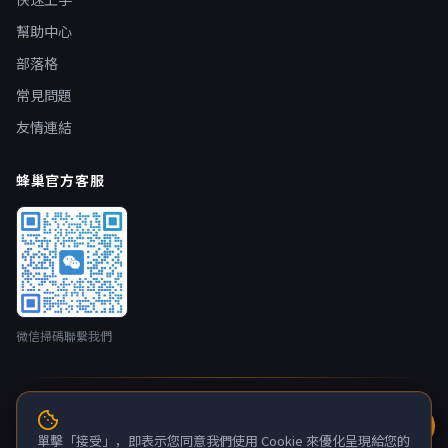
幫助中心
部落格
常見問題
友情連結
蜂巢官方客服
微信掃碼聯繫我們
© 2026 蜂巢雲端 nestbox.top · 開發者：廣州蛂俠網路技術有限
公司 版權所有
單擊「接受」，即表示您同意我們使用 Cookie 來優化呈現給您的