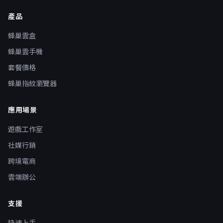
產品
蜂巢雲盒
蜂巢雲手機
套餐價格
蜂巢指紋瀏覽器
應用場景
遊戲工作室
社媒行銷
跨境電商
雲端辦公
支援
快速上手