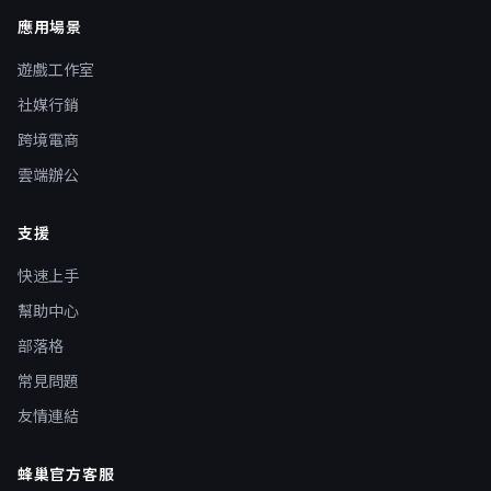
應用場景
遊戲工作室
社媒行銷
跨境電商
雲端辦公
支援
快速上手
幫助中心
部落格
常見問題
友情連結
蜂巢官方客服