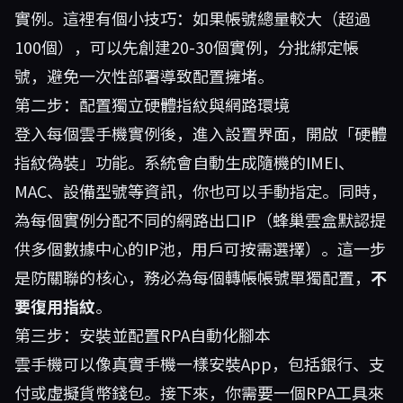
實例。這裡有個小技巧：如果帳號總量較大（超過
100個），可以先創建20-30個實例，分批綁定帳
號，避免一次性部署導致配置擁堵。
第二步：配置獨立硬體指紋與網路環境
登入每個雲手機實例後，進入設置界面，開啟「硬體
指紋偽裝」功能。系統會自動生成隨機的IMEI、
MAC、設備型號等資訊，你也可以手動指定。同時，
為每個實例分配不同的網路出口IP（蜂巢雲盒默認提
供多個數據中心的IP池，用戶可按需選擇）。這一步
是防關聯的核心，務必為每個轉帳帳號單獨配置，
不
要復用指紋
。
第三步：安裝並配置RPA自動化腳本
雲手機可以像真實手機一樣安裝App，包括銀行、支
付或虛擬貨幣錢包。接下來，你需要一個RPA工具來