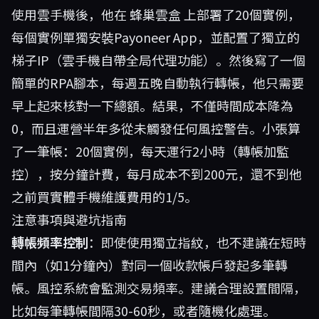
使用雲手機後，他在
蜂巢雲盒
上部署了20個實例，
每個實例單獨安裝Payoneer App，並配置了獨立的
梯子IP（雲手機自帶全局代理功能）。然後寫了一個
簡單的RPA腳本，每週五晚自動執行轉帳，他只需要
早上起來核對一下總額。結果，不僅時間成本降為
0，而且運營半年多從未觸發任何風控警告。小張算
了一筆帳：20個實例，每天運行2小時（轉帳加監
控），按分鐘計費，每月成本不到200元，還不到他
之前買實體手機維護費用的1/5。
注意事項與避坑指南
轉帳頻率控制
：即使使用獨立指紋，也不建議在短時
間內（如1分鐘內）對同一個收款帳戶發起多筆轉
帳。風控系統會監測交易頻率。建議合理設置間隔，
比如每筆轉帳間隔30-60秒，或者隨機化處理。