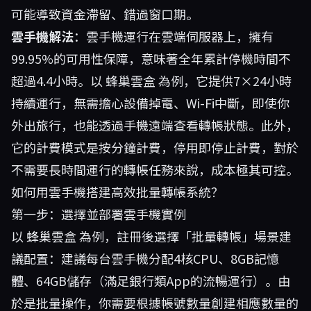
可能導致資金滯留、錯過窗口期。
雲手機解法
：雲手機運行在雲端伺服器上，擁有
99.95%的可用性保障，意味著全年累計停機時間不
超過4.4小時。以
蜂巢雲盒
為例，它提供7×24小時
持續運行，無需擔心設備掉電、Wi-Fi中斷，即使你
外出旅行，也能透過手機遠端查看轉帳狀態。此外，
它的計費模式是按分鐘計費，停用即停止計費，對於
不需要長時間運行的轉帳任務來說，成本極其可控。
如何用雲手機搭建高效批量轉帳系統？
第一步：選擇並部署雲手機實例
以
蜂巢雲盒
為例，註冊後選擇「批量轉帳」場景建
議配置：建議每台雲手機分配4核CPU、8GB記憶
體、64GB儲存（滿足銀行類App的流暢運行）。由
於是批量操作，你需要根據帳號數量創建相應數量的