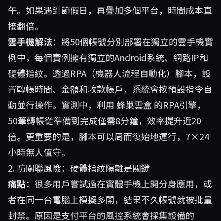
午。如果遇到節假日，再疊加多個平台，時間成本直
接翻倍。
雲手機解法
：將50個帳號分別部署在獨立的雲手機實
例中，每個實例擁有獨立的Android系統、網路IP和
硬體指紋。透過RPA（機器人流程自動化）腳本，設
置轉帳時間、金額和收款帳戶，系統會按預設指令自
動並行操作。實測中，利用
蜂巢雲盒
的RPA引擎，
50筆轉帳從準備到完成僅需8分鐘，效率提升近20
倍。更重要的是，腳本可以周而復始地運行，7×24
小時無人值守。
2. 防關聯風險：硬體指紋隔離是關鍵
痛點
：很多用戶嘗試過在實體手機上開分身應用，或
者在同一台電腦上模擬多開，結果不久帳號就被批量
封禁。原因是支付平台的風控系統會採集設備的