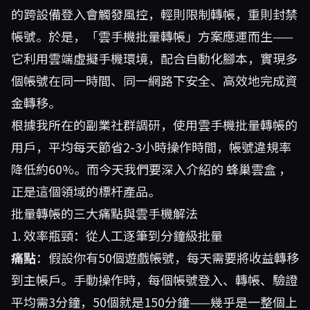
的跨設備登入會觸發風控，輕則限制轉帳，重則封禁
帳號。於是，「雲手機批量轉帳」方案應運而生——
它利用雲端虛擬手機環境，配合自動化腳本，實現多
個帳號在同一時間、同一網路下安全、高效地完成資
金轉移。
根據我所在的副業社群調研，使用雲手機批量轉帳的
用戶，平均每天節省2-3小時操作時間，帳號違規率
降低約60%。而今天我們要深入介紹的
蜂巢雲盒
，
正是這個領域的標杆產品。
批量轉帳的三大痛點與雲手機解法
1. 效率瓶頸：從人工逐筆到分鐘級批量
痛點
：假設你有50個遊戲帳號，每天需要將收益轉移
到主帳戶。手動操作時，每個帳號登入、轉帳、驗證
平均需3分鐘，50個就是150分鐘——幾乎是一整個上