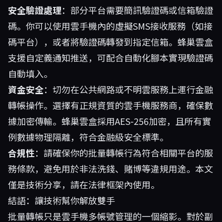
安全驗證處理
：部分平台需要簡訊驗證碼或信箱驗證
碼。你可以使用雲手機內的虛擬SMS接收服務（如接
碼平台），或者將驗證碼轉發到指定信箱。蜂巢雲盒
支援自定義通知推送，可配合自動化腳本實現驗證碼
自動填入。
資金安全
：切勿在公共網路或不明雲服務上運行金融
轉帳操作。選擇有正規資質的雲手機服務商，確保數
據加密傳輸。蜂巢雲盒採用AES-256加密，且所有實
例數據物理隔離，符合金融級安全標準。
合規性
：請確保你的批量轉帳行為符合相關平台的服
務條款，避免用於非法洗錢、賭博等違規用途。本文
僅是技術分享，請在法律框架內使用。
結語：讓技術幫你解放雙手
批量轉帳只是雲手機多帳號管理的一個縮影。對於副