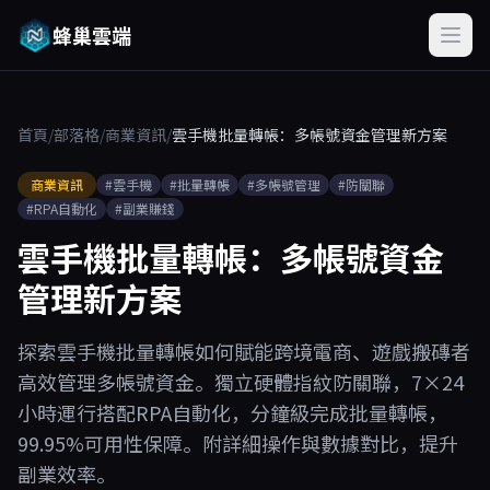
蜂巢雲端
首頁
/
部落格
/
商業資訊
/
雲手機批量轉帳：多帳號資金管理新方案
商業資訊
#雲手機
#批量轉帳
#多帳號管理
#防關聯
#RPA自動化
#副業賺錢
雲手機批量轉帳：多帳號資金
管理新方案
探索雲手機批量轉帳如何賦能跨境電商、遊戲搬磚者
高效管理多帳號資金。獨立硬體指紋防關聯，7×24
小時運行搭配RPA自動化，分鐘級完成批量轉帳，
99.95%可用性保障。附詳細操作與數據對比，提升
副業效率。