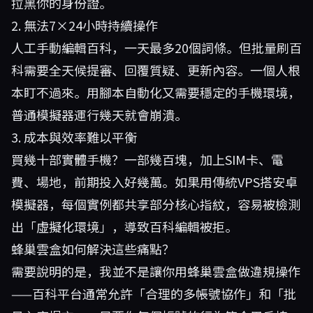
拉黑你的身份證。
2. 無法7×24小時持續操作
人工手動編輯百科，一天最多20個詞條。但批量刷百
科需要全天候提審、回覆質疑、更新內容。一個人根
本盯不過來。用腳本自動化又需要穩定的手機環境，
普通模擬器運行幾天就會崩潰。
3. 成本與效率難以平衡
買幾十部實體手機？一部幾百塊，加上SIM卡、電
費、場地，前期投入好幾萬。如果用傳統VPS搭安卓
模擬器，每個實例都共享部分核心指紋，容易被檢測
出「虛擬化環境」，導致百科編輯被拒。
蜂巢雲盒如何解決這些痛點？
需要說明的是，我並不是讓你用蜂巢雲盒做違規操作
——百科平台通常允許「合理的多帳號協作」和「批