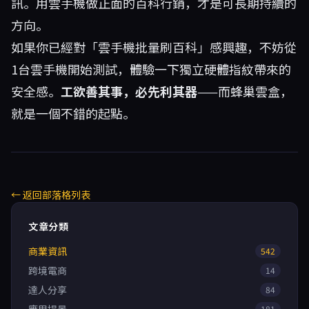
訊。用雲手機做正面的百科行銷，才是可長期持續的
方向。
如果你已經對「雲手機批量刷百科」感興趣，不妨從
1台雲手機開始測試，體驗一下獨立硬體指紋帶來的
安全感。
工欲善其事，必先利其器
——而蜂巢雲盒，
就是一個不錯的起點。
← 返回部落格列表
文章分類
商業資訊
542
跨境電商
14
達人分享
84
181