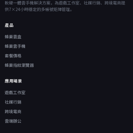
軟硬一體雲手機解決方案，為遊戲工作室、社媒行銷、跨境電商提
供7×24小時穩定的多帳號矩陣管理。
產品
蜂巢雲盒
蜂巢雲手機
套餐價格
蜂巢指紋瀏覽器
應用場景
遊戲工作室
社媒行銷
跨境電商
雲端辦公