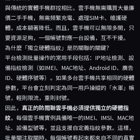
與傳統的實體手機群控相比，雲手機無需購買大量廉
價二手手機，無需頻繁充電、處理SIM卡、維護硬
體，成本顯著降低。而且，雲手機可以無限多開，只
要資源足夠，一個帳號對應一台設備，互不干擾。
為什麼「獨立硬體指紋」是防關聯的關鍵？
平台檢測批量操作的常用手段包括：IP地址檢測、設
備指紋檢測（如IMEI、MAC地址、Android ID、廣告
ID、硬體序號等）。如果多台雲手機共享相同的硬體
參數，平台會立刻判定為同一用戶操縱的「水軍」帳
號，輕則限流，重則封號。
因此，
真正的防關聯雲手機必須提供獨立的硬體指
紋
。每個雲手機實例具備唯一的IMEI、IMSI、MAC地
址、設備型號等，並且支援自定義指紋參數。這樣，
批量關注取關時，每個帳號看起來都來自不同的真實