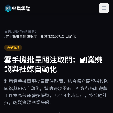
蜂巢雲端
首頁
/
部落格
/
商業資訊
/
雲手機批量關注取關：副業賺錢與社媒自動化
商業資訊
雲手機批量關注取關：副業賺
錢與社媒自動化
利用雲手機實現批量關注取關，結合獨立硬體指紋防
關聯與RPA自動化，幫助跨境電商、社媒行銷和遊戲
工作室高效運營多帳號，7×24小時運行，按分鐘計
費，輕鬆實現副業賺錢。