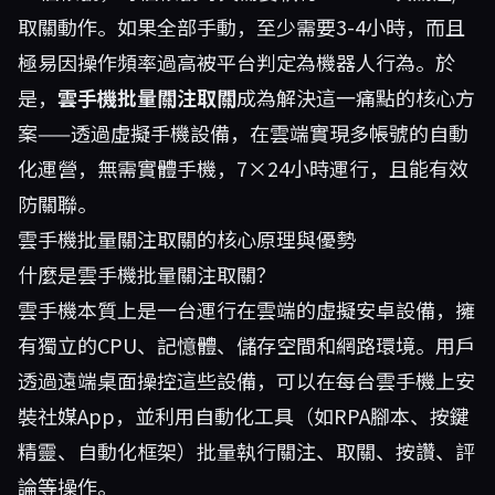
取關動作。如果全部手動，至少需要3-4小時，而且
極易因操作頻率過高被平台判定為機器人行為。於
是，
雲手機批量關注取關
成為解決這一痛點的核心方
案——透過虛擬手機設備，在雲端實現多帳號的自動
化運營，無需實體手機，7×24小時運行，且能有效
防關聯。
雲手機批量關注取關的核心原理與優勢
什麼是雲手機批量關注取關？
雲手機本質上是一台運行在雲端的虛擬安卓設備，擁
有獨立的CPU、記憶體、儲存空間和網路環境。用戶
透過遠端桌面操控這些設備，可以在每台雲手機上安
裝社媒App，並利用自動化工具（如RPA腳本、按鍵
精靈、自動化框架）批量執行關注、取關、按讚、評
論等操作。