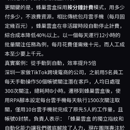
更關鍵的是，蜂巢雲盒採用
按分鐘計費
模式，用多少
付多少，不浪費資源。相比傳統包月雲手機（每月固
定幾百元），蜂巢雲盒在非活躍時段自動停止計費，
綜合成本降低40%以上。以一個每天運行12小時的
批量關注任務為例，每月花費僅需幾十元，而人工成
本至少要上千元。
真實案例：從手動到自動，效率提升5倍
深圳一家做TikTok跨境電商的公司，之前用5名員工
每天手動操作50個帳號關注潛在客戶，人均日處理
300次關注，總耗時8小時。遷移到蜂巢雲盒後，使
用RPA腳本設定每台雲手機每天執行1500次關注取
關，僅用10台雲手機就完成了原先5人的工作量，且
帳號0封禁。負責人表示：「
蜂巢雲盒
的獨立指紋和
自動化能力讓我們徹底解放了人力，現在團隊專注於