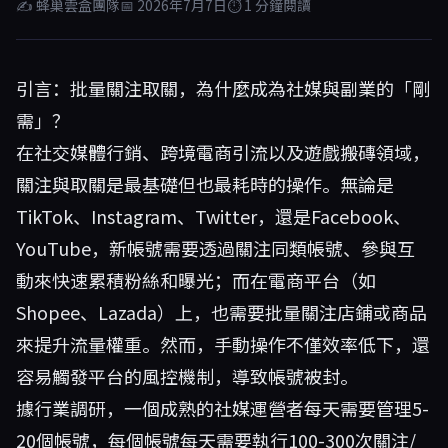
✍ 蜂巢雲盒團隊
📅 2026年7月7日
⏱ 1 分鐘閱讀
引言：批量關注取關，為什麼成為社媒與副業的「剛
需」？
在社交媒體行銷、跨境電商引流以及遊戲搬磚領域，
關注與取關是最基礎但也最耗時的操作。無論是
TikTok、Instagram、Twitter，還是Facebook、
YouTube，新帳號需要透過關注同類帳號、參與互
動來快速累積粉絲和曝光；而在電商平台（如
Shopee、Lazada）上，也需要批量關注店鋪或商品
來提升流量權重。然而，手動操作不僅效率低下，還
容易觸發平台的風控機制，導致帳號被封。
據行業調研，一個成熟的社媒運營者每天需要管理5-
20個帳號，每個帳號每天需要執行100-300次關注/