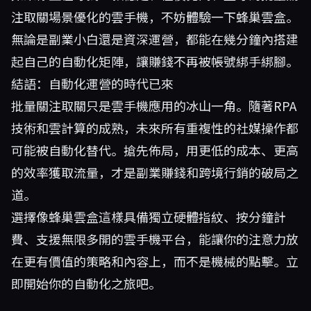
注取關場景優化的雲手機，不妨體驗一下
蜂巢雲盒
。
無論是副業小白還是資深運營，都能在幾分鐘內搭建
起自己的自動化矩陣，讓賺錢不再被帳號綁手綁腳。
結語：自動化運營的時代已來
批量關注取關只是雲手機應用的冰山一角。隨著RPA
技術和雲計算的成熟，未來所有重複性的社媒操作都
可能被自動化替代。搶先佈局，用更低的成本、更高
的效率獲取流量，才是副業賺錢和跨境行銷的破局之
道。
選擇像蜂巢雲盒這樣具備獨立硬體指紋、按分鐘計
費、支援無限多開的雲手機平台，能讓你的注意力放
在更有價值的策略和內容上，而不是機械的點擊。立
即開始你的自動化之旅吧。