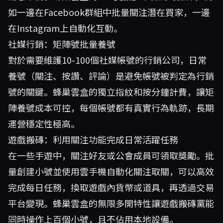
如一邊在Facebook群組中批量關注潛在買家，一邊
在Instagram上自動化互動。
社媒行銷：矩陣號批量養號
對於需要維護10-100個社媒帳號的行銷公司，日常
養號（關注、按讚、評論）是避免帳號被判定為行銷
號的關鍵。蜂巢雲盒的獨立指紋和按分鐘計費，讓矩
陣養號成本可控，每個帳號都有真實行為軌跡，長期
運營穩定性極高。
遊戲搬磚：利用關注功能完成日常活躍任務
在一些手遊中，關注好友或公會成員可領取獎勵。批
量創建小號並使用雲手機自動化關注取關，可以高效
完成每日任務，換取遊戲內貨幣或道具，再透過交易
平台變現。蜂巢雲盒的無限多開特性讓遊戲搬磚黨能
同時操作上百個小號，且不佔用本地設備。