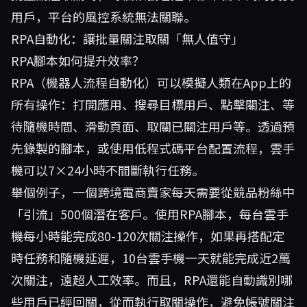
用戶，平台的風控系統無法關聯。
RPA自動化：讓批量關注取關「無人值守」
RPA腳本如何提升效率？
RPA（機器人流程自動化）可以模擬人類在App上的
所有操作：打開應用、搜尋目標用戶、點擊關注、等
待隨機時間、滑動頁面、取關已關注用戶等。透過預
先錄製的腳本，或使用低程式碼平台配置流程，雲手
機可以7×24小時不間斷執行任務。
舉個例子，一個跨境電商賣家每天需要從競品粉絲中
「引流」500個潛在客戶。使用RPA腳本，每台雲手
機每小時能完成80-120次關注操作，如果再搭配定
時任務和隨機延遲，10台雲手機一天就能完成近2萬
次關注，遠超人工效率。而且，RPA還能自動識別哪
些用戶已經回關，從而執行取關操作，避免帳號關注