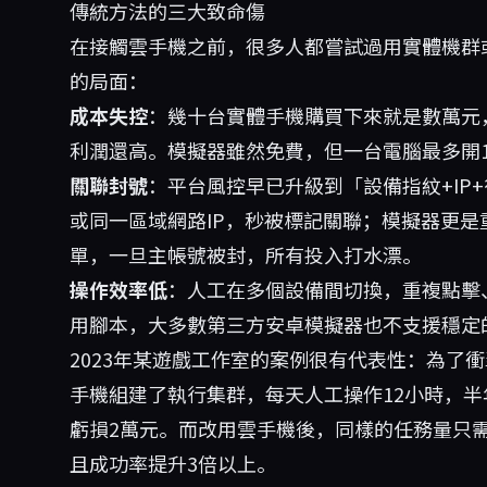
傳統方法的三大致命傷
在接觸雲手機之前，很多人都嘗試過用實體機群
的局面：
成本失控
：幾十台實體手機購買下來就是數萬元
利潤還高。模擬器雖然免費，但一台電腦最多開1
關聯封號
：平台風控早已升級到「設備指紋+IP
或同一區域網路IP，秒被標記關聯；模擬器更
單，一旦主帳號被封，所有投入打水漂。
操作效率低
：人工在多個設備間切換，重複點擊
用腳本，大多數第三方安卓模擬器也不支援穩定
2023年某遊戲工作室的案例很有代表性：為了衝
手機組建了執行集群，每天人工操作12小時，
虧損2萬元。而改用雲手機後，同樣的任務量只需
且成功率提升3倍以上。