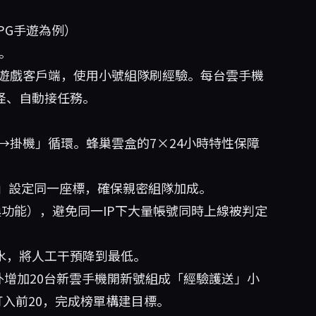
PG手遊為例）
。
行遊戲客戶端，使用小號組隊刷經驗。每台雲手機
怪、自動接任務。
→掛機」循環。蜂巢雲盒的7×24小時特性保障
」設定同一座標，確保親密組隊加成。
換功能），避免同一IP下大量帳號同時上線被判定
水，將人工干預降到最低。
外增加20台新雲手機開新號組成「經驗護送」小
入前20，完成榜單構建目標。