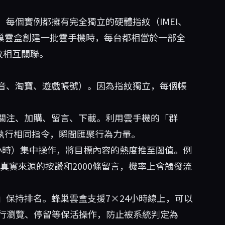
每個實例都擁有完全獨立的硬體指紋（IMEI、
巢雲盒
創建一批雲手機時，每台都相當於一部全
紋相互關聯。
音、淘寶、遊戲帳號）。因為指紋獨立，每個帳
關注、加購、留言、下載。利用雲手機的「群
執行相同指令，瞬間匯聚行為力量。
小時）集中操作，將目標內容的熱度推至閾值。例
個真實來源的按讚和2000條留言，機率上會觸發流
」保持排名。蜂巢雲盒支援7×24小時線上，可以
進行瀏覽、停留等保活操作，防止被系統判定為