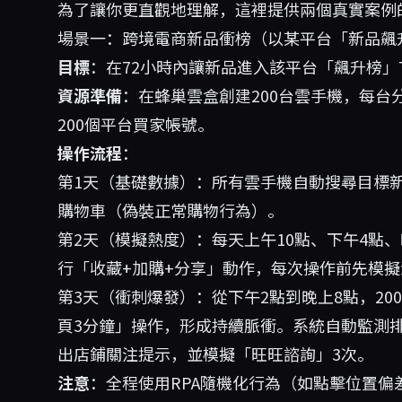
為了讓你更直觀地理解，這裡提供兩個真實案例
場景一：跨境電商新品衝榜（以某平台「新品飆
目標
：在72小時內讓新品進入該平台「飆升榜」TO
資源準備
：在
蜂巢雲盒
創建200台雲手機，每台
200個平台買家帳號。
操作流程
：
第1天（基礎數據）：所有雲手機自動搜尋目標新品
購物車（偽裝正常購物行為）。
第2天（模擬熱度）：每天上午10點、下午4點、晚
行「收藏+加購+分享」動作，每次操作前先模擬
第3天（衝刺爆發）：從下午2點到晚上8點，20
頁3分鐘」操作，形成持續脈衝。系統自動監測排
出店鋪關注提示，並模擬「旺旺諮詢」3次。
注意
：全程使用RPA隨機化行為（如點擊位置偏