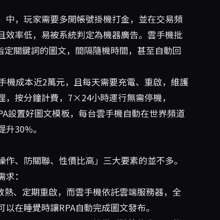
）中，玩家需要多開帳號掛機打金，並在交易頻
且效率低，易被系統判定為機器廣告。雲手機批
帶指定關鍵詞的圖文，間隔隨機時間，甚至自動回
手機成本近2萬元，且每天需要充電、重啟，維護
理，按分鐘計費，7×24小時運行無需停機，
RPA設置好圖文模板，每台雲手機自動在世界頻道
升30%。
操作、防關聯、性價比高」三大要素的並不多。
需求：
散熱、定期重啟，而雲手機依託雲端服務器，全
可以在睡覺時讓RPA自動完成圖文發布。