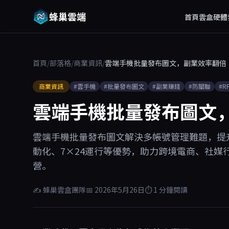
蜂巢雲端
首頁
雲盒硬體
首頁
/
部落格
/
商業資訊
/
雲端手機批量發布圖文，副業效率翻倍
商業資訊
#雲手機
#批量發布圖文
#副業賺錢
#防關聯
#R
雲端手機批量發布圖文
雲端手機批量發布圖文解決多帳號管理難題，提
動化、7×24運行等優勢，助力跨境電商、社媒
營。
✍ 蜂巢雲盒團隊
📅 2026年5月26日
⏱ 1 分鐘閱讀