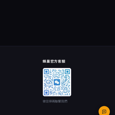
蜂巢官方客服
微信掃碼聯繫我們