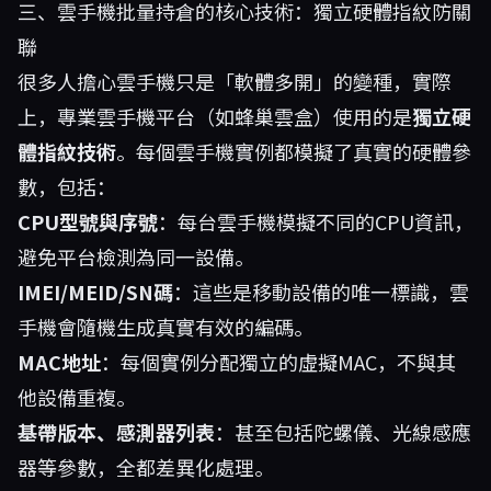
三、雲手機批量持倉的核心技術：獨立硬體指紋防關
聯
很多人擔心雲手機只是「軟體多開」的變種，實際
上，專業雲手機平台（如
蜂巢雲盒
）使用的是
獨立硬
體指紋技術
。每個雲手機實例都模擬了真實的硬體參
數，包括：
CPU型號與序號
：每台雲手機模擬不同的CPU資訊，
避免平台檢測為同一設備。
IMEI/MEID/SN碼
：這些是移動設備的唯一標識，雲
手機會隨機生成真實有效的編碼。
MAC地址
：每個實例分配獨立的虛擬MAC，不與其
他設備重複。
基帶版本、感測器列表
：甚至包括陀螺儀、光線感應
器等參數，全都差異化處理。