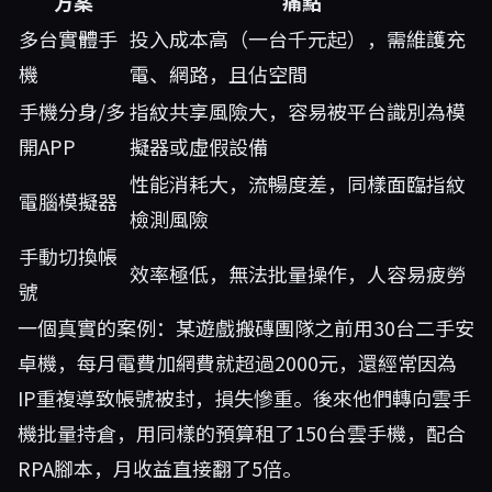
方案
痛點
多台實體手
投入成本高（一台千元起），需維護充
機
電、網路，且佔空間
手機分身/多
指紋共享風險大，容易被平台識別為模
開APP
擬器或虛假設備
性能消耗大，流暢度差，同樣面臨指紋
電腦模擬器
檢測風險
手動切換帳
效率極低，無法批量操作，人容易疲勞
號
一個真實的案例：某遊戲搬磚團隊之前用30台二手安
卓機，每月電費加網費就超過2000元，還經常因為
IP重複導致帳號被封，損失慘重。後來他們轉向雲手
機批量持倉，用同樣的預算租了150台雲手機，配合
RPA腳本，月收益直接翻了5倍。