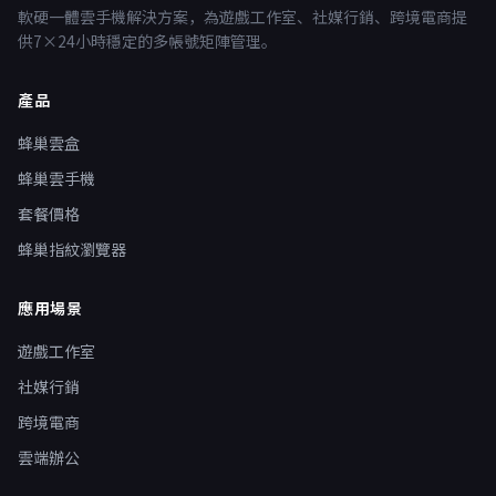
軟硬一體雲手機解決方案，為遊戲工作室、社媒行銷、跨境電商提
供7×24小時穩定的多帳號矩陣管理。
產品
蜂巢雲盒
蜂巢雲手機
套餐價格
蜂巢指紋瀏覽器
應用場景
遊戲工作室
社媒行銷
跨境電商
雲端辦公