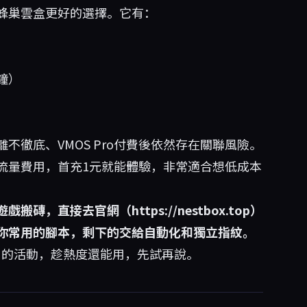
蜂巢雲盒更好的選擇。它有：
鐘）
徹底、VMOS Pro付費後依然存在關聯風險。
流量費用，首充1元就能體驗，非常適合想低成本
遊戲搬磚，直接去官網（
https://nestbox.top）
你常用的腳本，剩下的交給自動化和獨立指紋。
時長」的活動，趁熱度還能用，先試再說。