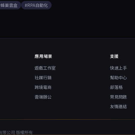
#蜂巢雲盒
#RPA自動化
應用場景
支援
遊戲工作室
快速上手
社媒行銷
幫助中心
跨境電商
部落格
雲端辦公
常見問題
友情連結
技術有限公司 版權所有