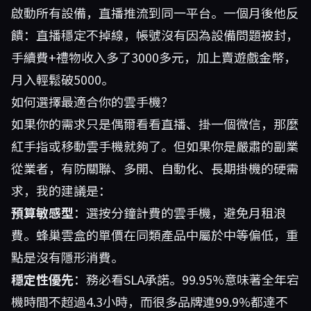
啟動所有設備，直播推流到同一平台。一個月後他反
饋：直播穩定不掉線，帳號沒有因為設備問題被封，
手續費+禮物收入多了3000多元，加上賣遊戲金幣，
月入輕鬆破5000。
如何選擇最適合你的雲手機？
如果你的需求只是偶爾看看直播、掛一個微信，那麼
紅手指或移動雲手機就夠了。但如果你是嚴肅的副業
從業者，有防關聯、多開、自動化、長期掛機的硬需
求，我的建議是：
預算敏感型
：選按分鐘計費的雲手機，避免月租浪
費。蜂巢雲盒的單價在同類產品中屬於中等偏低，重
點是沒有隱形消費。
穩定性優先
：務必看SLA承諾。99.95%意味著全年宕
機時間不超過4.3小時，而很多品牌連99.9%都達不