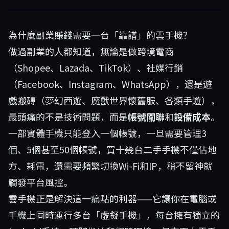
為什麼副業賺錢需要一台「靠譜」的雲手機？
做過副業的人都知道，無論是做跨境電商
（Shopee、Lazada、TikTok）、社媒行銷
（Facebook、Instagram、WhatsApp），還是遊
戲搬磚（夢幻西遊、魔獸世界懷舊服、各類手遊），
最頭痛的不是技術問題，而是
帳號關聯
和
設備成本
。
一部實體手機只能登入一個帳號，一旦需要管理3
個、5個甚至50個帳號，買十幾台二手手機不僅佔地
方、耗電，還需要頻繁切換Wi-Fi和IP，稍不留神就
觸發平台風控。
雲手機正是解決這一痛點的利器——它讓你在電腦或
手機上同時運行多台「虛擬手機」，每台擁有獨立的