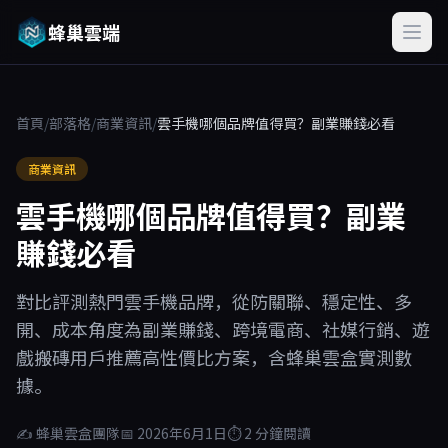
蜂巢雲端
首頁
/
部落格
/
商業資訊
/
雲手機哪個品牌值得買？副業賺錢必看
商業資訊
雲手機哪個品牌值得買？副業
賺錢必看
對比評測熱門雲手機品牌，從防關聯、穩定性、多
開、成本角度為副業賺錢、跨境電商、社媒行銷、遊
戲搬磚用戶推薦高性價比方案，含蜂巢雲盒實測數
據。
✍ 蜂巢雲盒團隊
📅 2026年6月1日
⏱ 2 分鐘閱讀