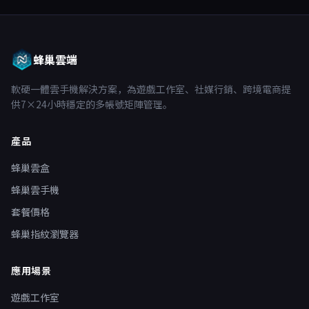
蜂巢雲端
軟硬一體雲手機解決方案，為遊戲工作室、社媒行銷、跨境電商提
供7×24小時穩定的多帳號矩陣管理。
產品
蜂巢雲盒
蜂巢雲手機
套餐價格
蜂巢指紋瀏覽器
應用場景
遊戲工作室