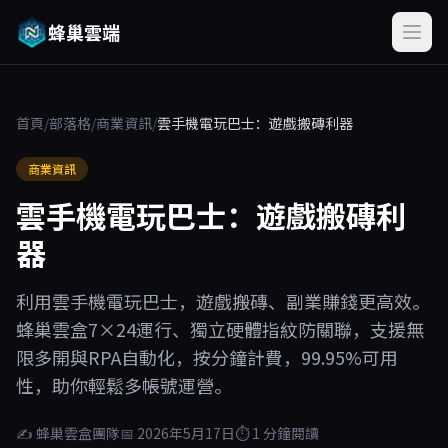
蜂巢雲端
首頁
/
部落格
/
商業資訊
/
雲手機電玩巴士：遊戲搬磚利器
商業資訊
雲手機電玩巴士：遊戲搬磚利
器
利用雲手機電玩巴士，遊戲搬磚、副業賺錢更高效。
蜂巢雲盒7×24運行、獨立硬體指紋防關聯，支援無
限多開與RPA自動化，按分鐘計費，99.95%可用
性，助你輕鬆多帳號運營。
✍ 蜂巢雲盒團隊
📅 2026年5月17日
⏱ 1 分鐘閱讀