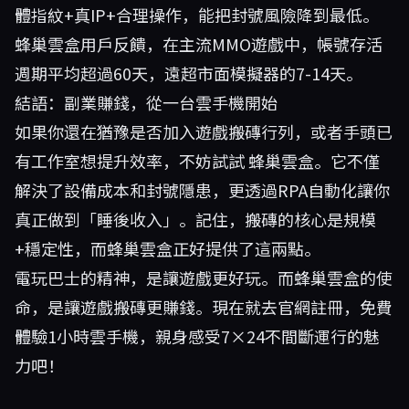
體指紋+真IP+合理操作，能把封號風險降到最低。
蜂巢雲盒用戶反饋，在主流MMO遊戲中，帳號存活
週期平均超過60天，遠超市面模擬器的7-14天。
結語：副業賺錢，從一台雲手機開始
如果你還在猶豫是否加入遊戲搬磚行列，或者手頭已
有工作室想提升效率，不妨試試
蜂巢雲盒
。它不僅
解決了設備成本和封號隱患，更透過RPA自動化讓你
真正做到「睡後收入」。記住，搬磚的核心是規模
+穩定性，而蜂巢雲盒正好提供了這兩點。
電玩巴士的精神，是讓遊戲更好玩。而蜂巢雲盒的使
命，是讓遊戲搬磚更賺錢。現在就去官網註冊，免費
體驗1小時雲手機，親身感受7×24不間斷運行的魅
力吧！