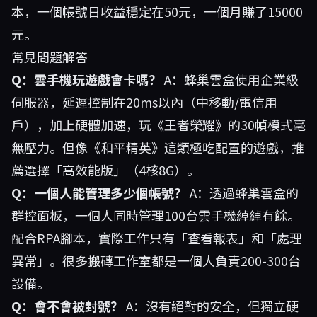
本，一個帳號日收益穩定在50元，一個月賺了15000
元。
常見問題解答
Q：雲手機玩遊戲會卡嗎？
A：蜂巢雲盒使用企業級
伺服器，延遲控制在20ms以內（中移動/電信用
戶），加上硬體加速，玩《王者榮耀》的30幀模式毫
無壓力。但像《和平精英》這類極吃配置的遊戲，推
薦選擇「高效能版」（4核8G）。
Q：一個人能管理多少個帳號？
A：透過蜂巢雲盒的
群控面板，一個人同時管理100台雲手機綽綽有餘。
配合RPA腳本，實際工作只有「查看報表」和「處理
異常」。很多搬磚工作室都是一個人負責200-300台
設備。
Q：會不會被封號？
A：沒有絕對的安全，但獨立硬