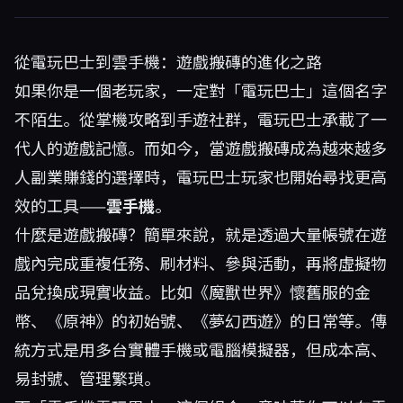
從電玩巴士到雲手機：遊戲搬磚的進化之路
如果你是一個老玩家，一定對「電玩巴士」這個名字
不陌生。從掌機攻略到手遊社群，電玩巴士承載了一
代人的遊戲記憶。而如今，當遊戲搬磚成為越來越多
人副業賺錢的選擇時，電玩巴士玩家也開始尋找更高
效的工具——
雲手機
。
什麼是遊戲搬磚？簡單來說，就是透過大量帳號在遊
戲內完成重複任務、刷材料、參與活動，再將虛擬物
品兌換成現實收益。比如《魔獸世界》懷舊服的金
幣、《原神》的初始號、《夢幻西遊》的日常等。傳
統方式是用多台實體手機或電腦模擬器，但成本高、
易封號、管理繁瑣。