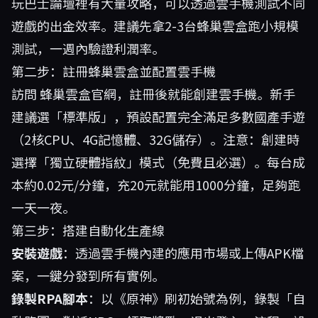
玩巴士論壇裡有大量攻略，可以透過雲手機測試不同
遊戲的出金效率。建議先拿2-3台蜂巢雲盒跑小規模
測試，一週內驗證利潤率。
第二步：註冊蜂巢雲盒並配置雲手機
訪問
蜂巢雲盒官網
，註冊後就能創建雲手機。新手
建議選「標準版」，預設配置完全滿足多數國產手遊
（2核CPU、4G記憶體、32G儲存）。注意：創建時
選擇「獨立硬體指紋」模式（免費且必選）。每台成
本約0.02元/分鐘，充20元就能用1000分鐘，足夠跑
一天一夜。
第三步：搭建自動化生產線
安裝遊戲
：透過雲手機內建的應用市場或上傳APK檔
案，一鍵分發到所有實例。
錄製RPA腳本
：以《原神》刷初始號為例，錄製「自