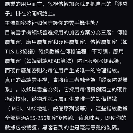
副業的用戶而言，忽視傳輸加密就是把自己的「錢袋
子」掛在公開網絡上。
主流加密技術如何守護你的雲手機生態？
目前雲手機領域普遍採用的加密方案分為三層：傳輸
層加密、應用層加密和硬件層加密。傳輸層加密（如
TLS 1.3協議）確保數據在傳輸過程中不可讀，應用
層加密（如端到端AEAD算法）防止服務器側截獲，
而硬件層加密則為每位用戶生成唯一的物理指紋。
真正的高端雲手機，會將這三者融合為「縱深防禦體
系」。以
蜂巢雲盒
為例，它採用每個實例獨立的硬件
指紋技術，從物理芯片層面生成唯一的設備標識
（IMEI、MAC地址、設備序列號等），這些指紋數據
全部經過AES-256加密後傳輸。這意味著，即使你的
數據包被截獲，黑客看到的也是毫無意義的亂碼。