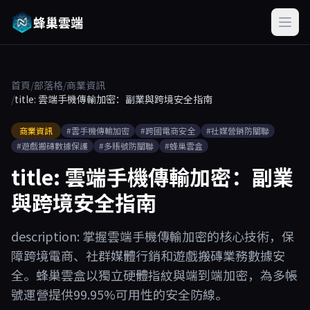
蜂巢雲端
首頁
/
部落格
/
商業資訊
/
title: 雲端手機傳輸加密：副業與跨境安全指南
商業資訊
#雲手機傳輸加密
#跨國電商安全
#社媒營銷防關聯
#遊戲搬磚數據保護
#多賬號防關聯
#蜂巢雲盒
title: 雲端手機傳輸加密：副業
與跨境安全指南
description: 掌握雲端手機傳輸加密的核心技術，保
障跨境電商、社群媒體行銷和遊戲搬磚業務數據安
全。蜂巢雲盒以獨立硬體指紋與端到端加密，為多帳
號運營提供99.95%可用性的安全防線。