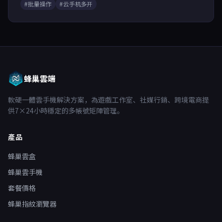
#批量操作
#云手机多开
蜂巢雲端
軟硬一體雲手機解決方案，為遊戲工作室、社媒行銷、跨境電商提
供7×24小時穩定的多帳號矩陣管理。
產品
蜂巢雲盒
蜂巢雲手機
套餐價格
蜂巢指紋瀏覽器