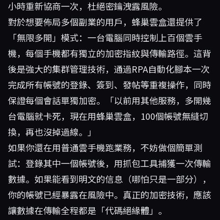
小時重新協商一次，杜絕密鑰洩露風險。
對於想要佈局多個副業的用戶，蜂巢雲盒還提供了
「無限多開」模式：一台電腦同時控制上百個雲手
機，每個手機都有獨立的加密指紋與傳輸路徑。這背
後是強大的集群管理技術，通過RPA自動化腳本一次
完成所有帳號的登錄、簽到、發帖等重複操作，同時
保證每個會話單獨加密。「以前用其他服務，多開幾
台電腦就卡死，現在用蜂巢雲盒，100個帳號無縫切
換，再也沒掉過線。」
如果你還在用普通雲手機跑業務，不妨做個簡單測
試：登錄其中一個帳號後，用抓包工具捕獲一次傳輸
數據。如果能看到明文的信息（哪怕只是一部分），
你的帳號已經暴露在風險中。真正的加密技術，應該
讓數據在傳輸全程都是「代碼絕緣體」。