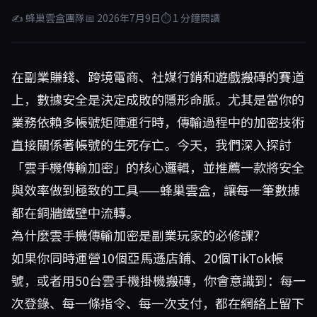
✍ 蜂巢雲盒團隊
📅 2026年7月9日
⏱ 1 分鐘閱讀
在副業賺錢、跨境電商、社媒行銷和遊戲搬磚的賽道
上，數據安全是決定成敗的隱形命脈。尤其是當你的
業務依賴多帳號矩陣運行時，傳輸過程中的加密技術
直接關係著帳號的生死存亡。今天，我們深入探討
「雲手機傳輸加密」的核心邏輯，並推薦一款將安全
與效率做到極致的工具——
蜂巢雲盒
，讓每一筆數據
都在銅牆鐵壁中流轉。
為什麼雲手機傳輸加密是副業玩家的必修課？
如果你同時運營10個亞馬遜店鋪、20個TikTok帳
號，或者用50台雲手機掛機搬磚，你會意識到：每一
次登錄、每一條指令、每一次支付，都在網絡上留下