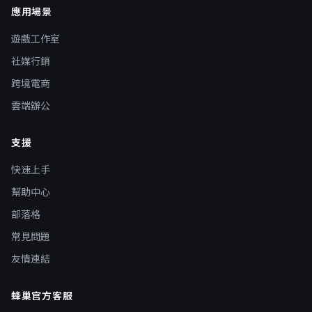
應用場景
遊戲工作室
社媒行銷
跨境電商
雲端辦公
支援
快速上手
幫助中心
部落格
常見問題
友情連結
蜂巢官方客服