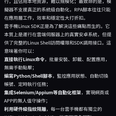
行，且佔用本地資源，難以規模化；最致命的是，模
擬器不支援真正的系統級自動化，RPA腳本往往只能
在應用層工作，效率和穩定性大打折扣。
雲手機Linux SDK正是為了解決這些痛點而生的。它
本質上是運行在雲端伺服器上的真實安卓系統，但提
供了完整的Linux Shell訪問權限和SDK調用接口。這
意味著你可以：
直接執行Linux命令
，批量安裝、卸載、配置應用，
無需手動點擊；
編寫Python/Shell腳本
，監控應用狀態、自動切換
帳號、定時執行任務；
集成Selenium/Appium等自動化框架
，實現網頁或
APP的無人值守操作；
利用硬件級指紋隔離
，每一台雲手機都有獨立的