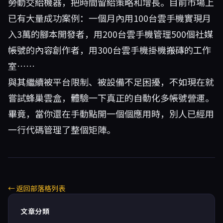
勞動交給機器，把時間留給策略和增長。目前市場上
已有大量成功案例：一個月內用100台雲手機實現月
入3萬的腳本開發者，用200台雲手機管理500個社媒
帳號的內容創作者，用300台雲手機掛機搬磚的工作
室……
與其繼續被平台限制、被設備不足困擾，不如現在就
嘗試
蜂巢雲盒
，體驗一下真正的自動化多帳號營運。
畢竟，當你還在手動點開一個個應用時，別人已經用
一行代碼管理了整個矩陣。
← 返回部落格列表
文章分類