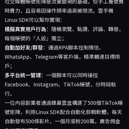
社交媒體帳號矩陣是流量變現的基礎。但手工養號費
時費力，且容易因操作頻率過高被限流。雲手機
Linux SDK可以幫你實現：
模擬真實用戶行為
：隨機瀏覽、點讚、評論、轉發，
每個帳號的「人設」獨立；
自動加好友/群發
：通過RPA腳本控制微信、
WhatsApp、Telegram等客戶端，精準觸達目標用
戶；
多平台統一管理
：一個腳本可以同時操控
Facebook、Instagram、TikTok帳號，分時段執
行。
一位內容創業者通過蜂巢雲盒構建了500個TikTok帳
號矩陣，利用Linux SDK配合自動化剪輯軟體，每天
自動發布500條影片，一個月漲粉200萬，廣告佣金