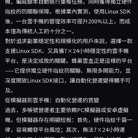
機，編寫腳本自動執行重複任務，同時獲得獨立硬件
指紋的防關聯保障。根據業內實測，使用Linux SDK
後，一台雲手機的管理效率可提升200%以上，而成
本僅為傳統人工的十分之一。
對於追求副業穩定性和規模化的用戶來說，選擇一款
支援Linux SDK、又具備7×24小時穩定性的雲手機
平台，是決定成敗的關鍵。
蜂巢雲盒
正是這樣的平台
——它提供獨立硬件指紋防關聯、無限多開能力，並
深度開放Linux SDK接口，讓自動化營運變得觸手可
及。
從模擬器到雲手機：自動化營運的質變
過去，多帳號營運者主要依賴PC模擬器或安卓虛擬
機。但模擬器存在明顯短板：首先，硬件指紋千篇一
律，容易觸發平台風控；其次，無法7×24小時運