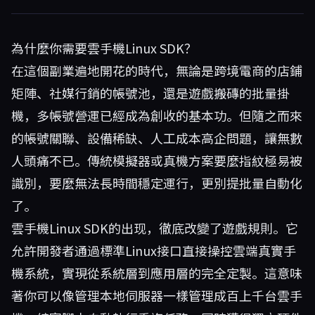
為什麼你需要雲手機Linux SDK？
在這個副業遍地開花的時代，無論是跨境電商的店鋪
矩陣、社媒行銷的帳號池，還是遊戲搬磚的批量掛
機，多帳號營運已經成為創收的基本功。但隨之而來
的帳號關聯、設備稀缺、人工成本高企問題，讓無數
人頭痛不已。傳統模擬器或真機方案要麼指紋極易被
識別，要麼無法長時間穩定運行，更別提批量自動化
了。
雲手機Linux SDK的出现，徹底改變了遊戲規則。它
允許開發者通過標準Linux接口直接操控雲端真實手
機系統，實現從系統層到應用層的完全定製。這意味
著你可以像管理本地伺服器一樣管理成百上千台雲手