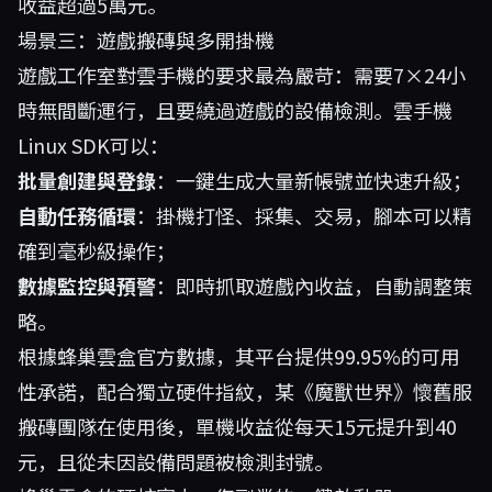
收益超過5萬元。
場景三：遊戲搬磚與多開掛機
遊戲工作室對雲手機的要求最為嚴苛：需要7×24小
時無間斷運行，且要繞過遊戲的設備檢測。雲手機
Linux SDK可以：
批量創建與登錄
：一鍵生成大量新帳號並快速升級；
自動任務循環
：掛機打怪、採集、交易，腳本可以精
確到毫秒級操作；
數據監控與預警
：即時抓取遊戲內收益，自動調整策
略。
根據蜂巢雲盒官方數據，其平台提供99.95%的可用
性承諾，配合獨立硬件指紋，某《魔獸世界》懷舊服
搬磚團隊在使用後，單機收益從每天15元提升到40
元，且從未因設備問題被檢測封號。