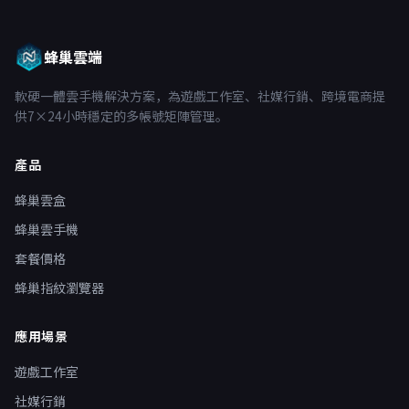
蜂巢雲端
軟硬一體雲手機解決方案，為遊戲工作室、社媒行銷、跨境電商提
供7×24小時穩定的多帳號矩陣管理。
產品
蜂巢雲盒
蜂巢雲手機
套餐價格
蜂巢指紋瀏覽器
應用場景
遊戲工作室
社媒行銷