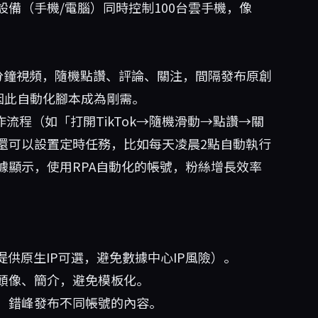
備（手機/電腦）同時控制100台雲手機，像
0分鐘視頻，隨機點讚、評論、關注，間隔發布原創
因此自動化腳本成為剛需。
流程（如「打開TikTok→隨機滑動→點讚→關
還可以設置定時任務，比如每天凌晨2點自動執行
據顯示，使用RPA自動化的帳號，粉絲增長效率
提供原生IP可選，避免數據中心IP風險）。
頭像、簡介，避免模板化。
，錯峰發布不同帳號的內容。