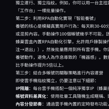
獨立運行、獨立指紋。例如，你可以用一台主控設
「工作台」一樣批量操作。
第二步：利用RPA自動化實現「智能養號」
養號的核心是模擬真實用戶行為：每天刷30-6
或混剪內容。手動操作100個帳號幾乎不可能，
蜂巢雲盒內置RPA自動化引擎，允許用戶錄製操作
注→退出」），然後批量應用到所有雲手機。你
養號動作，避免人為作息導致的「機器感」。數
比手動操作提升5倍以上。
第三步：結合多帳號防關聯策略進行內容運營
即使雲手機指紋獨立，仍要注意以下細節：
IP隔離
：每台雲手機搭配一個純淨獨享IP（蜂巢
帳號資料差異化
：使用批量工具隨機生成暱稱、
內容分發節奏
：通過雲手機內置的定時發布功能