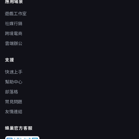
應用場景
遊戲工作室
社媒行銷
跨境電商
雲端辦公
支援
快速上手
幫助中心
部落格
常見問題
友情連結
蜂巢官方客服