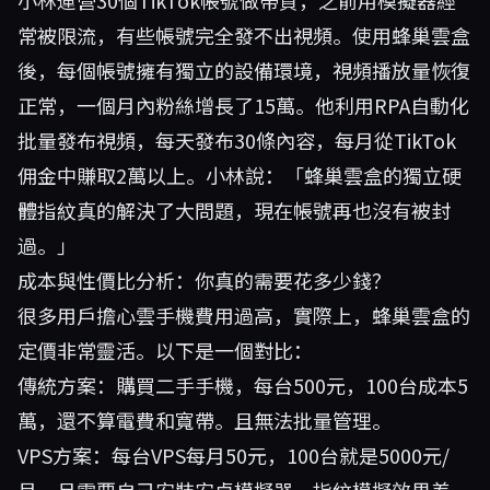
小林運營30個TikTok帳號做帶貨，之前用模擬器經
常被限流，有些帳號完全發不出視頻。使用蜂巢雲盒
後，每個帳號擁有獨立的設備環境，視頻播放量恢復
正常，一個月內粉絲增長了15萬。他利用RPA自動化
批量發布視頻，每天發布30條內容，每月從TikTok
佣金中賺取2萬以上。小林說：「蜂巢雲盒的獨立硬
體指紋真的解決了大問題，現在帳號再也沒有被封
過。」
成本與性價比分析：你真的需要花多少錢？
很多用戶擔心雲手機費用過高，實際上，蜂巢雲盒的
定價非常靈活。以下是一個對比：
傳統方案：購買二手手機，每台500元，100台成本5
萬，還不算電費和寬帶。且無法批量管理。
VPS方案：每台VPS每月50元，100台就是5000元/