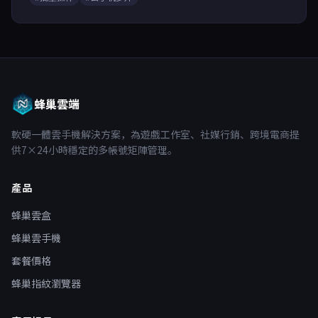
蜂巢雲端
軟硬一體雲手機解決方案，為遊戲工作室、社媒行銷、跨境電商提
供7×24小時穩定的多帳號矩陣管理。
產品
蜂巢雲盒
蜂巢雲手機
套餐價格
蜂巢指紋瀏覽器