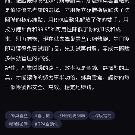
商、遊戲搬磚或社媒行銷等副業，那麼
蜂巢雲盒
絕對
是值得優先考慮的選擇。它用獨立硬體指紋解決了防
關聯的核心痛點，用RPA自動化解放了你的雙手，用
按分鐘計費和99.95%可用性降低了你的風險和成
本。別再猶豫，現在就去蜂巢雲盒官網體驗，註冊後
即可獲得免費試用時長，先測試再付費，零成本體驗
多帳號管理的神器。
記住，副業賺錢的路上，效率就是金錢。選擇對的工
具，才能讓你的努力事半功倍。蜂巢雲盒，讓你的每
一個帳號都安全、高效、穩定地賺錢。
#蜂巢雲盒
#雲手機
#多帳號防關聯
#跨境電商
#遊戲搬磚
#RPA自動化