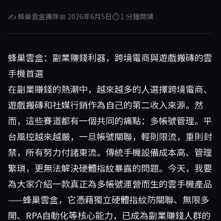
✍ 蜂巢雲盒團隊
📅 2026年6月5日
⏱ 1 分鐘閱讀
蜂巢雲盒：副業賺錢利器，跨境電商與遊戲搬磚的雲
手機首選
在副業賺錢的熱潮中，越來越多的人選擇跨境電商、
遊戲搬磚和社媒行銷作為自己的第二收入來源。然
而，這些賽道都有一個共同的痛點：多帳號管理。平
台風控越來越嚴，一旦帳號關聯，輕則限流，重則封
禁，所有努力付諸東流。傳統手機設備成本高、管理
繁瑣，更無法解決硬體指紋暴露的問題。今天，我要
為大家介紹一款真正為多帳號運營而生的雲手機產品
——
蜂巢雲盒
，它憑藉獨立硬體指紋防關聯、無限多
開、RPA自動化等核心能力，已成為副業賺錢人群的