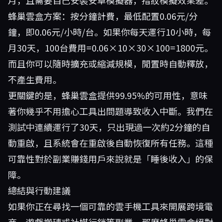
月，且需要自己安裝安卓模擬器，指紋模擬效果差。
蜂巢雲盒方案：按分鐘計費，最低配置0.06元/分
鐘，即0.06元/小時/台。如果你每天運行10小時，每
月30天，100台費用=0.06×10×30×100=1800元。
而且你可以隨時擴充或縮減規模，閒置時自動釋放，
不產生費用。
更關鍵的是，蜂巢雲盒提供99.95%的可用性，意味
著你幾乎不用擔心工具出問題導致收入中斷。我們在
測試中連續運行了30天，只出現過一次約2分鐘的自
動重啟，且系統會在重啟後自動恢復所有任務。這種
可靠性對於副業賺錢用戶來說就是「睡後收入」的保
障。
總結與行動建議
如果你正在尋找一個可靠的雲手機工具來開展跨境電