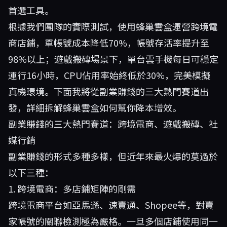
首選工具。
根據我們團隊的實際測試，使用蜂巢雲盒運營跨境電
商店鋪，單帳號成本降低70%，帳號存活率提升至
98%以上；遊戲搬磚場景下，單台雲手機每日可穩定
運行16小時，CPU佔用率始終低於30%，完美模擬
真機環境。下面我將從副業賺錢的三大熱門賽道出
發，詳細拆解蜂巢雲盒如何幫你降本增效。
副業賺錢的三大熱門賽道：跨境電商、遊戲搬磚、社
媒行銷
副業賺錢的形式多種多樣，但近年來最火爆的莫過於
以下三種：
1. 跨境電商：多店鋪矩陣的剛需
跨境電商平台如亞馬遜、速賣通、Shopee等，對賣
家帳號的關聯檢測極為嚴格。一旦多個店鋪使用同一