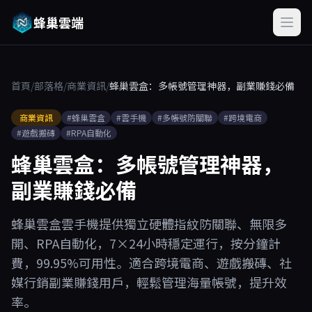
蜂巢雲端
首頁
/
部落格
/
商業資訊
/
蜂巢雲盒：多帳號管理神器，副業賺錢必備
商業資訊
#蜂巢雲盒
#雲手機
#多帳號防關聯
#跨境電商
#遊戲搬磚
#RPA自動化
蜂巢雲盒：多帳號管理神器，
副業賺錢必備
蜂巢雲盒雲手機提供獨立硬體指紋防關聯、無限多
開、RPA自動化，7×24小時穩定運行，按分鐘計
費，99.95%可用性。適合跨境電商、遊戲搬磚、社
媒行銷副業賺錢用戶，輕鬆管理海量帳號，提升效
率。