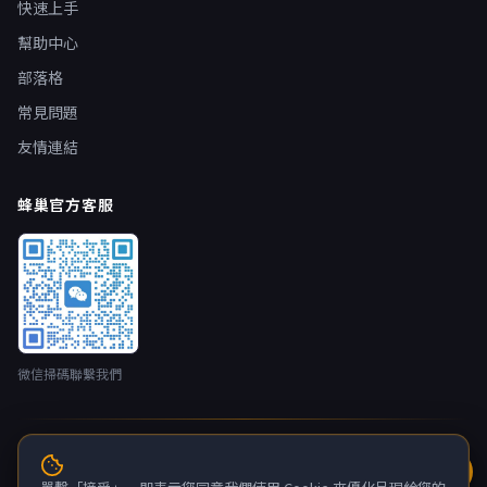
快速上手
幫助中心
部落格
常見問題
友情連結
蜂巢官方客服
微信掃碼聯繫我們
© 2026 蜂巢雲端 nestbox.top · 開發者：廣州蛂俠網路技術有限