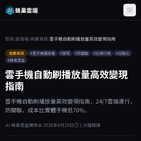
蜂巢雲端
首頁
/
部落格
/
商業資訊
/
雲手機自動刷播放量高效變現指南
商業資訊
#雲手機播放量
#變現
#防關聯
#社媒行銷
#自動化
#蜂巢雲盒
雲手機自動刷播放量高效變現
指南
雲手機自動刷播放量高效變現指南，24/7雲端運行，
防關聯，成本比實體手機低70%。
✍ 蜂巢雲盒團隊
📅 2026年4月20日
⏱ 1 分鐘閱讀