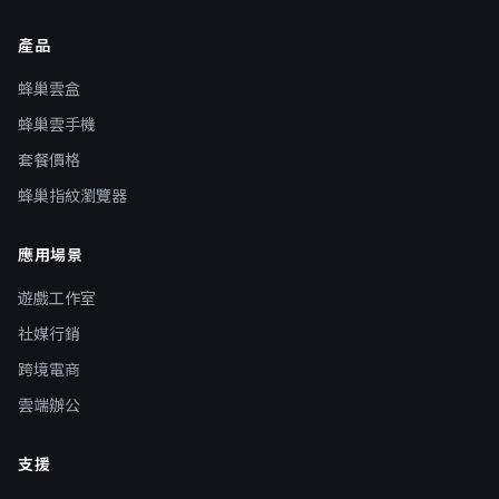
產品
蜂巢雲盒
蜂巢雲手機
套餐價格
蜂巢指紋瀏覽器
應用場景
遊戲工作室
社媒行銷
跨境電商
雲端辦公
支援