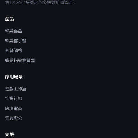
供7×24小時穩定的多帳號矩陣管理。
產品
蜂巢雲盒
蜂巢雲手機
套餐價格
蜂巢指紋瀏覽器
應用場景
遊戲工作室
社媒行銷
跨境電商
雲端辦公
支援