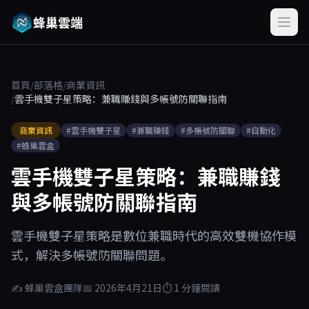
蜂巢雲端
首頁
/
部落格
/
商業資訊
/
雲手機雙子星策略：兼職賺錢與多帳號防關聯指南
商業資訊
#雲手機雙子星
#兼職賺錢
#多帳號防關聯
#自動化
#蜂巢雲盒
雲手機雙子星策略：兼職賺錢
與多帳號防關聯指南
雲手機雙子星策略是數位兼職時代的高效雙機協作模
式，解決多帳號防關聯問題。
✍ 蜂巢雲盒團隊
📅 2026年4月21日
⏱ 1 分鐘閱讀