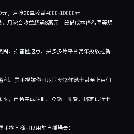
，月接20單收益4000-10000元
體，月綜合收益超過8萬元，設備成本僅為同等規
、美團、抖音極速版、拼多多等平台常年投放拉新
盈利。雲手機讓你可以同時操作幾十甚至上百個
務腳本，自動完成註冊、登錄、瀏覽、綁定銀行卡
雲手機同樣可以用於直播場景：