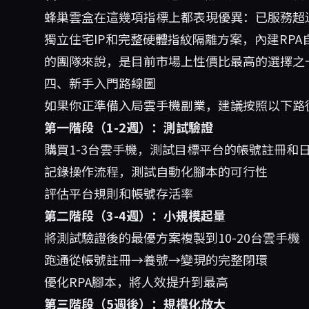
蜂巢雲盒
在這幾項指標上都表現優異：已服務超過2
獨立住宅IP和完整硬體指紋隔離方案，內建RP
的團隊來說，是目前市場上性價比最高的選擇之
四、新手入門路線圖
如果你正準備入局雲手機副業，建議按照以下路
第一階段（1-2週）：測試驗證
購買1-3台雲手機，測試目標平台的帳號註冊和
記錄操作流程，測試自動化腳本的可行性
評估平台規則和帳號存活率
第二階段（3-4週）：小規模起量
將測試驗證後的最優方案複製到10-20台雲手機
跑通從帳號註冊→養號→變現的完整閉環
優化RPA腳本，將人效提升到最高
第三階段（5週後）：規模化放大