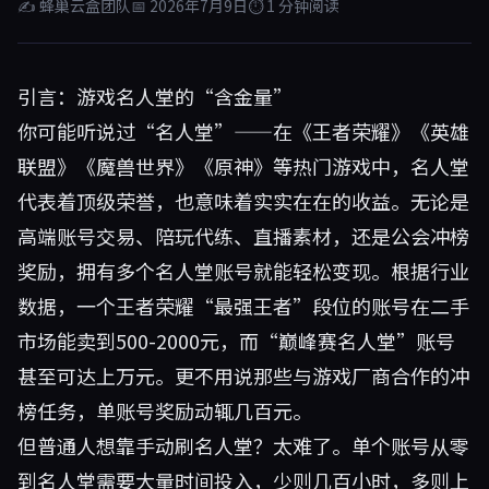
✍ 蜂巢云盒团队
📅 2026年7月9日
⏱ 1 分钟阅读
引言：游戏名人堂的“含金量”
你可能听说过“名人堂”——在《王者荣耀》《英雄
联盟》《魔兽世界》《原神》等热门游戏中，名人堂
代表着顶级荣誉，也意味着实实在在的收益。无论是
高端账号交易、陪玩代练、直播素材，还是公会冲榜
奖励，拥有多个名人堂账号就能轻松变现。根据行业
数据，一个王者荣耀“最强王者”段位的账号在二手
市场能卖到500-2000元，而“巅峰赛名人堂”账号
甚至可达上万元。更不用说那些与游戏厂商合作的冲
榜任务，单账号奖励动辄几百元。
但普通人想靠手动刷名人堂？太难了。单个账号从零
到名人堂需要大量时间投入，少则几百小时，多则上