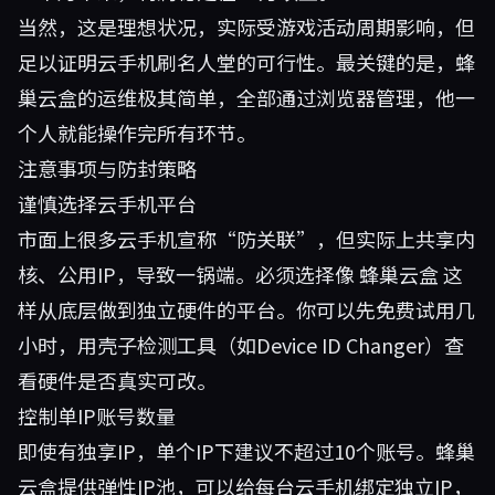
当然，这是理想状况，实际受游戏活动周期影响，但
足以证明云手机刷名人堂的可行性。最关键的是，蜂
巢云盒的运维极其简单，全部通过浏览器管理，他一
个人就能操作完所有环节。
注意事项与防封策略
谨慎选择云手机平台
市面上很多云手机宣称“防关联”，但实际上共享内
核、公用IP，导致一锅端。必须选择像
蜂巢云盒
这
样从底层做到独立硬件的平台。你可以先免费试用几
小时，用壳子检测工具（如Device ID Changer）查
看硬件是否真实可改。
控制单IP账号数量
即使有独享IP，单个IP下建议不超过10个账号。蜂巢
云盒提供弹性IP池，可以给每台云手机绑定独立IP，