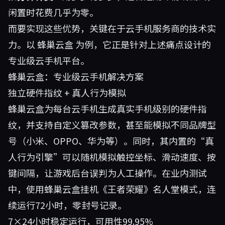
闲置时花费几乎为零。
而要实现这些优势，关键在于云手机服务商的技术实
力。以
蜂巢云盒
为例，它正是针对上述痛点设计的
专业级云手机平台。
蜂巢云盒：专业级云手机解决方案
独立硬件指纹 + 真人行为模拟
蜂巢云盒为每台云手机生成真实手机级别的硬件指
纹，并支持自定义篡改参数，甚至能模拟不同品牌型
号（小米、OPPO、华为等）。同时，其内置的“真
人行为引擎”可以随机模拟触控坐标、滑动速度、按
键间隔，让游戏后台误判为人工操作。在业内测试
中，使用蜂巢云盒挂机《王者荣耀》名人堂模式，连
续运行72小时，零封号记录。
7×24小时稳定运行，可用性99.95%