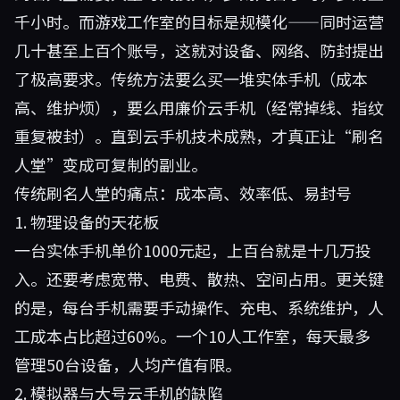
千小时。而游戏工作室的目标是规模化——同时运营
几十甚至上百个账号，这就对设备、网络、防封提出
了极高要求。传统方法要么买一堆实体手机（成本
高、维护烦），要么用廉价云手机（经常掉线、指纹
重复被封）。直到云手机技术成熟，才真正让“刷名
人堂”变成可复制的副业。
传统刷名人堂的痛点：成本高、效率低、易封号
1. 物理设备的天花板
一台实体手机单价1000元起，上百台就是十几万投
入。还要考虑宽带、电费、散热、空间占用。更关键
的是，每台手机需要手动操作、充电、系统维护，人
工成本占比超过60%。一个10人工作室，每天最多
管理50台设备，人均产值有限。
2. 模拟器与大号云手机的缺陷