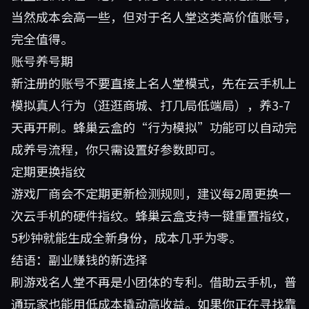
当然成本会高一些，但对于名人堂这类高价值账号，
完全值得。
账号养号期
新注册的账号不要直接上名人堂模式，先在云手机上
模拟真人行为（逛逛商城、打几局低端局），养3-7
天再开刷。蜂巢云盒的“行为模拟”功能可以自动完
成养号流程，你只需设置好参数即可。
定期更换指纹
游戏厂商会不定期更新检测规则，建议每2周更换一
次云手机的硬件指纹。蜂巢云盒支持一键重置指纹，
5秒钟就能生成全新身份，成本几乎为零。
结语：副业赚钱的新选择
刷游戏名人堂不再是小团体的专利。借助云手机，普
通玩家也能用低成本撬动高收益。如果你正在寻找靠