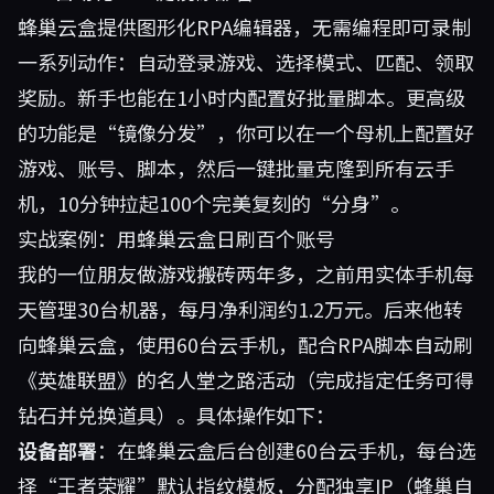
蜂巢云盒提供图形化RPA编辑器，无需编程即可录制
一系列动作：自动登录游戏、选择模式、匹配、领取
奖励。新手也能在1小时内配置好批量脚本。更高级
的功能是“镜像分发”，你可以在一个母机上配置好
游戏、账号、脚本，然后一键批量克隆到所有云手
机，10分钟拉起100个完美复刻的“分身”。
实战案例：用蜂巢云盒日刷百个账号
我的一位朋友做游戏搬砖两年多，之前用实体手机每
天管理30台机器，每月净利润约1.2万元。后来他转
向蜂巢云盒，使用60台云手机，配合RPA脚本自动刷
《英雄联盟》的名人堂之路活动（完成指定任务可得
钻石并兑换道具）。具体操作如下：
设备部署
：在蜂巢云盒后台创建60台云手机，每台选
择“王者荣耀”默认指纹模板，分配独享IP（蜂巢自