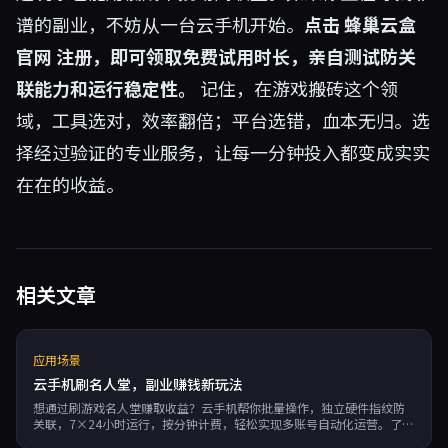
谱的副业，不妨从一台云手机开始。
点击
蜂巢云盒
官网
注册，即可领取免费试用时长，亲自测试防关
联能力和运行稳定性。
记住，在游戏搬砖这个领
域，工具选对，效率翻倍；平台选错，血本无归。选
择经过验证的专业服务，让每一分钟投入都变成实实
在在的收益。
相关文章
应用场景
云手机刷名人堂，副业赚钱新玩法
想通过刷游戏名人堂赚取收益？云手机帮你批量操作，独立硬件指纹防
关联，7×24小时运行，按分钟计费，轻松实现多账号自动化运营。了解
蜂巢云盒如何助力副业。