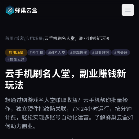
蜂巢云盒
首页
/
博客
/
应用场景
/
云手机刷名人堂，副业赚钱新玩法
应用场景
#云手机
#刷名人堂
#游戏搬砖
#副业赚钱
#防关联
#蜂巢云盒
云手机刷名人堂，副业赚钱新
玩法
想通过刷游戏名人堂赚取收益？云手机帮你批量操
作，独立硬件指纹防关联，7×24小时运行，按分钟
计费，轻松实现多账号自动化运营。了解蜂巢云盒如
何助力副业。