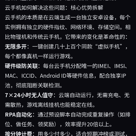
云手机如何解决这些问题：核心优势拆解
云手机的本质是在云端生成一台独立安卓设备，每个
实例拥有独立的硬件指纹、网络环境、存储空间。相
比物理机和传统云手机，它带来的变化是革命性的：
无限多开
：一键创建几十上百个同款“虚拟手机”，
每个都像真机一样运行游戏。
硬件级防关联
：每台云手机分配唯一的IMEI、IMSI、
MAC、ICCID、Android ID等硬件信息，配合独享IP
池，彻底阻断关联检测。
7×24小时无人值守
：云端自动运行，无需充电、无
需散热，游戏离线挂机也能稳定在线。
RPA自动化
：通过预设脚本自动完成重复操作（如排
位、做任务、领奖励），效率提升20倍以上。
按分钟计费
：用多少付多少，适合短期冲榜或测试，