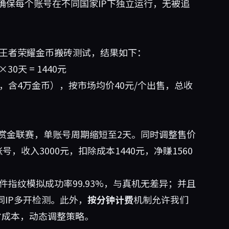
确保每个账号在不同国家IP下独立运行，无被追
的王者荣耀金币搬砖测试，结果如下：
0天 = 1440元
，含4万金币），按市场均价40元/个出售，总收
打赏金联赛，单账号周期缩短至2天。同时调整售价
，收入3000元，扣除成本1440元，净赚1560
件指纹模拟成功率99.93%，与真机无差异；并且
同IP多开检测。此外，
按分钟计费
机制允许我们
省成本，动态调整策略。