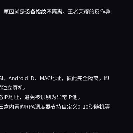
，原因就是
设备指纹不隔离
。王者荣耀的反作弊
I、Android ID、MAC地址，彼此完全隔离。即
同独立真机。
态IP地址，避免被识别为异常IP池。
盒内置的RPA调度器支持自定义0-10秒随机等