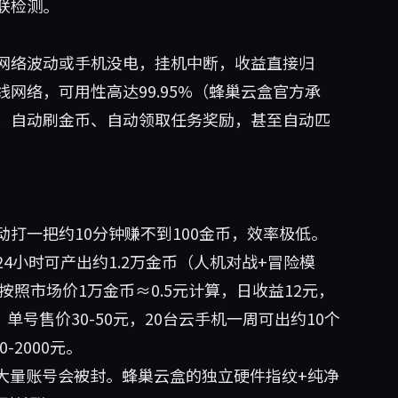
联检测。
网络波动或手机没电，挂机中断，收益直接归
网络，可用性高达99.95%（蜂巢云盒官方承
、自动刷金币、自动领取任务奖励，甚至自动匹
打一把约10分钟赚不到100金币，效率极低。
4小时可产出约1.2万金币（人机对战+冒险模
按照市场价1万金币≈0.5元计算，日收益12元，
单号售价30-50元，20台云手机一周可出约10个
-2000元。
大量账号会被封。蜂巢云盒的独立硬件指纹+纯净