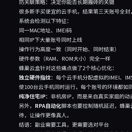
防关联策略：决定你能否长期搬砖的关键
很多新手买便宜的云手机，结果第三天账号全封
系统会检测以下特征：
同一MAC地址、IMEI码
相同IP下大量账号同时上线
操作行为高度一致（同时开始、同时结束）
硬件参数（RAM、ROM大小）完全一样
蜂巢云盒针对这些痛点做了2个核心优化：
独立硬件指纹
：每个云手机分配虚拟的IMEI、IMS
使100台云手机同时运行，每个账号的环境都如
纯净住宅IP
：非机房IP，而是来自真实家庭的动
另外，
RPA自动化
脚本也要控制随机延迟，蜂巢云
待，让操作更像真人。
结语：副业需要工具，更需要选对平台