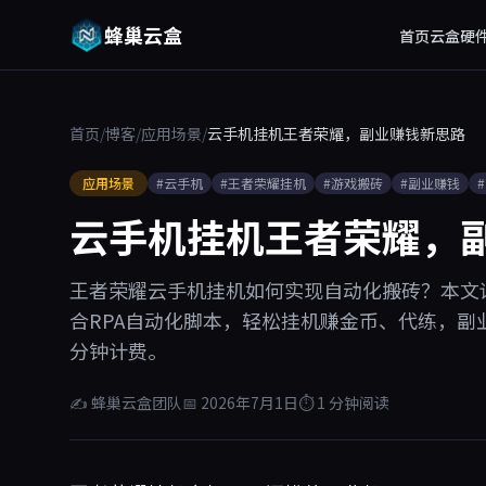
蜂巢云盒
首页
云盒硬
首页
/
博客
/
应用场景
/
云手机挂机王者荣耀，副业赚钱新思路
应用场景
#云手机
#王者荣耀挂机
#游戏搬砖
#副业赚钱
云手机挂机王者荣耀，
王者荣耀云手机挂机如何实现自动化搬砖？本文
合RPA自动化脚本，轻松挂机赚金币、代练，副业
分钟计费。
✍ 蜂巢云盒团队
📅 2026年7月1日
⏱ 1 分钟阅读