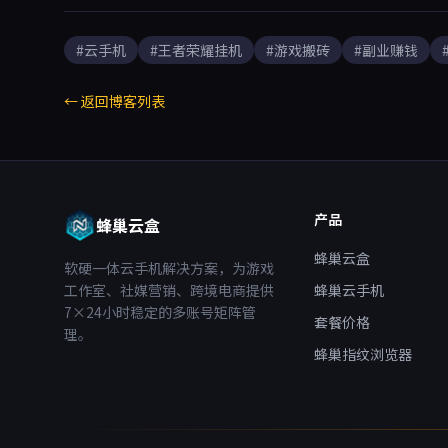
按分钟计费。
#云手机
#王者荣耀挂机
#游戏搬砖
#副业赚钱
← 返回博客列表
产品
蜂巢云盒
蜂巢云盒
软硬一体云手机解决方案，为游戏
工作室、社媒营销、跨境电商提供
蜂巢云手机
7×24小时稳定的多账号矩阵管
套餐价格
理。
蜂巢指纹浏览器